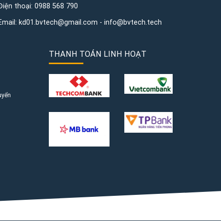
Điện thoại:
0988 568 790
Email:
kd01.bvtech@gmail.com -
info@bvtech.tech
THANH TOÁN LINH HOẠT
uyển