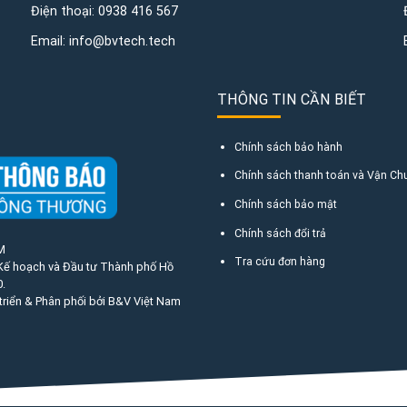
Điện thoại:
0938 416 567
Email:
info@bvtech.tech
THÔNG TIN CẦN BIẾT
Chính sách bảo hành
Chính sách thanh toán và Vận Ch
Chính sách bảo mật
Chính sách đổi trả
M
Tra cứu đơn hàng
 Kế hoạch và Đầu tư Thành phố Hồ
.
triển & Phân phối bởi B&V Việt Nam