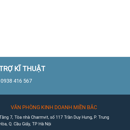
TRỢ KĨ THUẬT
0938 416 567
VĂN PHÒNG KINH DOANH MIỀN BẮC
Tầng 7, Tòa nhà Charmvit, số 117 Trần Duy Hưng, P. Trung
Hòa, Q. Cầu Giấy, TP Hà Nội