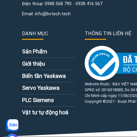
Điện thoại:
0988 568 790
-
0938 416 567
Email:
info@bvtech.tech
DANH MỤC
THÔNG TIN LIÊN HỆ
Sản Phẩm
Giới thiệu
Biến tần Yaskawa
Website thuộc : B&V VIỆT NA
Servo Yaskawa
GPKD số:
0316318085
, Do Sở
Chí Minh cấp ngày 11/06/2020
PLC Siemens
Copyright ©2021 - Được Phát 
Vật tư tự động hoá