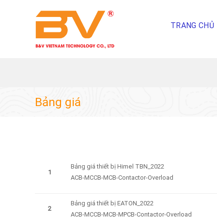
Skip
To
TRANG CHỦ
Content
(tạm
dịch)
Bảng giá
Bảng giá thiết bị Himel TBN_2022
1
ACB-MCCB-MCB-Contactor-Overload
Bảng giá thiết bị EATON_2022
2
ACB-MCCB-MCB-MPCB-Contactor-Overload