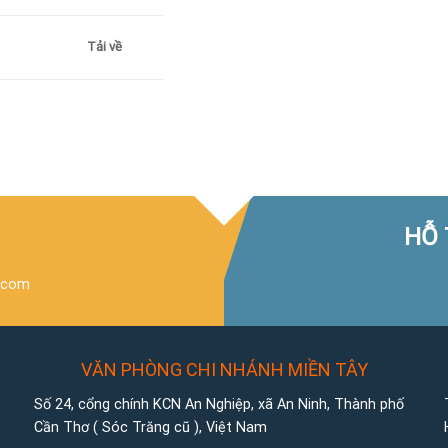
Tải về
HỖ 
.com
VĂN PHÒNG CHI NHÁNH MIỀN TÂY
Số 24, cổng chính KCN An Nghiệp, xã An Ninh, Thành phố
Cần Thơ ( Sóc Trăng cũ ), Việt Nam