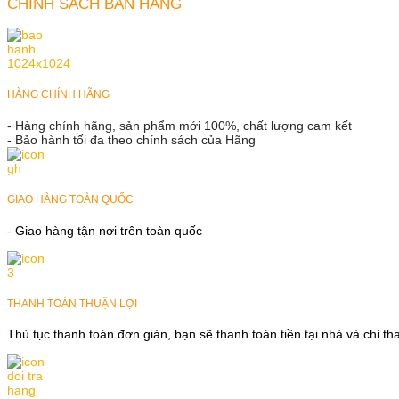
CHÍNH SÁCH BÁN HÀNG
HÀNG CHÍNH HÃNG
- Hàng chính hãng, sản phẩm mới 100%, chất lượng cam kết
- Bảo hành tối đa theo chính sách của Hãng
GIAO HÀNG TOÀN QUỐC
- Giao hàng tận nơi trên toàn quốc
THANH TOÁN THUẬN LỢI
Thủ tục thanh toán đơn giản, bạn sẽ thanh toán tiền tại nhà và chỉ t