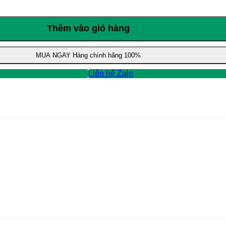
Thêm vào giỏ hàng
MUA NGAY
Hàng chính hãng 100%
Liên hệ Zalo