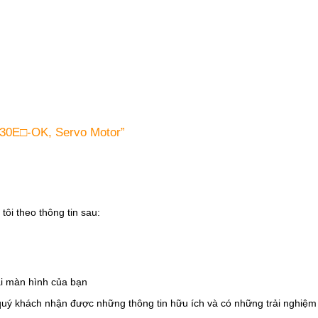
B30E□-OK, Servo Motor”
tôi theo thông tin sau:
i màn hình của bạn
quý khách nhận được những thông tin hữu ích và có những trải nghiệm t