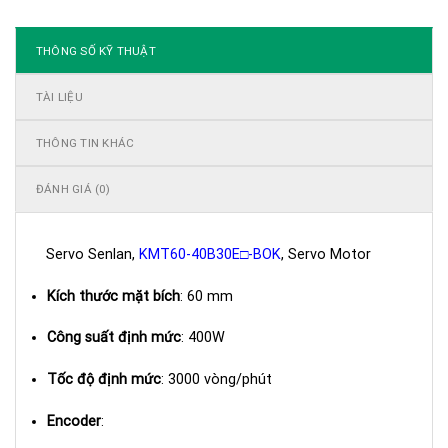
THÔNG SỐ KỸ THUẬT
TÀI LIỆU
THÔNG TIN KHÁC
ĐÁNH GIÁ (0)
Servo Senlan,
KMT60-40B30E□-BOK
, Servo Motor
Kích thước mặt bích
: 60 mm
Công suất định mức
: 400W
Tốc độ định mức
: 3000 vòng/phút
Encoder
: