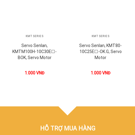
KMT SERIES
KMT SERIES
Servo Senlan,
Servo Senlan, KMT80-
KMTM100H-10C30E☐-
10C25E☐-OK.G, Servo
BOK, Servo Motor
Motor
1.000
VNĐ
1.000
VNĐ
HỖ TRỢ MUA HÀNG