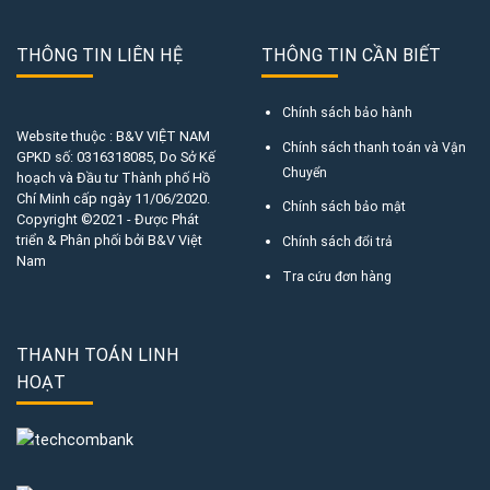
THÔNG TIN LIÊN HỆ
THÔNG TIN CẦN BIẾT
Chính sách bảo hành
Website thuộc : B&V VIỆT NAM
Chính sách thanh toán và Vận
GPKD số:
0316318085
, Do Sở Kế
Chuyển
hoạch và Đầu tư Thành phố Hồ
Chí Minh cấp ngày 11/06/2020.
Chính sách bảo mật
Copyright ©2021 - Được Phát
triển & Phân phối bởi B&V Việt
Chính sách đổi trả
Nam
Tra cứu đơn hàng
THANH TOÁN LINH
HOẠT