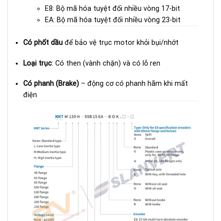
E8: Bộ mã hóa tuyệt đối nhiều vòng 17-bit
EA: Bộ mã hóa tuyệt đối nhiều vòng 23-bit
Có phốt dầu
để bảo vệ trục motor khỏi bụi/nhớt
Loại trục
: Có then (vành chặn) và có lỗ ren
Có phanh (Brake)
– động cơ có phanh hãm khi mất
điện