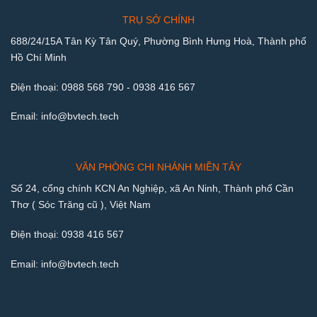
TRỤ SỞ CHÍNH
688/24/15A Tân Kỳ Tân Quý, Phường Bình Hưng Hoà, Thành phố
Hồ Chí Minh
Điện thoại:
0988 568 790
-
0938 416 567
Email:
info@bvtech.tech
VĂN PHÒNG CHI NHÁNH MIỀN TÂY
Số 24, cổng chính KCN An Nghiệp, xã An Ninh, Thành phố Cần
Thơ ( Sóc Trăng cũ ), Việt Nam
Điện thoại:
0938 416 567
Email:
info@bvtech.tech