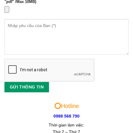
"pdf" /Max 10MB)
⭕️
Hotline
0988 568 790
Thời gian làm việc:
Thứ 2 – Thứ 7