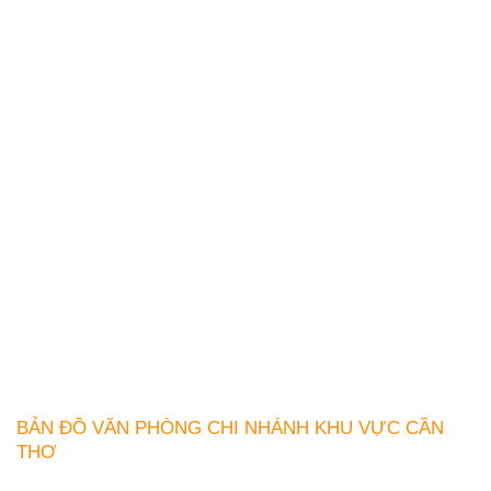
BẢN ĐỒ VĂN PHÒNG CHI NHÁNH KHU VỰC CẦN
THƠ