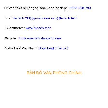
Tư vấn thiết bị tự động hóa-Công nghiệp: |
0988 568 790
Email:
bvtech790@gmail.com-
info@bvtech.tech
E-Commerce:
www.bvtech.tech
Website:
https://senlan-slanvert.com/
Profile B&V Việt Nam :
Download ( Tải về )
BẢN ĐỒ VĂN PHÒNG CHÍNH