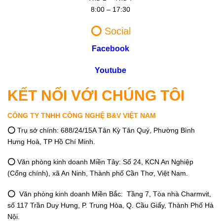
8:00 – 17:30
⭕️
Social
Facebook
Youtube
KẾT NỐI VỚI CHÚNG TÔI
CÔNG TY TNHH CÔNG NGHỆ B&V VIỆT NAM
⭕️ Trụ sở chính: 688/24/15A Tân Kỳ Tân Quý, Phường Bình
Hưng Hoà, TP Hồ Chí Minh.
⭕️ Văn phòng kinh doanh Miền Tây: Số 24, KCN An Nghiệp
(Cổng chính), xã An Ninh, Thành phố Cần Thơ, Việt Nam.
⭕️ Văn phòng kinh doanh Miền Bắc: Tầng 7, Tòa nhà Charmvit,
số 117 Trần Duy Hưng, P. Trung Hòa, Q. Cầu Giấy, Thành Phố Hà
Nội.