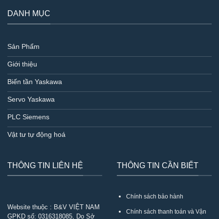
DANH MỤC
Sản Phẩm
Giới thiệu
Biến tần Yaskawa
Servo Yaskawa
PLC Siemens
Vật tư tự động hoá
THÔNG TIN LIÊN HỆ
THÔNG TIN CẦN BIẾT
Chính sách bảo hành
Website thuộc : B&V VIỆT NAM
Chính sách thanh toán và Vận
GPKD số:
0316318085
, Do Sở