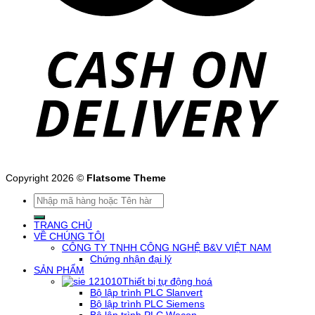
Copyright 2026 ©
Flatsome Theme
Tìm
kiếm:
TRANG CHỦ
VỀ CHÚNG TÔI
CÔNG TY TNHH CÔNG NGHỆ B&V VIỆT NAM
Chứng nhận đại lý
SẢN PHẨM
Thiết bị tự động hoá
Bộ lập trình PLC Slanvert
Bộ lập trình PLC Siemens