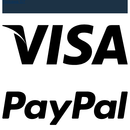
Yaskawa G7