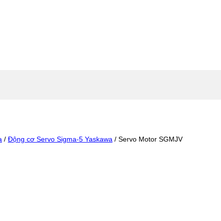
a
/
Động cơ Servo Sigma-5 Yaskawa
/
Servo Motor SGMJV