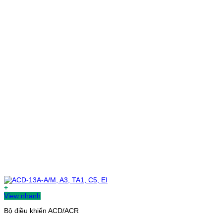
+
View nhanh
Bộ điều khiển ACD/ACR