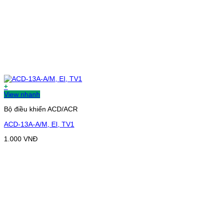
+
View nhanh
Bộ điều khiển ACD/ACR
ACD-13A-A/M, EI, TV1
1.000
VNĐ