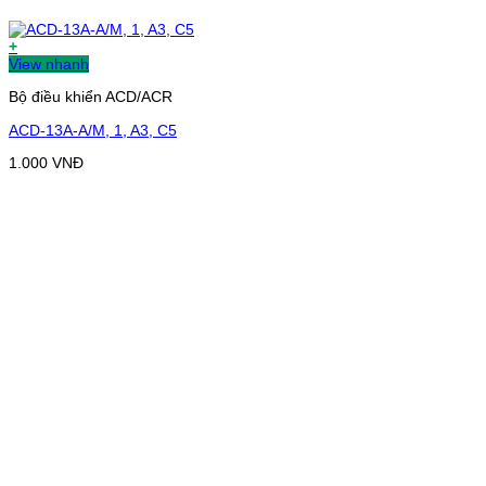
+
View nhanh
Bộ điều khiển ACD/ACR
ACD-13A-A/M, 1, A3, C5
1.000
VNĐ