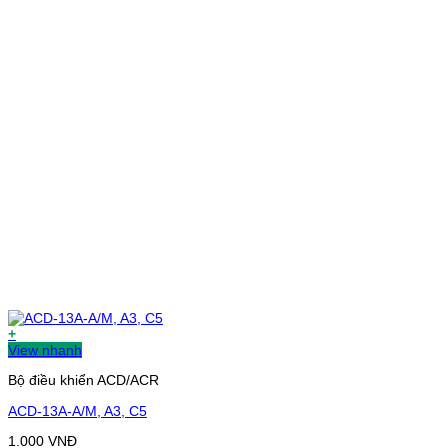
+
View nhanh
Bộ điều khiển ACD/ACR
ACD-13A-A/M, A3, C5
1.000
VNĐ