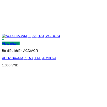
+
View nhanh
Bộ điều khiển ACD/ACR
ACD-13A-A/M, 1, A3, TA1, AC/DC24
1.000
VNĐ