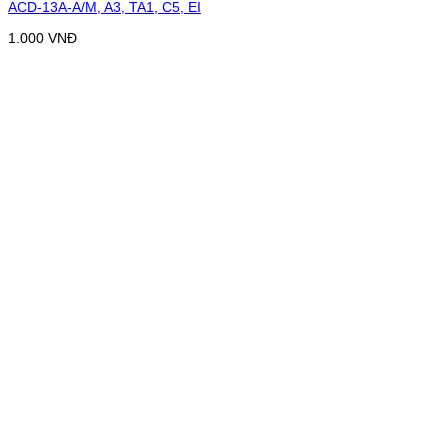
ACD-13A-A/M, A3, TA1, C5, EI
1.000
VNĐ