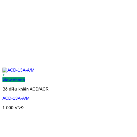
+
View nhanh
Bộ điều khiển ACD/ACR
ACD-13A-A/M
1.000
VNĐ