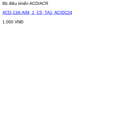
Bộ điều khiển ACD/ACR
ACD-13A-A/M, 1, C5, TA1, AC/DC24
1.000
VNĐ