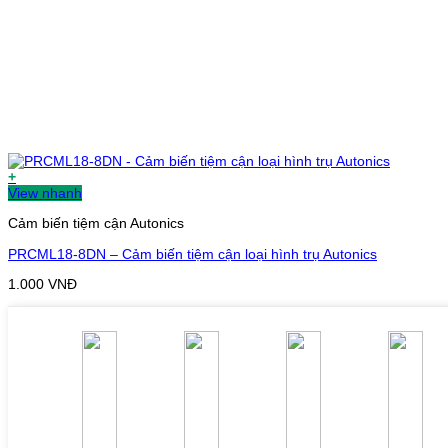
+
View nhanh
Cảm biến tiệm cận Autonics
PRCML18-8DN – Cảm biến tiệm cận loại hình trụ Autonics
1.000
VNĐ