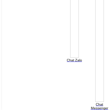
Chat Zalo
+
Chat
View nhanh
Messenger