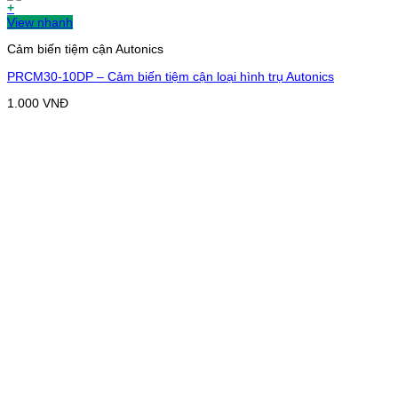
+
View nhanh
Cảm biến tiệm cận Autonics
PRCM30-10DP – Cảm biến tiệm cận loại hình trụ Autonics
1.000
VNĐ