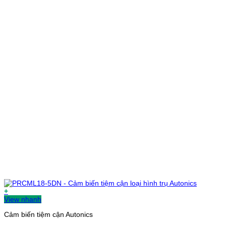
+
View nhanh
Cảm biến tiệm cận Autonics