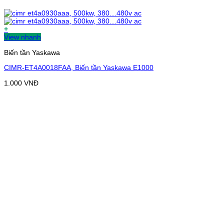
+
View nhanh
Biến tần Yaskawa
CIMR-ET4A0018FAA, Biến tần Yaskawa E1000
1.000
VNĐ