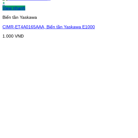
+
View nhanh
Biến tần Yaskawa
CIMR-ET4A0165AAA, Biến tần Yaskawa E1000
1.000
VNĐ