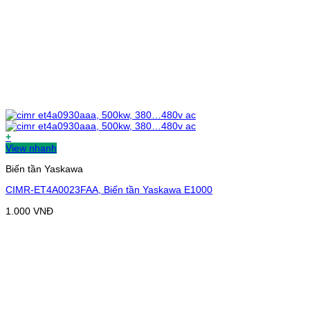
+
View nhanh
Biến tần Yaskawa
CIMR-ET4A0023FAA, Biến tần Yaskawa E1000
1.000
VNĐ