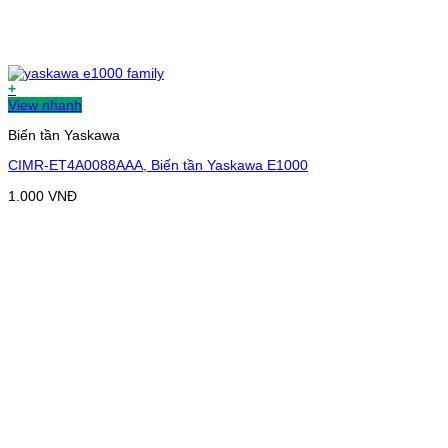
+
View nhanh
Biến tần Yaskawa
CIMR-ET4A0088AAA, Biến tần Yaskawa E1000
1.000
VNĐ