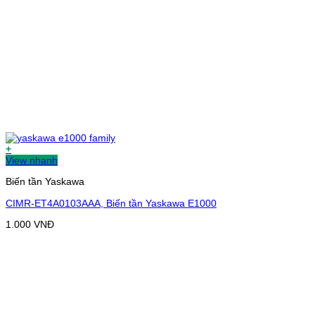
+
View nhanh
Biến tần Yaskawa
CIMR-ET4A0103AAA, Biến tần Yaskawa E1000
1.000
VNĐ