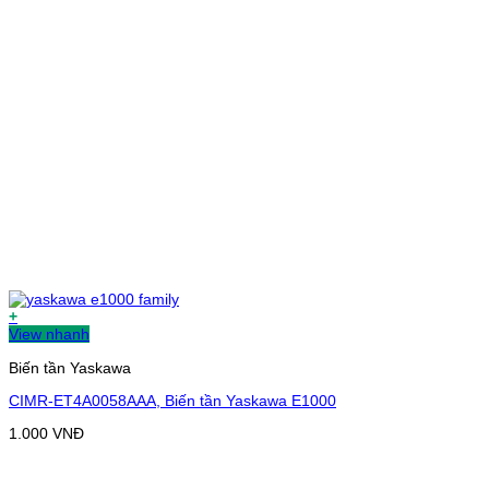
+
View nhanh
Biến tần Yaskawa
CIMR-ET4A0058AAA, Biến tần Yaskawa E1000
1.000
VNĐ