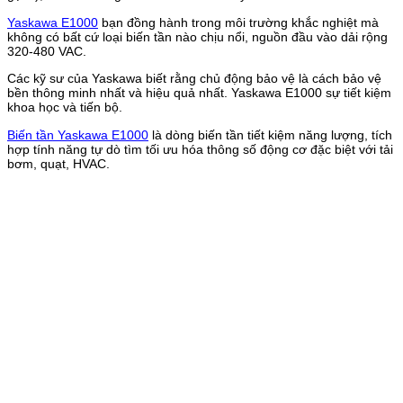
Yaskawa E1000
bạn đồng hành trong môi trường khắc nghiệt mà
không có bất cứ loại biến tần nào chịu nổi, nguồn đầu vào dải rộng
320-480 VAC.
Các kỹ sư của Yaskawa biết rằng chủ động bảo vệ là cách bảo vệ
bền thông minh nhất và hiệu quả nhất. Yaskawa E1000 sự tiết kiệm
khoa học và tiến bộ.
Biến tần Yaskawa E1000
là dòng biến tần tiết kiệm năng lượng, tích
hợp tính năng tự dò tìm tối ưu hóa thông số động cơ đặc biệt với tải
bơm, quạt, HVAC.