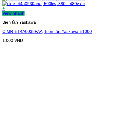
+
View nhanh
Biến tần Yaskawa
CIMR-ET4A0038FAA, Biến tần Yaskawa E1000
1.000
VNĐ