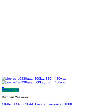
+
View nhanh
Biến tần Yaskawa
CIMR-ET4A0009FAA, Biến tần Yaskawa E1000