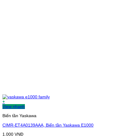
+
View nhanh
Biến tần Yaskawa
CIMR-ET4A0139AAA, Biến tần Yaskawa E1000
1.000
VNĐ