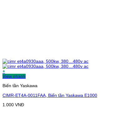
+
View nhanh
Biến tần Yaskawa
CIMR-ET4A-0011FAA, Biến tần Yaskawa E1000
1.000
VNĐ