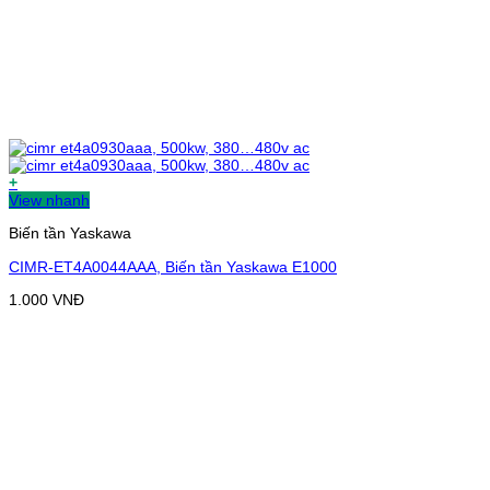
+
View nhanh
Biến tần Yaskawa
CIMR-ET4A0044AAA, Biến tần Yaskawa E1000
1.000
VNĐ