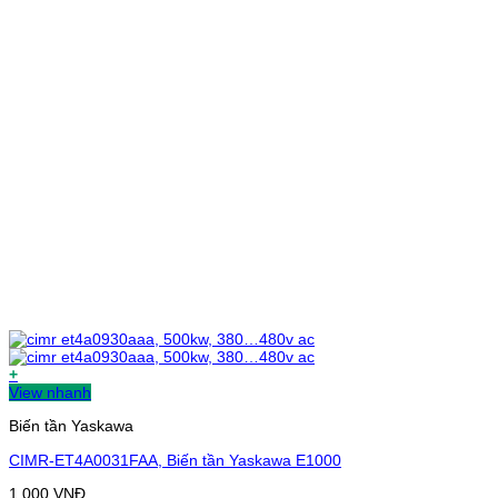
+
View nhanh
Biến tần Yaskawa
CIMR-ET4A0031FAA, Biến tần Yaskawa E1000
1.000
VNĐ