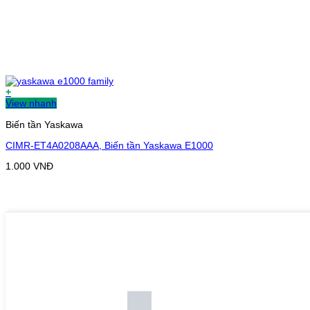
+
View nhanh
Biến tần Yaskawa
CIMR-ET4A0208AAA, Biến tần Yaskawa E1000
1.000
VNĐ