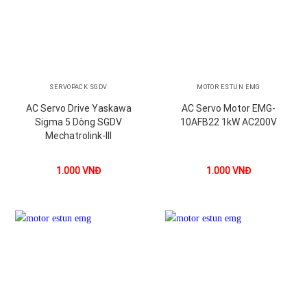
SERVOPACK SGDV
MOTOR ESTUN EMG
AC Servo Drive Yaskawa
AC Servo Motor EMG-
Sigma 5 Dòng SGDV
10AFB22 1kW AC200V
Mechatrolink-III
1.000
VNĐ
1.000
VNĐ