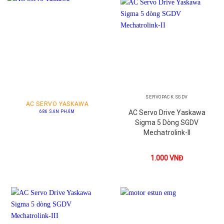
SERVOPACK SGDV
AC SERVO YASKAWA
AC Servo Drive Yaskawa
686 SẢN PHẨM
Sigma 5 Dòng SGDV
Mechatrolink-II
1.000
VNĐ