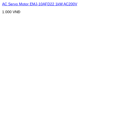
AC Servo Motor EMJ-10AFD22 1kW AC200V
1.000
VNĐ