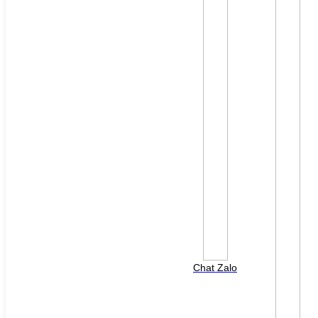
File đính kèm: (File "doc", "docx", "xls", "xlsx", "ppt",
"pptx", "pdf" /Max 10MB)
Chat Zalo
HOTLINE HỖ TRỢ