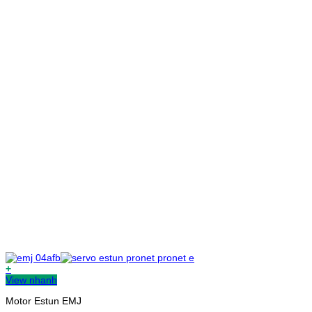
+
View nhanh
Motor Estun EMJ