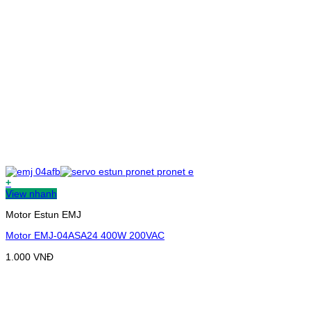
+
View nhanh
Motor Estun EMJ
Motor EMJ-04ASA24 400W 200VAC
1.000
VNĐ