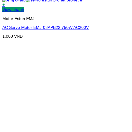
+
View nhanh
Motor Estun EMJ
AC Servo Motor EMJ-08APB22 750W AC200V
1.000
VNĐ