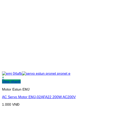
+
View nhanh
Motor Estun EMJ
AC Servo Motor EMJ-02AFA22 200W AC200V
1.000
VNĐ