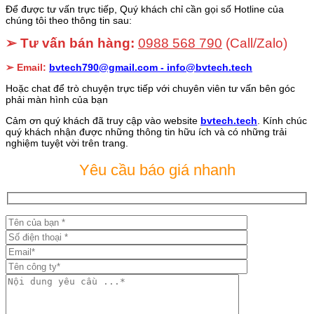
Để được tư vấn trực tiếp, Quý khách chỉ cần gọi số Hotline của
chúng tôi theo thông tin sau:
➢ Tư vấn bán hàng:
0988 568 790
(Call/Zalo)
➢ Email:
bvtech790@gmail.com -
info@bvtech.tech
Hoặc chat để trò chuyện trực tiếp với chuyên viên tư vấn bên góc
phải màn hình của bạn
Cảm ơn quý khách đã truy cập vào website
bvtech.tech
. Kính chúc
quý khách nhận được những thông tin hữu ích và có những trải
nghiệm tuyệt vời trên trang.
Yêu cầu báo giá nhanh