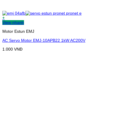
+
View nhanh
Motor Estun EMJ
AC Servo Motor EMJ-10APB22 1kW AC200V
1.000
VNĐ