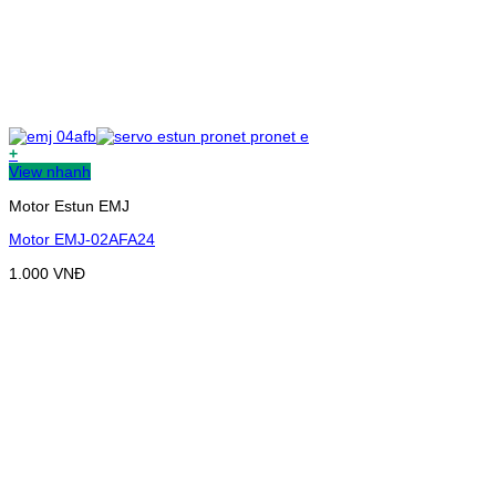
+
View nhanh
Motor Estun EMJ
Motor EMJ-02AFA24
1.000
VNĐ