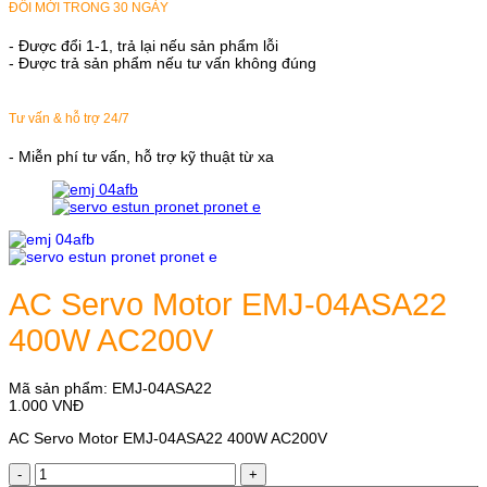
ĐỔI MỚI TRONG 30 NGÀY
- Được đổi 1-1, trả lại nếu sản phẩm lỗi
- Được trả sản phẩm nếu tư vấn không đúng
Tư vấn & hỗ trợ 24/7
- Miễn phí tư vấn, hỗ trợ kỹ thuật từ xa
AC Servo Motor EMJ-04ASA22
400W AC200V
Mã sản phẩm:
EMJ-04ASA22
1.000
VNĐ
AC Servo Motor EMJ-04ASA22 400W AC200V
AC