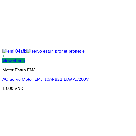
+
View nhanh
Motor Estun EMJ
AC Servo Motor EMJ-10AFB22 1kW AC200V
1.000
VNĐ