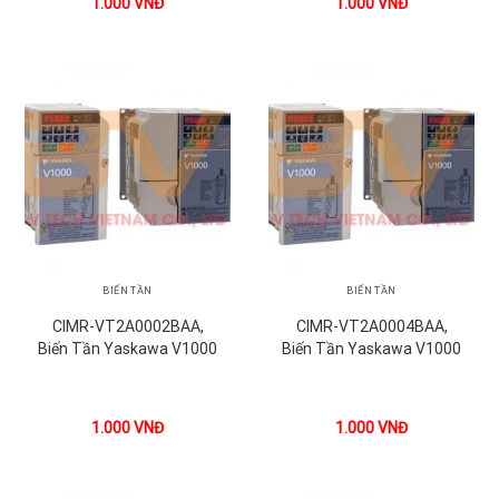
1.000
VNĐ
1.000
VNĐ
BIẾN TẦN
BIẾN TẦN
CIMR-VT2A0002BAA,
CIMR-VT2A0004BAA,
Biến Tần Yaskawa V1000
Biến Tần Yaskawa V1000
1.000
VNĐ
1.000
VNĐ