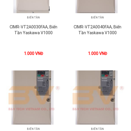
BIẾN TẦN
BIẾN TẦN
CIMR-VT2A0030FAA, Biến
CIMR-VT2A0040FAA, Biến
Tần Yaskawa V1000
Tần Yaskawa V1000
1.000
VNĐ
1.000
VNĐ
BIẾN TẦN
BIẾN TẦN