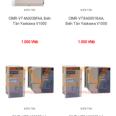
BIẾN TẦN
BIẾN TẦN
CIMR-VT4A0038FAA, Biến
CIMR-VTBA0001BAA,
Tần Yaskawa V1000
Biến Tần Yaskawa V1000
1.000
VNĐ
1.000
VNĐ
BIẾN TẦN
BIẾN TẦN