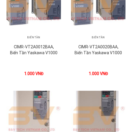
BIẾN TẦN
BIẾN TẦN
CIMR-VT2A0012BAA,
CIMR-VT2A0020BAA,
Biến Tần Yaskawa V1000
Biến Tần Yaskawa V1000
1.000
VNĐ
1.000
VNĐ