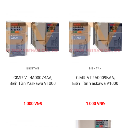
BIẾN TẦN
BIẾN TẦN
CIMR-VT4A0007BAA,
CIMR-VT4A0009BAA,
Biến Tần Yaskawa V1000
Biến Tần Yaskawa V1000
1.000
VNĐ
1.000
VNĐ