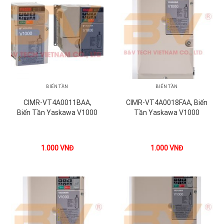
BIẾN TẦN
BIẾN TẦN
CIMR-VT4A0011BAA,
CIMR-VT4A0018FAA, Biến
Biến Tần Yaskawa V1000
Tần Yaskawa V1000
1.000
VNĐ
1.000
VNĐ