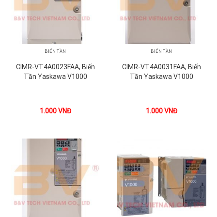
BIẾN TẦN
BIẾN TẦN
CIMR-VT4A0023FAA, Biến
CIMR-VT4A0031FAA, Biến
Tần Yaskawa V1000
Tần Yaskawa V1000
1.000
VNĐ
1.000
VNĐ