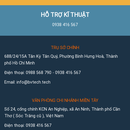
HỖ TRỢ KĨ THUẬT
0938 416 567
TRỤ SỞ CHÍNH
688/24/15A Tân Kỳ Tân Quý, Phường Bình Hưng Hoà, Thành
phố Hồ Chí Minh
Điện thoại:
0988 568 790
-
0938 416 567
Email:
info@bvtech.tech
VĂN PHÒNG CHI NHÁNH MIỀN TÂY
Số 24, cổng chính KCN An Nghiệp, xã An Ninh, Thành phố Cần
Thơ ( Sóc Trăng cũ ), Việt Nam
Điện thoại:
0938 416 567