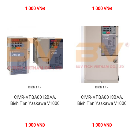
1.000
VNĐ
1.000
VNĐ
BIẾN TẦN
BIẾN TẦN
CIMR-VTBA0012BAA,
CIMR-VTBA0018BAA,
Biến Tần Yaskawa V1000
Biến Tần Yaskawa V1000
1.000
VNĐ
1.000
VNĐ