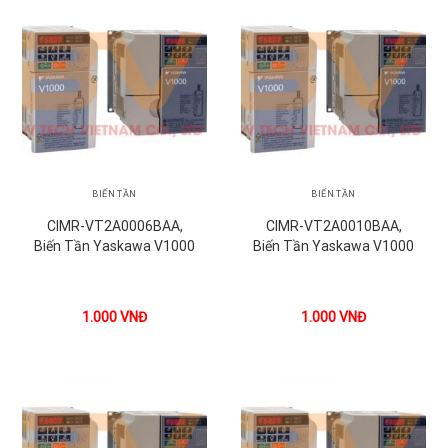
BIẾN TẦN
BIẾN TẦN
CIMR-VT2A0006BAA,
CIMR-VT2A0010BAA,
Biến Tần Yaskawa V1000
Biến Tần Yaskawa V1000
1.000
VNĐ
1.000
VNĐ