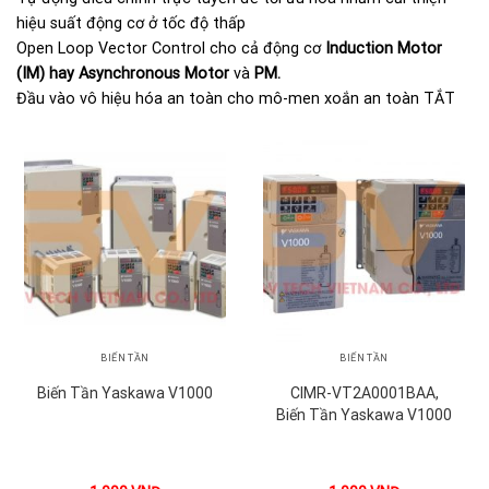
hiệu suất động cơ ở tốc độ thấp
Open Loop Vector Control cho cả động cơ
Induction Motor
(IM) hay Asynchronous Motor
và
PM.
Đầu vào vô hiệu hóa an toàn cho mô-men xoắn an toàn TẮT
BIẾN TẦN
BIẾN TẦN
Biến Tần Yaskawa V1000
CIMR-VT2A0001BAA,
Biến Tần Yaskawa V1000