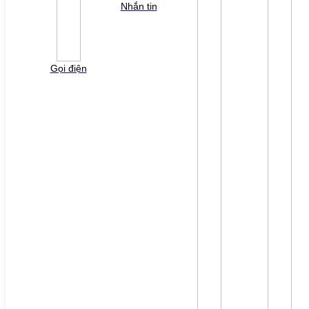
Nhắn tin
YÊU CẦU BÁO GIÁ
Vui lòng điền thông tin form bên dưới để chúng tôi
liên hệ gởi báo giá cho quý khách!
Gọi điện
File đính kèm: (File "doc", "docx", "xls", "xlsx", "ppt",
"pptx", "pdf" /Max 10MB)