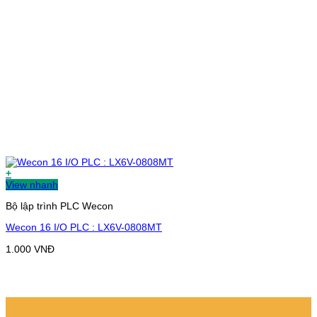
+
View nhanh
Bộ lập trình PLC Wecon
Wecon 16 I/O PLC : LX6V-0808MT
1.000
VNĐ