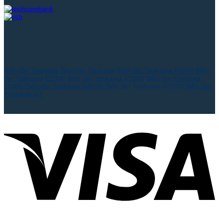
Biến tần Yaskawa
Bien tan Yaskawa
Biến tần Yaskawa A1000
Biến
tần Yaskawa E1000
Biến tần Yaskawa V1000
Biến tần Yaskawa
J1000
Biến tần Yaskawa GA700
Biến tần Yaskawa GA500
Biến tần
Yaskawa G7