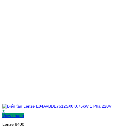
+
View nhanh
Lenze 8400