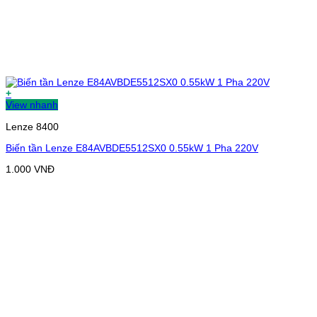
+
View nhanh
Lenze 8400
Biến tần Lenze E84AVBDE5512SX0 0.55kW 1 Pha 220V
1.000
VNĐ