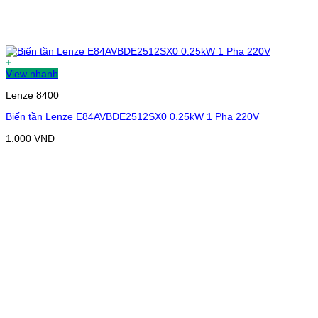
+
View nhanh
Lenze 8400
Biến tần Lenze E84AVBDE2512SX0 0.25kW 1 Pha 220V
1.000
VNĐ