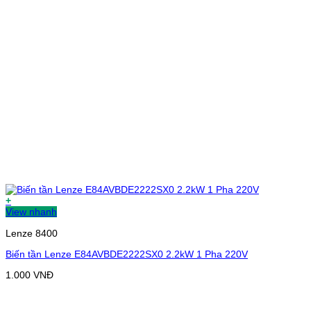
+
View nhanh
Lenze 8400
Biến tần Lenze E84AVBDE2222SX0 2.2kW 1 Pha 220V
1.000
VNĐ