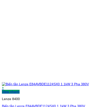
+
View nhanh
Lenze 8400
Biến tần Lenze E84AVBDE1124SX0 1.1kW 3 Pha 380V