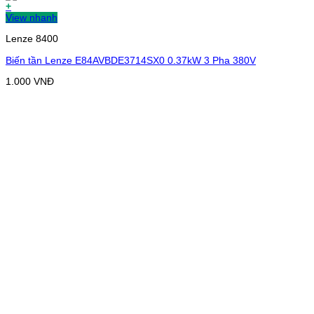
+
View nhanh
Lenze 8400
Biến tần Lenze E84AVBDE3714SX0 0.37kW 3 Pha 380V
1.000
VNĐ