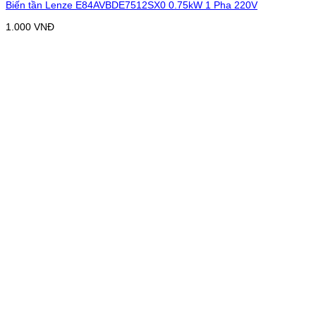
Biến tần Lenze E84AVBDE7512SX0 0.75kW 1 Pha 220V
1.000
VNĐ