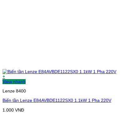
+
View nhanh
Lenze 8400
Biến tần Lenze E84AVBDE1122SX0 1.1kW 1 Pha 220V
1.000
VNĐ