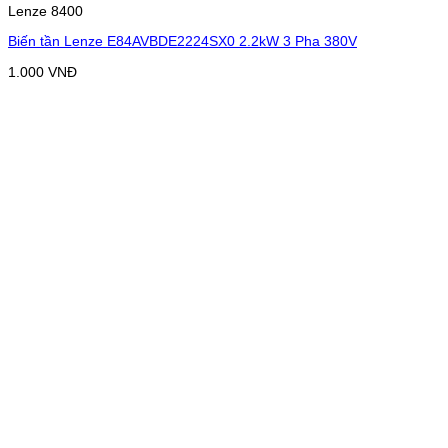
Lenze 8400
Biến tần Lenze E84AVBDE2224SX0 2.2kW 3 Pha 380V
1.000
VNĐ