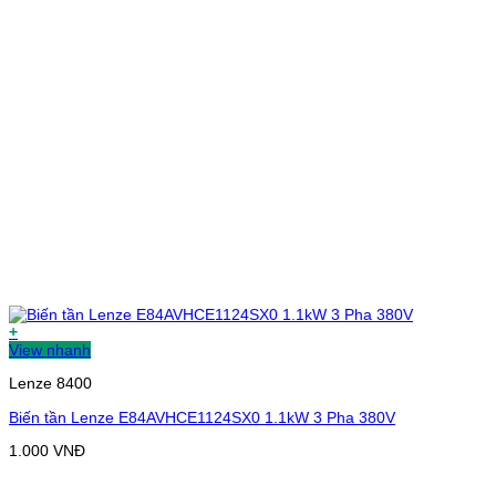
+
View nhanh
Lenze 8400
Biến tần Lenze E84AVHCE1124SX0 1.1kW 3 Pha 380V
1.000
VNĐ