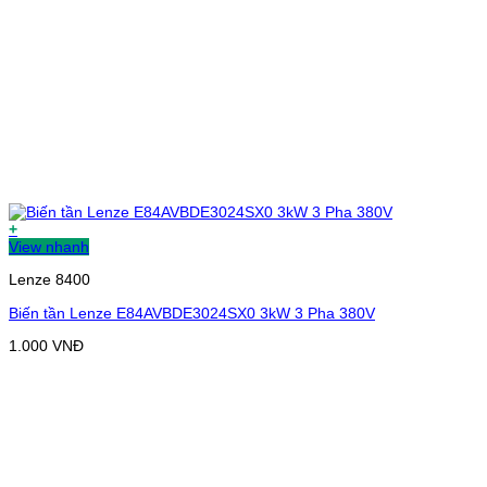
+
View nhanh
Lenze 8400
Biến tần Lenze E84AVBDE3024SX0 3kW 3 Pha 380V
1.000
VNĐ