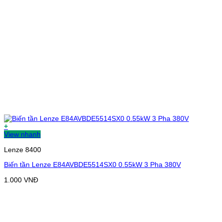
+
View nhanh
Lenze 8400
Biến tần Lenze E84AVBDE5514SX0 0.55kW 3 Pha 380V
1.000
VNĐ