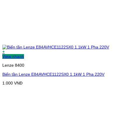
+
View nhanh
Lenze 8400
Biến tần Lenze E84AVHCE1122SX0 1.1kW 1 Pha 220V
1.000
VNĐ