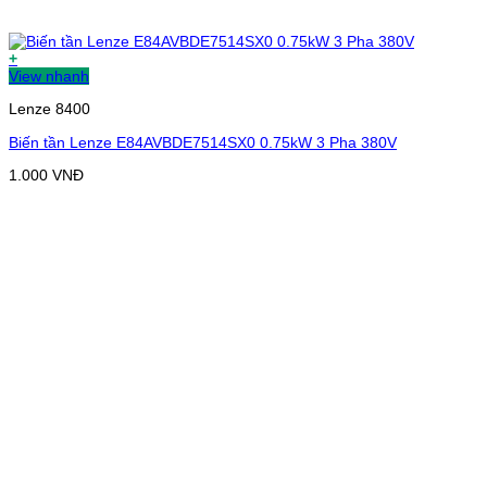
+
View nhanh
Lenze 8400
Biến tần Lenze E84AVBDE7514SX0 0.75kW 3 Pha 380V
1.000
VNĐ