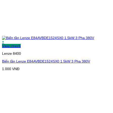
+
View nhanh
Lenze 8400
Biến tần Lenze E84AVBDE1524SX0 1.5kW 3 Pha 380V
1.000
VNĐ