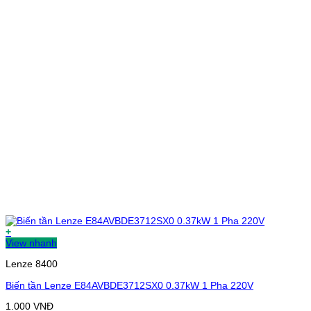
+
View nhanh
Lenze 8400
Biến tần Lenze E84AVBDE3712SX0 0.37kW 1 Pha 220V
1.000
VNĐ