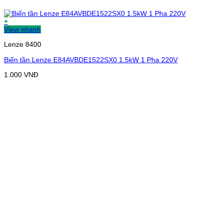
+
View nhanh
Lenze 8400
Biến tần Lenze E84AVBDE1522SX0 1.5kW 1 Pha 220V
1.000
VNĐ