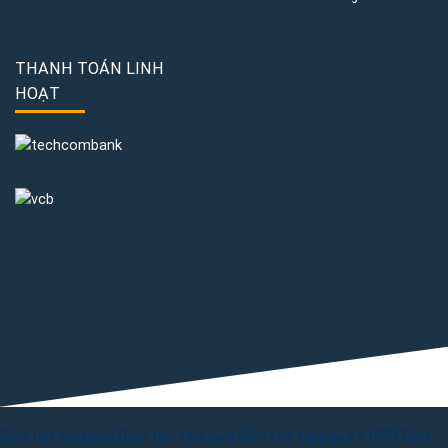
THANH TOÁN LINH
HOẠT
Biến tần Yaskawa
Bien tan Yaskawa
Biến tần Yaskawa A1000
Biến