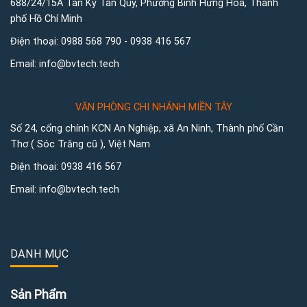
688/24/15A Tân Kỳ Tân Quý, Phường Bình Hưng Hoà, Thành
phố Hồ Chí Minh
Điện thoại:
0988 568 790
-
0938 416 567
Email:
info@bvtech.tech
VĂN PHÒNG CHI NHÁNH MIỀN TÂY
Số 24, cổng chính KCN An Nghiệp, xã An Ninh, Thành phố Cần
Thơ ( Sóc Trăng cũ ), Việt Nam
Điện thoại:
0938 416 567
Email:
info@bvtech.tech
DANH MỤC
Sản Phẩm