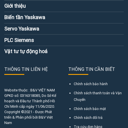
Giới thiệu
Biến tần Yaskawa
Servo Yaskawa
PLC Siemens
Vật tư tự động hoá
THÔNG TIN LIÊN HỆ
THÔNG TIN CẦN BIẾT
Chính sách bảo hành
Website thuộc : B&V VIỆT NAM
Chính sách thanh toán và Vận
GPKD số:
0316318085
, Do Sở Kế
Chuyển
hoạch và Đầu tư Thành phố Hồ
Chí Minh cấp ngày 11/06/2020.
Chính sách bảo mật
Copyright ©2021 - Được Phát
triển & Phân phối bởi B&V Việt
Chính sách đổi trả
Nam
Tra cứu đơn hàng