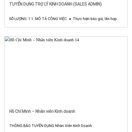
TUYỂN DỤNG TRỢ LÝ KINH DOANH (SALES ADMIN)
SỐ LƯỢNG: 1 1. MÔ TẢ CÔNG VIỆC: 🔸 Thực hiện báo giá, lên hợp...
Hồ Chí Minh – Nhân viên Kinh doanh
THÔNG BÁO TUYỂN DỤNG Nhân Viên Kinh Doanh...