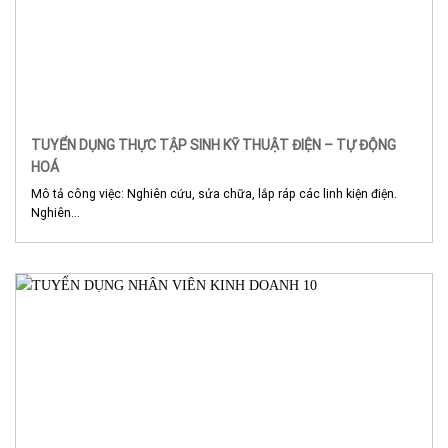
TUYỂN DỤNG THỰC TẬP SINH KỸ THUẬT ĐIỆN – TỰ ĐỘNG
HOÁ
Mô tả công việc: Nghiên cứu, sửa chữa, lắp ráp các linh kiện điện.
Nghiên...