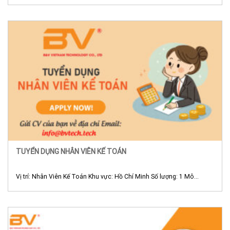
TUYỂN DỤNG NHÂN VIÊN KẾ TOÁN
Vị trí: Nhân Viên Kế Toán Khu vực: Hồ Chí Minh Số lượng: 1 Mô...