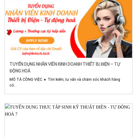
TUYỂN DỤNG NHÂN VIÊN KINH DOANH THIẾT BỊ ĐIỆN – TỰ
ĐỘNG HOÁ
MÔ TẢ CÔNG VIỆC 🔸 Tìm kiếm, tư vấn và chăm sóc khách hàng
có...