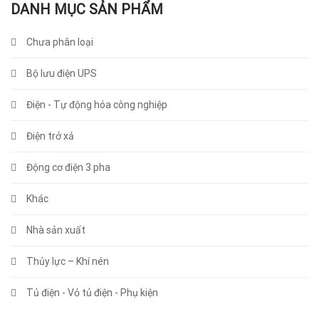
DANH MỤC SẢN PHẨM
Chưa phân loại
Bộ lưu điện UPS
Điện - Tự động hóa công nghiệp
Điện trở xả
Động cơ điện 3 pha
Khác
Nhà sản xuất
Thủy lực – Khí nén
Tủ điện - Vỏ tủ điện - Phụ kiện