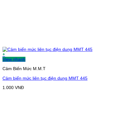
+
View nhanh
Cảm Biến Mức M.M.T
Cảm biến mức liên tục điện dung MMT 445
1.000
VNĐ