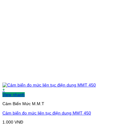
+
View nhanh
Cảm Biến Mức M.M.T
Cảm biến đo mức liên tục điện dung MMT 450
1.000
VNĐ