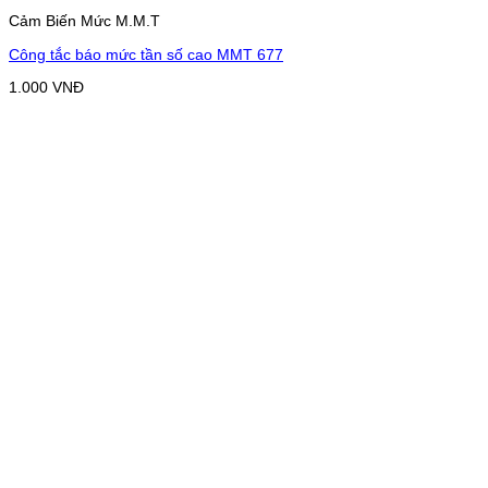
Cảm Biến Mức M.M.T
Công tắc báo mức tần số cao MMT 677
1.000
VNĐ