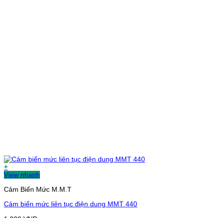
+
View nhanh
Cảm Biến Mức M.M.T
Cảm biến mức liên tục điện dung MMT 440