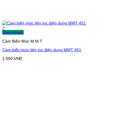
+
View nhanh
Cảm Biến Mức M.M.T
Cảm biến mức liên tục điện dung MMT 451
1.000
VNĐ