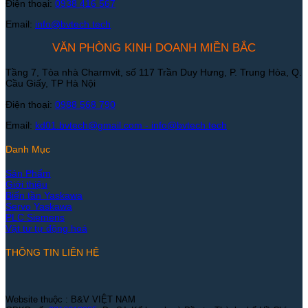
Điện thoại:
0938 416 567
Email:
info@bvtech.tech
VĂN PHÒNG KINH DOANH MIỀN BẮC
Tầng 7, Tòa nhà Charmvit, số 117 Trần Duy Hưng, P. Trung Hòa, Q.
Cầu Giấy, TP Hà Nội
Điện thoại:
0988 568 790
Email:
kd01.bvtech@gmail.com -
info@bvtech.tech
Danh Mục
Sản Phẩm
Giới thiệu
Biến tần Yaskawa
Servo Yaskawa
PLC Siemens
Vật tư tự động hoá
THÔNG TIN LIÊN HỆ
Website thuộc : B&V VIỆT NAM