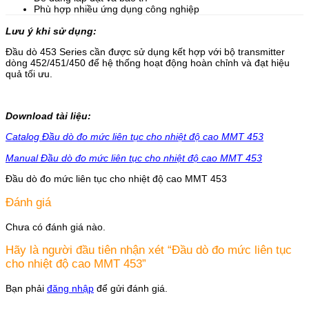
Phù hợp nhiều ứng dụng công nghiệp
Lưu ý khi sử dụng:
Đầu dò 453 Series cần được sử dụng kết hợp với bộ transmitter
dòng 452/451/450 để hệ thống hoạt động hoàn chỉnh và đạt hiệu
quả tối ưu.
Download tài liệu:
Catalog Đầu dò đo mức liên tục cho nhiệt độ cao MMT 453
Manual Đầu dò đo mức liên tục cho nhiệt độ cao MMT 453
Đầu dò đo mức liên tục cho nhiệt độ cao MMT 453
Đánh giá
Chưa có đánh giá nào.
Hãy là người đầu tiên nhận xét “Đầu dò đo mức liên tục
cho nhiệt độ cao MMT 453”
Bạn phải
đăng nhập
để gửi đánh giá.