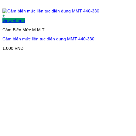
+
View nhanh
Cảm Biến Mức M.M.T
Cảm biến mức liên tục điện dung MMT 440-330
1.000
VNĐ