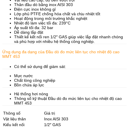
Vật liệu cao cấp, độ bền vượt trội
Thân đầu dò bằng inox AISI 303
Điện cực inox không gỉ
Lớp phủ PTFE chống hóa chất và chịu nhiệt tốt
Hoạt động trong môi trường khắc nghiệt
Nhiệt độ làm việc tối đa: 239°C
Áp suất tối đa: 32 bar
Dễ dàng lắp đặt
Thiết kế kết nối ren 1/2″ GAS giúp việc lắp đặt nhanh chóng
và phù hợp với nhiều hệ thống công nghiệp.
Ứng dụng đa dạng của Đầu dò đo mức liên tục cho nhiệt độ cao
MMT 453
Có thể sử dụng để giám sát:
Mực nước
Chất lỏng công nghiệp
Bồn chứa áp lực
Hệ thống hơi nóng
Thông số kỹ thuật Đầu dò đo mức liên tục cho nhiệt độ cao
MMT 453
Thông số
Giá trị
Vật liệu thân
Inox AISI 303
Kiểu kết nối
1/2″ GAS