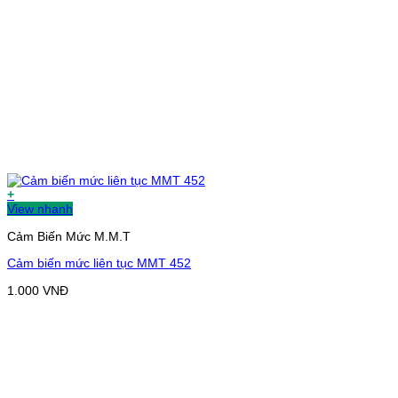
+
View nhanh
Cảm Biến Mức M.M.T
Cảm biến mức liên tục MMT 452
1.000
VNĐ