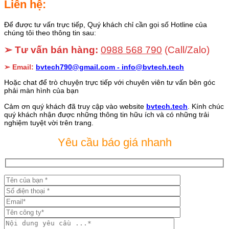
Liên hệ:
Để được tư vấn trực tiếp, Quý khách chỉ cần gọi số Hotline của
chúng tôi theo thông tin sau:
➢ Tư vấn bán hàng:
0988 568 790
(Call/Zalo)
➢ Email:
bvtech790@gmail.com -
info@bvtech.tech
Hoặc chat để trò chuyện trực tiếp với chuyên viên tư vấn bên góc
phải màn hình của bạn
Cảm ơn quý khách đã truy cập vào website
bvtech.tech
. Kính chúc
quý khách nhận được những thông tin hữu ích và có những trải
nghiệm tuyệt vời trên trang.
Yêu cầu báo giá nhanh