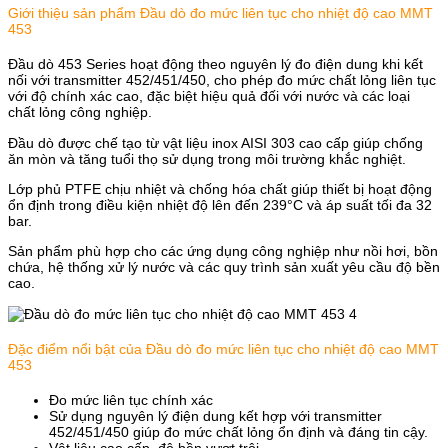
Giới thiệu sản phẩm Đầu dò đo mức liên tục cho nhiệt độ cao MMT
453
Đầu dò 453 Series hoạt động theo nguyên lý đo điện dung khi kết
nối với transmitter 452/451/450, cho phép đo mức chất lỏng liên tục
với độ chính xác cao, đặc biệt hiệu quả đối với nước và các loại
chất lỏng công nghiệp.
Đầu dò được chế tạo từ vật liệu inox AISI 303 cao cấp giúp chống
ăn mòn và tăng tuổi thọ sử dụng trong môi trường khắc nghiệt.
Lớp phủ PTFE chịu nhiệt và chống hóa chất giúp thiết bị hoạt động
ổn định trong điều kiện nhiệt độ lên đến 239°C và áp suất tối đa 32
bar.
Sản phẩm phù hợp cho các ứng dụng công nghiệp như nồi hơi, bồn
chứa, hệ thống xử lý nước và các quy trình sản xuất yêu cầu độ bền
cao.
Đặc điểm nổi bật của Đầu dò đo mức liên tục cho nhiệt độ cao MMT
453
Đo mức liên tục chính xác
Sử dụng nguyên lý điện dung kết hợp với transmitter
452/451/450 giúp đo mức chất lỏng ổn định và đáng tin cậy.