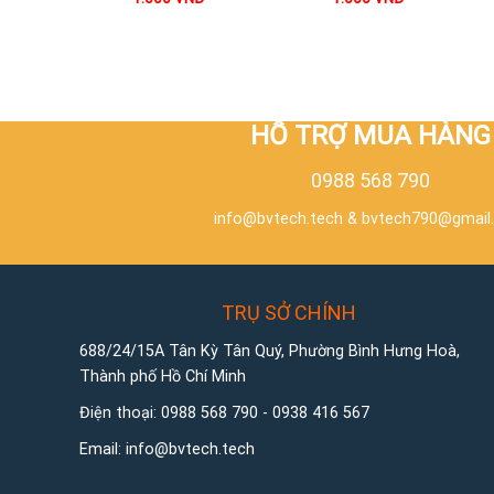
HỖ TRỢ MUA HÀNG
0988 568 790
info@bvtech.tech
&
bvtech790@gmail
TRỤ SỞ CHÍNH
688/24/15A Tân Kỳ Tân Quý, Phường Bình Hưng Hoà,
Thành phố Hồ Chí Minh
Điện thoại:
0988 568 790
-
0938 416 567
Email:
info@bvtech.tech