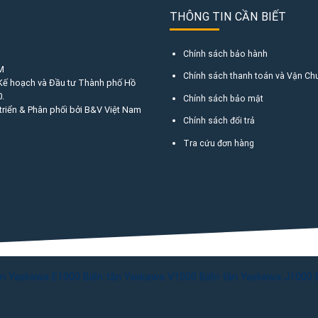
THÔNG TIN CẦN BIẾT
Chính sách bảo hành
M
Chính sách thanh toán và Vận Ch
 Kế hoạch và Đầu tư Thành phố Hồ
.
Chính sách bảo mật
triển & Phân phối bởi B&V Việt Nam
Chính sách đổi trả
Tra cứu đơn hàng
ần Yaskawa E1000
Biến tần Yaskawa V1000
Biến tần Yaskawa J1000