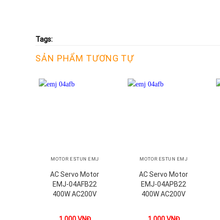
Tags:
SẢN PHẨM TƯƠNG TỰ
+
+
MOTOR ESTUN EMJ
MOTOR ESTUN EMJ
AC Servo Motor
AC Servo Motor
EMJ-04AFB22
EMJ-04APB22
400W AC200V
400W AC200V
1.000
VNĐ
1.000
VNĐ