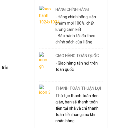
HÀNG CHÍNH HÃNG
- Hàng chính hãng, sản
phẩm mới 100%, chất
lượng cam kết
- Bảo hành tối đa theo
chính sách của Hãng
GIAO HÀNG TOÀN QUỐC
- Giao hàng tận nơi trên
trải
toàn quốc
THANH TOÁN THUẬN LỢI
Thủ tục thanh toán đơn
giản, bạn sẽ thanh toán
tiền tại nhà và chỉ thanh
toán tiền hàng sau khi
nhận hàng.