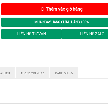
Thêm vào giỏ hàng
MUA NGAY
HÀNG CHÍNH HÃNG 100%
LIÊN HỆ TƯ VẤN
LIÊN HỆ ZALO
ÀI LIỆU
THÔNG TIN KHÁC
ĐÁNH GIÁ (0)