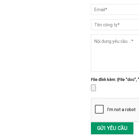
File đính kèm: (File "doc", 