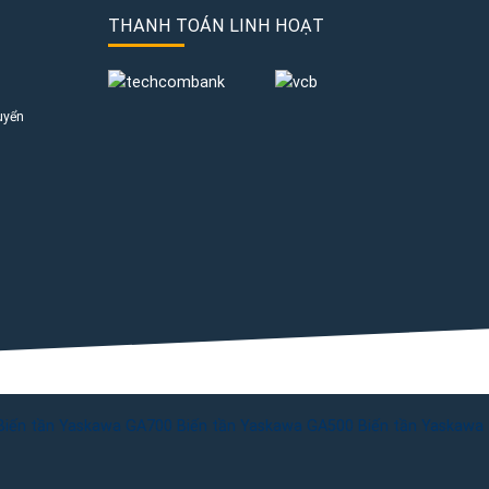
THANH TOÁN LINH HOẠT
uyển
Biến tần Yaskawa GA700
Biến tần Yaskawa GA500
Biến tần Yaskawa