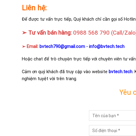
Liên hệ:
Để được tư vấn trực tiếp, Quý khách chỉ cần gọi số Hotlin
➢ Tư vấn bán hàng:
0988 568 790
(Call/Zalo
➢ Email:
bvtech790@gmail.com -
info@bvtech.tech
Hoặc chat để trò chuyện trực tiếp với chuyên viên tư vấn
Cảm ơn quý khách đã truy cập vào website
bvtech.tech
.
nghiệm tuyệt vời trên trang.
Yêu 