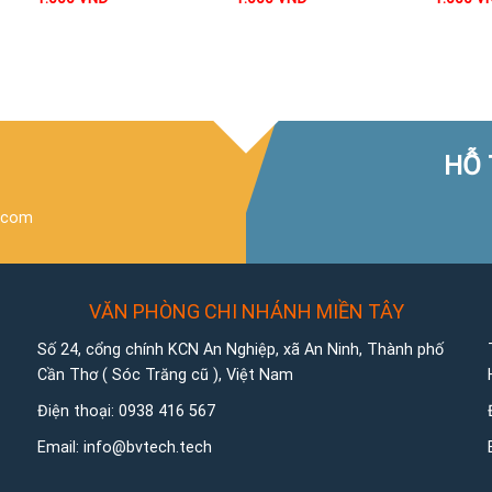
HỖ 
.com
VĂN PHÒNG CHI NHÁNH MIỀN TÂY
Số 24, cổng chính KCN An Nghiệp, xã An Ninh, Thành phố
Cần Thơ ( Sóc Trăng cũ ), Việt Nam
Điện thoại:
0938 416 567
Email:
info@bvtech.tech