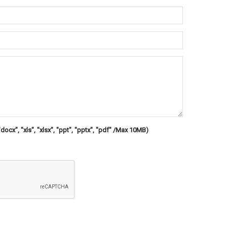
"docx", "xls", "xlsx", "ppt", "pptx", "pdf" /Max 10MB)