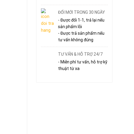
ĐỔI MỚI TRONG 30 NGÀY
- Được đổi 1-1, trả lại nếu
sản phẩm lỗi
- Được trả sản phẩm nếu
tư vấn không đúng
TƯ VẤN & HỖ TRỢ 24/7
- Miễn phí tư vấn, hỗ trợ kỹ
thuật từ xa