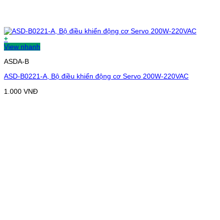
+
View nhanh
ASDA-B
ASD-B0221-A, Bộ điều khiển động cơ Servo 200W-220VAC
1.000
VNĐ