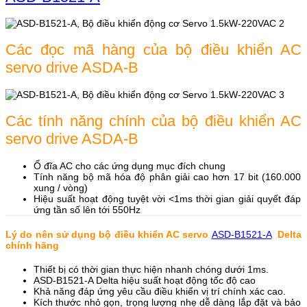
Các đọc mã hàng của bộ điều khiển AC
servo drive ASDA-B
Các tính năng chính của bộ điều khiển AC
servo drive ASDA-B
Ổ đĩa AC cho các ứng dụng mục đích chung
Tính năng bộ mã hóa độ phân giải cao hơn 17 bit (160.000
xung / vòng)
Hiệu suất hoạt động tuyệt vời <1ms thời gian giải quyết đáp
ứng tần số lên tới 550Hz
Lý do nên sử dụng bộ điều khiển AC servo
ASD-B1521-A
Delta
chính hãng
Thiết bị có thời gian thực hiện nhanh chóng dưới 1ms.
ASD-B1521-A Delta hiệu suất hoạt động tốc độ cao
Khả năng đáp ứng yêu cầu điều khiển vị trí chính xác cao.
Kích thước nhỏ gọn, trọng lượng nhẹ dễ dàng lắp đặt và bảo