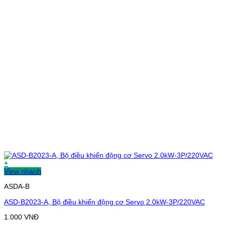
+
View nhanh
ASDA-B
ASD-B2023-A, Bộ điều khiển động cơ Servo 2.0kW-3P/220VAC
1.000
VNĐ