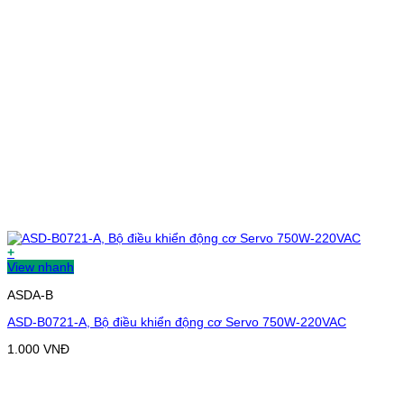
+
View nhanh
ASDA-B
ASD-B0721-A, Bộ điều khiển động cơ Servo 750W-220VAC
1.000
VNĐ