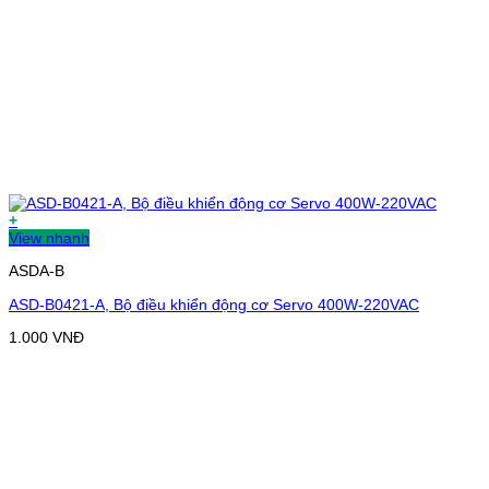
+
View nhanh
ASDA-B
ASD-B0421-A, Bộ điều khiển động cơ Servo 400W-220VAC
1.000
VNĐ