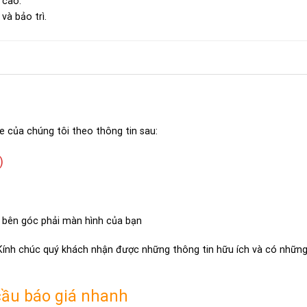
 cao.
và bảo trì.
e của chúng tôi theo thông tin sau:
)
 bên góc phải màn hình của bạn
 Kính chúc quý khách nhận được những thông tin hữu ích và có những 
cầu báo giá nhanh