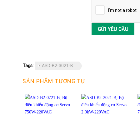
Tags:
ASD-B2-3021-B
SẢN PHẨM TƯƠNG TỰ
+
+