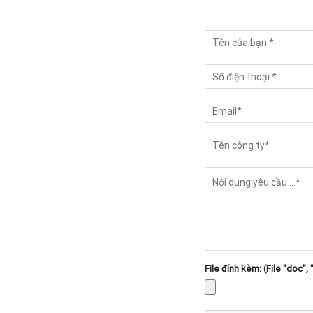
File đính kèm: (File "doc", 