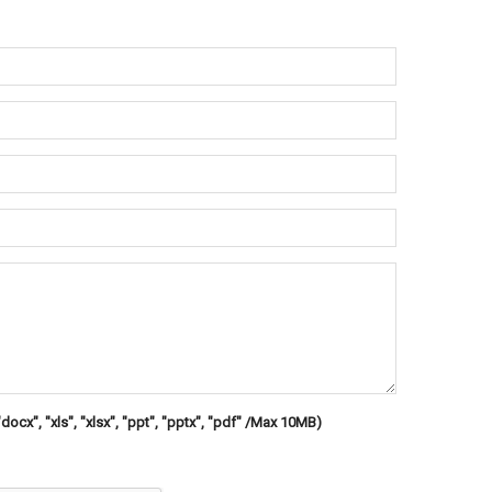
"docx", "xls", "xlsx", "ppt", "pptx", "pdf" /Max 10MB)