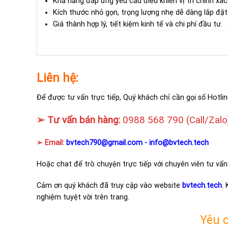
Khả năng đáp ứng yêu cầu điều khiển vị trí chính xác
Kích thước nhỏ gọn, trọng lượng nhẹ dễ dàng lắp đặt 
Giá thành hợp lý, tiết kiệm kinh tế và chi phí đầu tư.
Liên hệ:
Để được tư vấn trực tiếp, Quý khách chỉ cần gọi số Hotlin
➢ Tư vấn bán hàng:
0988 568 790
(Call/Zalo
➢ Email:
bvtech790@gmail.com -
info@bvtech.tech
Hoặc chat để trò chuyện trực tiếp với chuyên viên tư vấn
Cảm ơn quý khách đã truy cập vào website
bvtech.tech
.
nghiệm tuyệt vời trên trang.
Yêu 