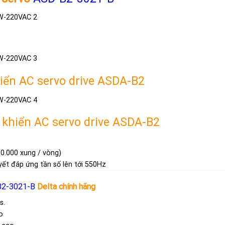
iển AC servo drive ASDA-B2
 khiển AC servo drive ASDA-B2
60.000 xung / vòng)
yết đáp ứng tần số lên tới 550Hz
2-3021-B
Delta chính hãng
s.
o