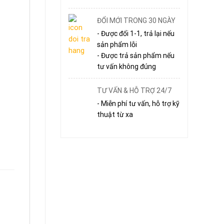
ĐỔI MỚI TRONG 30 NGÀY
- Được đổi 1-1, trả lại nếu
sản phẩm lỗi
- Được trả sản phẩm nếu
tư vấn không đúng
TƯ VẤN & HỖ TRỢ 24/7
- Miễn phí tư vấn, hỗ trợ kỹ
thuật từ xa