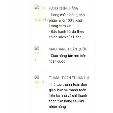
HÀNG CHÍNH HÃNG
- Hàng chính hãng, sản
phẩm mới 100%, chất
lượng cam kết
- Bảo hành tối đa theo
chính sách của Hãng
GIAO HÀNG TOÀN QUỐC
- Giao hàng tận nơi trên
toàn quốc
THANH TOÁN THUẬN LỢI
Thủ tục thanh toán đơn
giản, bạn sẽ thanh toán
tiền tại nhà và chỉ thanh
toán tiền hàng sau khi
nhận hàng.