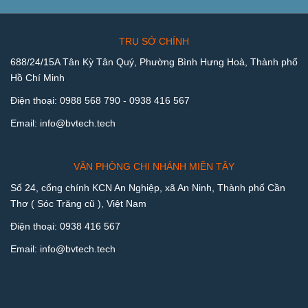
TRỤ SỞ CHÍNH
688/24/15A Tân Kỳ Tân Quý, Phường Bình Hưng Hoà, Thành phố
Hồ Chí Minh
Điện thoại:
0988 568 790
-
0938 416 567
Email:
info@bvtech.tech
VĂN PHÒNG CHI NHÁNH MIỀN TÂY
Số 24, cổng chính KCN An Nghiệp, xã An Ninh, Thành phố Cần
Thơ ( Sóc Trăng cũ ), Việt Nam
Điện thoại:
0938 416 567
Email:
info@bvtech.tech