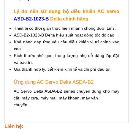
Lý do nên sử dụng bộ điều khiển AC servo
ASD-B2-1023-B
Delta chính hãng
Thiết bị có thời gian thực hiện nhanh chóng dưới 1ms.
ASD-B2-1023-B Delta hiệu suất hoạt động tốc độ cao
Khả năng đáp ứng yêu cầu điều khiển vị trí chính xác
cao.
Kích thước nhỏ gọn, trọng lượng nhẹ dễ dàng lắp đặt
và bảo trì.
Giá thành hợp lý, tiết kiệm kinh tế và chi phí đầu tư.
Ứng dụng AC Servo Delta ASDA-B2
AC Servo Delta ASDA-B2 series chuyên dùng cho máy
cắt, máy cưa, máy mài, máy khoan, máy vận
chuyển…
Liên hệ: