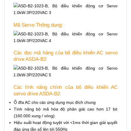
Mã Servo Thông dụng:
Các đọc mã hàng của bộ điều khiển AC servo
drive ASDA-B2
Các tính năng chính của bộ điều khiển AC
servo drive ASDA-B2
Ổ đĩa AC cho các ứng dụng mục đích chung
Tính năng bộ mã hóa độ phân giải cao hơn 17 bit
(160.000 xung / vòng)
Hiệu suất hoạt động tuyệt vời <1ms thời gian giải quyết
đáp ứng tần số lên tới 550Hz