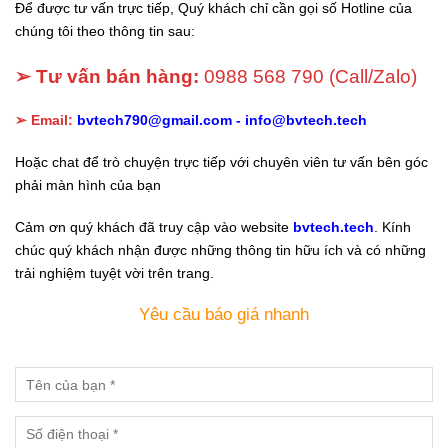
Để được tư vấn trực tiếp, Quý khách chỉ cần gọi số Hotline của
chúng tôi theo thông tin sau:
➢ Tư vấn bán hàng:
0988 568 790
(Call/Zalo)
➢ Email:
bvtech790@gmail.com -
info@bvtech.tech
Hoặc chat để trò chuyện trực tiếp với chuyên viên tư vấn bên góc
phải màn hình của bạn
Cảm ơn quý khách đã truy cập vào website
bvtech.tech
. Kính
chúc quý khách nhận được những thông tin hữu ích và có những
trải nghiệm tuyệt vời trên trang.
Yêu cầu báo giá nhanh