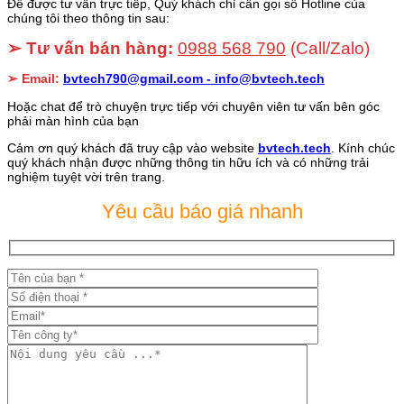
Để được tư vấn trực tiếp, Quý khách chỉ cần gọi số Hotline của
chúng tôi theo thông tin sau:
➢ Tư vấn bán hàng:
0988 568 790
(Call/Zalo)
➢ Email:
bvtech790@gmail.com -
info@bvtech.tech
Hoặc chat để trò chuyện trực tiếp với chuyên viên tư vấn bên góc
phải màn hình của bạn
Cảm ơn quý khách đã truy cập vào website
bvtech.tech
. Kính chúc
quý khách nhận được những thông tin hữu ích và có những trải
nghiệm tuyệt vời trên trang.
Yêu cầu báo giá nhanh