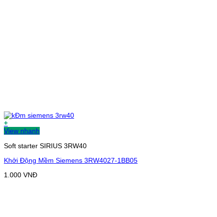
+
View nhanh
Soft starter SIRIUS 3RW40
Khởi Động Mềm Siemens 3RW4027-1BB05
1.000
VNĐ