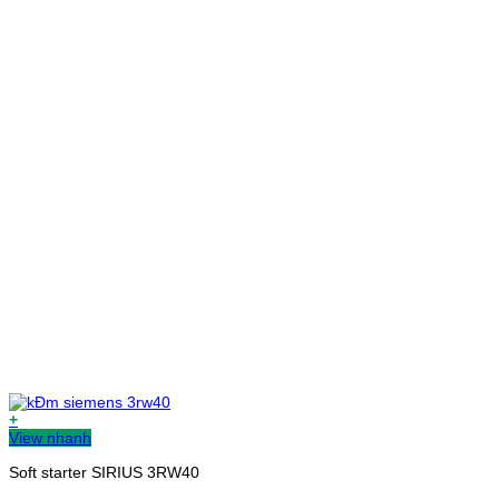
+
View nhanh
Soft starter SIRIUS 3RW40