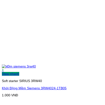
+
View nhanh
Soft starter SIRIUS 3RW40
Khởi Động Mềm Siemens 3RW4024-1TB05
1.000
VNĐ