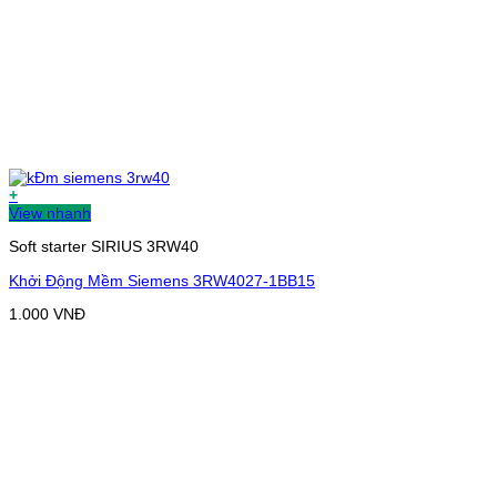
+
View nhanh
Soft starter SIRIUS 3RW40
Khởi Động Mềm Siemens 3RW4027-1BB15
1.000
VNĐ