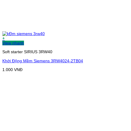
+
View nhanh
Soft starter SIRIUS 3RW40
Khởi Động Mềm Siemens 3RW4024-2TB04
1.000
VNĐ