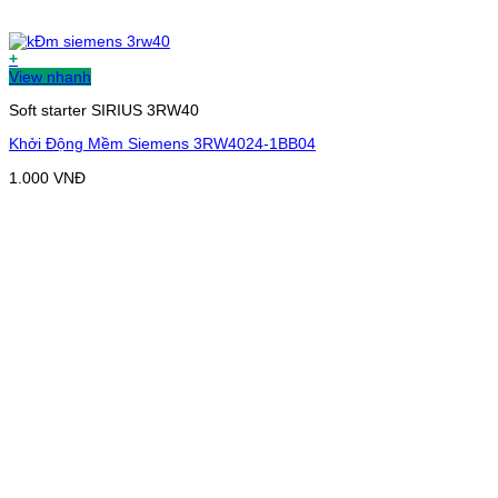
+
View nhanh
Soft starter SIRIUS 3RW40
Khởi Động Mềm Siemens 3RW4024-1BB04
1.000
VNĐ