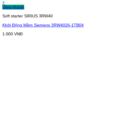
+
View nhanh
Soft starter SIRIUS 3RW40
Khởi Động Mềm Siemens 3RW4026-1TB04
1.000
VNĐ