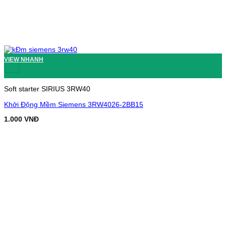
VIEW NHANH
+
Soft starter SIRIUS 3RW40
Khởi Động Mềm Siemens 3RW4026-2BB15
1.000
VNĐ