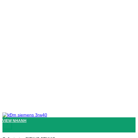
VIEW NHANH
+