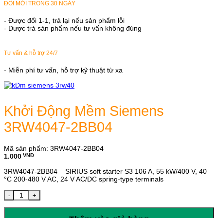
ĐỔI MỚI TRONG 30 NGÀY
- Được đổi 1-1, trả lại nếu sản phẩm lỗi
- Được trả sản phẩm nếu tư vấn không đúng
Tư vấn & hỗ trợ 24/7
- Miễn phí tư vấn, hỗ trợ kỹ thuật từ xa
Khởi Động Mềm Siemens
3RW4047-2BB04
Mã sản phẩm:
3RW4047-2BB04
1.000
VNĐ
3RW4047-2BB04 – SIRIUS soft starter S3 106 A, 55 kW/400 V, 40
°C 200-480 V AC, 24 V AC/DC spring-type terminals
Khởi Động Mềm Siemens 3RW4047-2BB04 số lượng