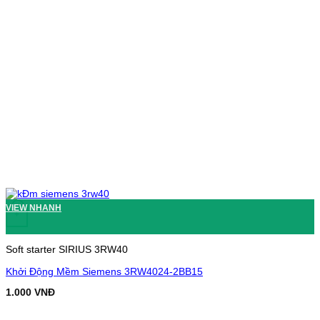
VIEW NHANH
+
Soft starter SIRIUS 3RW40
Khởi Động Mềm Siemens 3RW4024-2BB15
1.000
VNĐ