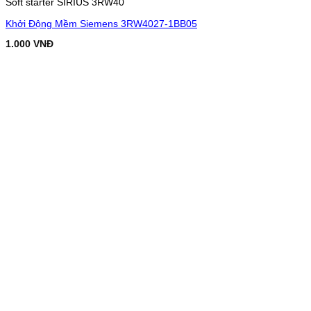
Soft starter SIRIUS 3RW40
Khởi Động Mềm Siemens 3RW4027-1BB05
1.000
VNĐ