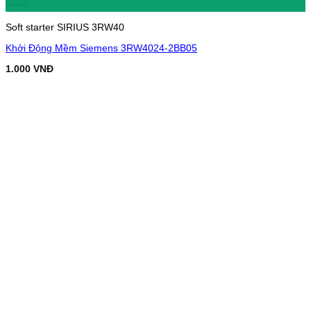
Soft starter SIRIUS 3RW40
Khởi Động Mềm Siemens 3RW4024-2BB05
1.000
VNĐ