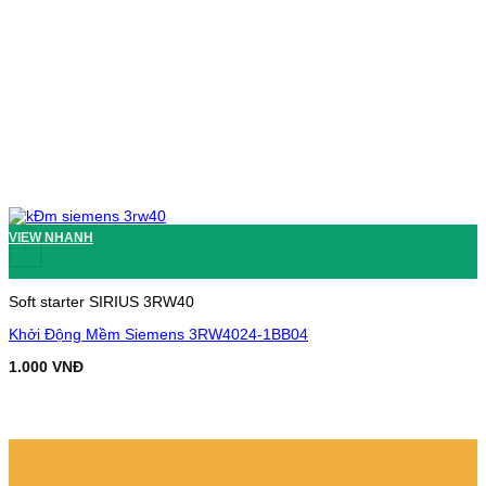
VIEW NHANH
+
Soft starter SIRIUS 3RW40
Khởi Động Mềm Siemens 3RW4024-1BB04
1.000
VNĐ