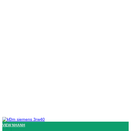
VIEW NHANH
+