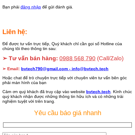
Bạn phải
đăng nhập
để gửi đánh giá.
Liên hệ:
Để được tư vấn trực tiếp, Quý khách chỉ cần gọi số Hotline của
chúng tôi theo thông tin sau:
➢ Tư vấn bán hàng:
0988 568 790
(Call/Zalo)
➢ Email:
bvtech790@gmail.com -
info@bvtech.tech
Hoặc chat để trò chuyện trực tiếp với chuyên viên tư vấn bên góc
phải màn hình của bạn
Cảm ơn quý khách đã truy cập vào website
bvtech.tech
. Kính chúc
quý khách nhận được những thông tin hữu ích và có những trải
nghiệm tuyệt vời trên trang.
Yêu cầu báo giá nhanh