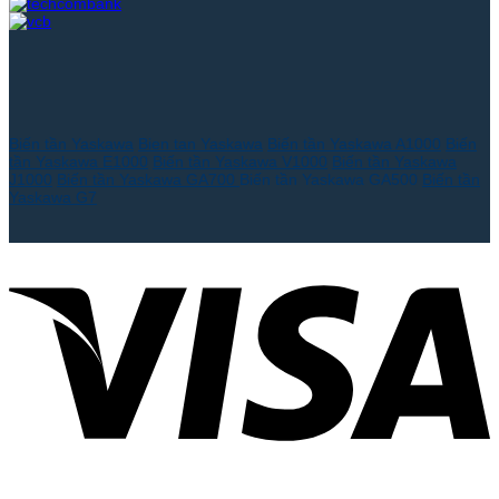
Biến tần Yaskawa
Bien tan Yaskawa
Biến tần Yaskawa A1000
Biến
tần Yaskawa E1000
Biến tần Yaskawa V1000
Biến tần Yaskawa
J1000
Biến tần Yaskawa GA700
Biến tần Yaskawa GA500
Biến tần
Yaskawa G7