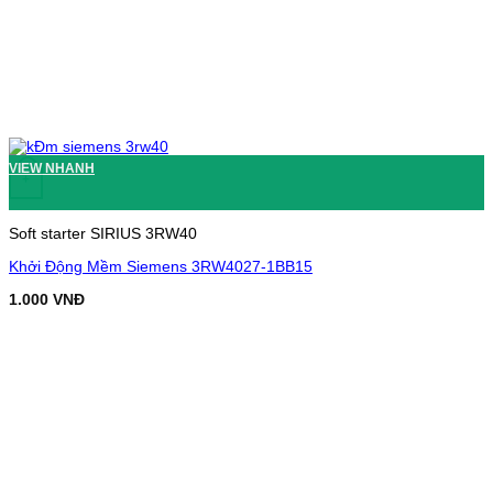
VIEW NHANH
+
Soft starter SIRIUS 3RW40
Khởi Động Mềm Siemens 3RW4027-1BB15
1.000
VNĐ