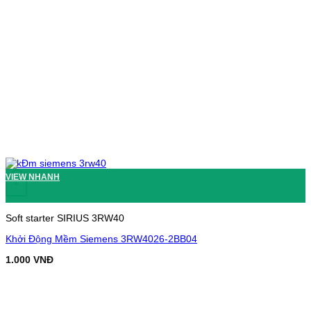
VIEW NHANH
+
Soft starter SIRIUS 3RW40
Khởi Động Mềm Siemens 3RW4026-2BB04
1.000
VNĐ