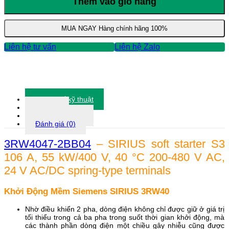
Thêm vào giỏ hàng
MUA NGAY
Hàng chính hãng 100%
Liên hệ tư vấn
Liên hệ Zalo
Thông số kỹ thuật
Tài liệu
Thông tin khác
Đánh giá (0)
3RW4047-2BB04
– SIRIUS soft starter S3
106 A, 55 kW/400 V, 40 °C 200-480 V AC,
24 V AC/DC spring-type terminals
Khởi Động Mềm Siemens SIRIUS 3RW40
Nhờ điều khiển 2 pha, dòng điện không chỉ được giữ ở giá trị
tối thiểu trong cả ba pha trong suốt thời gian khởi động, mà
các thành phần dòng điện một chiều gây nhiễu cũng được