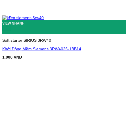
VIEW NHANH
+
Soft starter SIRIUS 3RW40
Khởi Động Mềm Siemens 3RW4026-1BB14
1.000
VNĐ