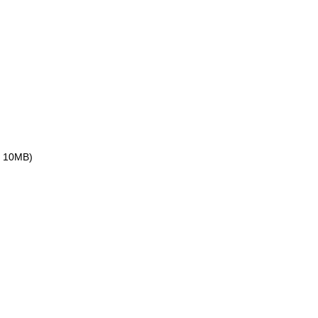
ax 10MB)