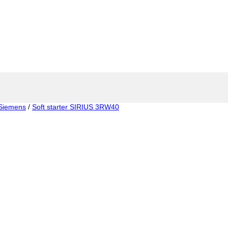
Siemens
/
Soft starter SIRIUS 3RW40