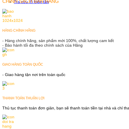
CHÍNH SÁCH BÁN HÀNG
Tra cứu lỗi biến tần
HÀNG CHÍNH HÃNG
- Hàng chính hãng, sản phẩm mới 100%, chất lượng cam kết
- Bảo hành tối đa theo chính sách của Hãng
GIAO HÀNG TOÀN QUỐC
- Giao hàng tận nơi trên toàn quốc
THANH TOÁN THUẬN LỢI
Thủ tục thanh toán đơn giản, bạn sẽ thanh toán tiền tại nhà và chỉ t