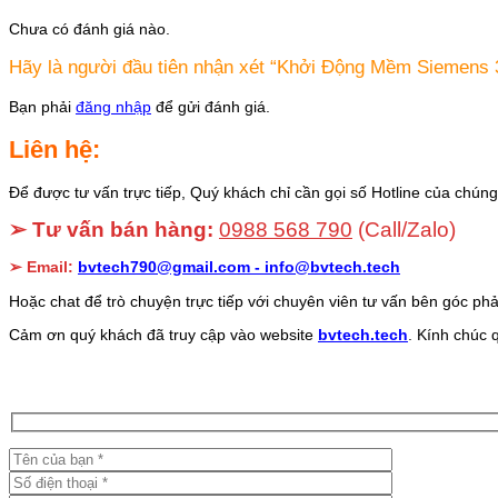
Chưa có đánh giá nào.
Hãy là người đầu tiên nhận xét “Khởi Động Mềm Siemen
Bạn phải
đăng nhập
để gửi đánh giá.
Liên hệ:
Để được tư vấn trực tiếp, Quý khách chỉ cần gọi số Hotline của chúng 
➢ Tư vấn bán hàng:
0988 568 790
(Call/Zalo)
➢ Email:
bvtech790@gmail.com -
info@bvtech.tech
Hoặc chat để trò chuyện trực tiếp với chuyên viên tư vấn bên góc phả
Cảm ơn quý khách đã truy cập vào website
bvtech.tech
. Kính chúc 