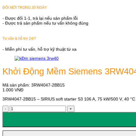
ĐỔI MỚI TRONG 30 NGÀY
- Được đổi 1-1, trả lại nếu sản phẩm lỗi
- Được trả sản phẩm nếu tư vấn không đúng
Tư vấn & hỗ trợ 24/7
- Miễn phí tư vấn, hỗ trợ kỹ thuật từ xa
Khởi Động Mềm Siemens 3RW40
Mã sản phẩm:
3RW4047-2BB15
1.000
VNĐ
3RW4047-2BB15 – SIRIUS soft starter S3 106 A, 75 kW/500 V, 40 °C 
Khởi
Động
Mềm
Siemens
3RW4047-
2BB15