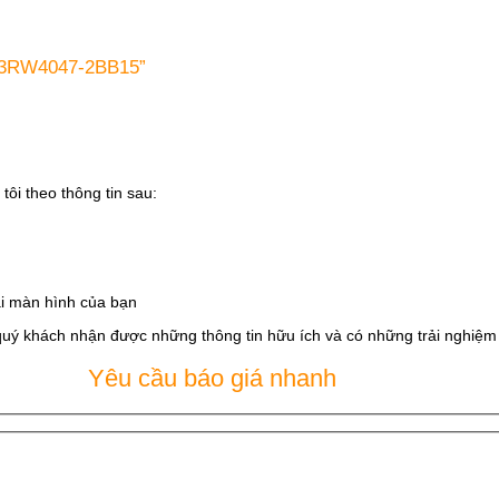
s 3RW4047-2BB15”
tôi theo thông tin sau:
i màn hình của bạn
quý khách nhận được những thông tin hữu ích và có những trải nghiệm t
Yêu cầu báo giá nhanh