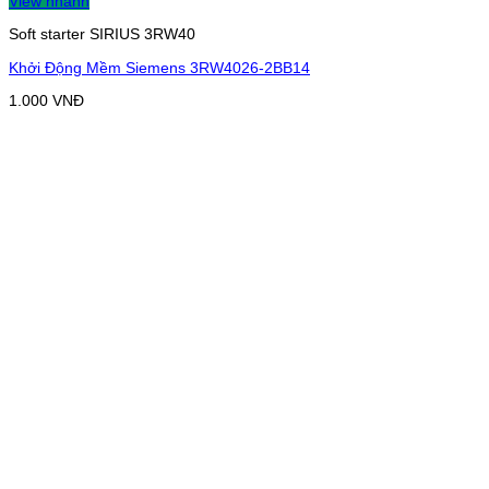
View nhanh
Soft starter SIRIUS 3RW40
Khởi Động Mềm Siemens 3RW4026-2BB14
1.000
VNĐ