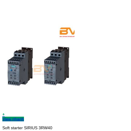
+
View nhanh
Soft starter SIRIUS 3RW40