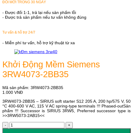
ĐỔI MỚI TRONG 30 NGÀY
- Được đổi 1-1, trả lại nếu sản phẩm lỗi
- Được trả sản phẩm nếu tư vấn không đúng
Tư vấn & hỗ trợ 24/7
- Miễn phí tư vấn, hỗ trợ kỹ thuật từ xa
Khởi Động Mềm Siemens
3RW4073-2BB35
Mã sản phẩm:
3RW4073-2BB35
1.000
VNĐ
3RW4073-2BB35 – SIRIUS soft starter S12 205 A, 200 hp/575 V, 50
°C 400-600 V AC, 115 V AC spring-type terminals !!! Phased-outSản
phẩm !!! Successor is SIRIUS 3RW5, Preferred successor type is
>>3RW5073-2AB15<<
Khởi
Động