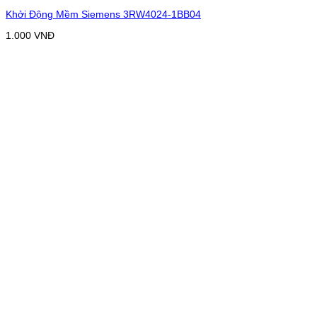
Khởi Động Mềm Siemens 3RW4024-1BB04
1.000
VNĐ