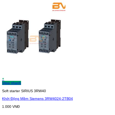
+
View nhanh
Soft starter SIRIUS 3RW40
Khởi Động Mềm Siemens 3RW4024-2TB04
1.000
VNĐ