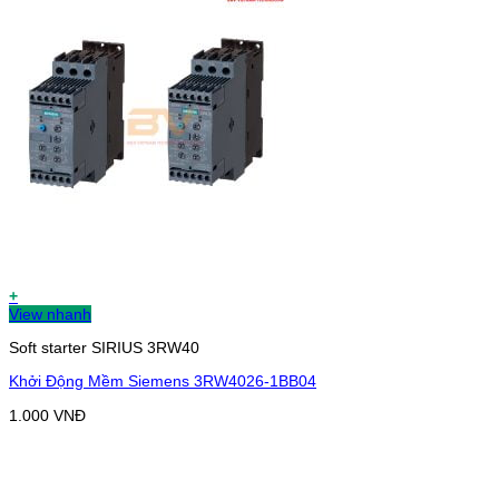
+
View nhanh
Soft starter SIRIUS 3RW40
Khởi Động Mềm Siemens 3RW4026-1BB04
1.000
VNĐ