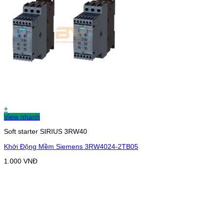
+
View nhanh
Soft starter SIRIUS 3RW40
Khởi Động Mềm Siemens 3RW4024-2TB05
1.000
VNĐ