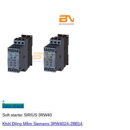
+
View nhanh
Soft starter SIRIUS 3RW40
Khởi Động Mềm Siemens 3RW4024-2BB14