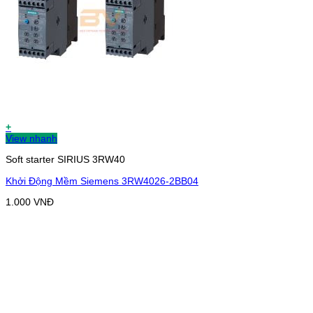
+
View nhanh
Soft starter SIRIUS 3RW40
Khởi Động Mềm Siemens 3RW4026-2BB04
1.000
VNĐ