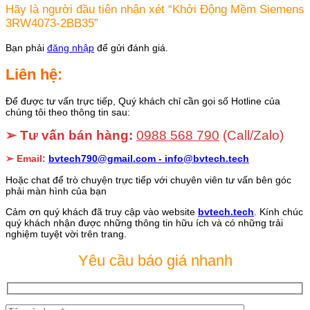
Hãy là người đầu tiên nhận xét “Khởi Động Mềm Siemens
3RW4073-2BB35”
Bạn phải
đăng nhập
để gửi đánh giá.
Liên hệ:
Để được tư vấn trực tiếp, Quý khách chỉ cần gọi số Hotline của
chúng tôi theo thông tin sau:
➢ Tư vấn bán hàng:
0988 568 790
(Call/Zalo)
➢ Email:
bvtech790@gmail.com -
info@bvtech.tech
Hoặc chat để trò chuyện trực tiếp với chuyên viên tư vấn bên góc
phải màn hình của bạn
Cảm ơn quý khách đã truy cập vào website
bvtech.tech
. Kính chúc
quý khách nhận được những thông tin hữu ích và có những trải
nghiệm tuyệt vời trên trang.
Yêu cầu báo giá nhanh