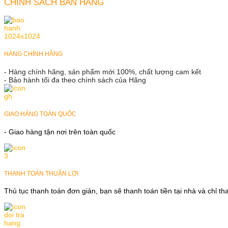
CHÍNH SÁCH BÁN HÀNG
HÀNG CHÍNH HÃNG
- Hàng chính hãng, sản phẩm mới 100%, chất lượng cam kết
- Bảo hành tối đa theo chính sách của Hãng
GIAO HÀNG TOÀN QUỐC
- Giao hàng tận nơi trên toàn quốc
THANH TOÁN THUẬN LỢI
Thủ tục thanh toán đơn giản, bạn sẽ thanh toán tiền tại nhà và chỉ t