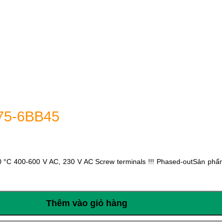
75-6BB45
 °C 400-600 V AC, 230 V AC Screw terminals !!! Phased-outSản phẩm
Thêm vào giỏ hàng