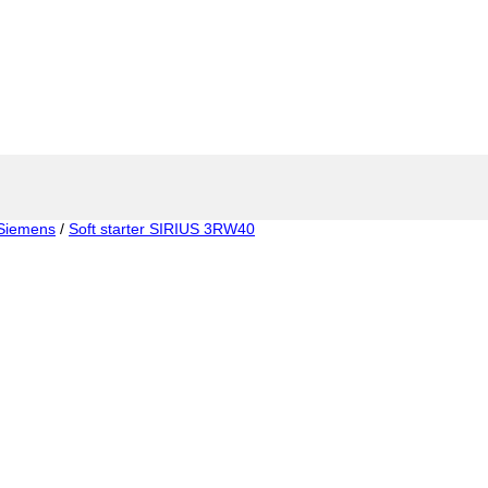
Siemens
/
Soft starter SIRIUS 3RW40