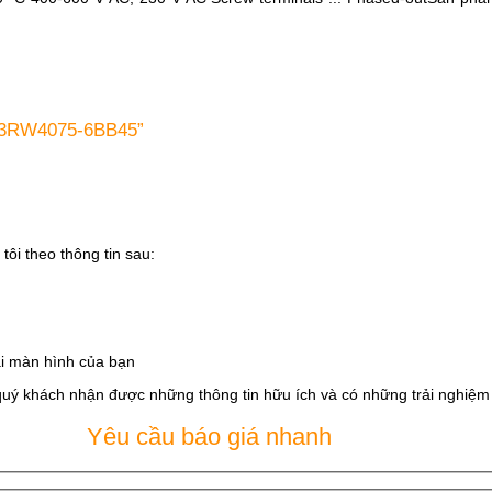
s 3RW4075-6BB45”
tôi theo thông tin sau:
i màn hình của bạn
quý khách nhận được những thông tin hữu ích và có những trải nghiệm t
Yêu cầu báo giá nhanh