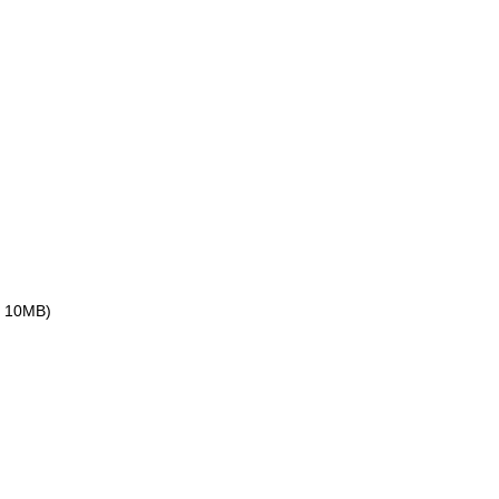
ax 10MB)