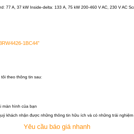
ard: 77 A, 37 kW Inside-delta: 133 A, 75 kW 200-460 V AC, 230 V AC Sc
s 3RW4426-1BC44”
tôi theo thông tin sau:
i màn hình của bạn
quý khách nhận được những thông tin hữu ích và có những trải nghiệm t
Yêu cầu báo giá nhanh