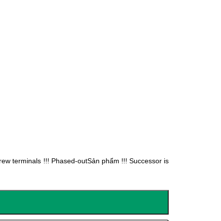
ew terminals !!! Phased-outSản phẩm !!! Successor is