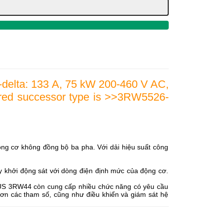
e-delta: 133 A, 75 kW 200-460 V AC,
rred successor type is >>3RW5526-
 cơ không đồng bộ ba pha. Với dải hiệu suất công
ay khởi động sát với dòng điện định mức của động cơ.
RIUS 3RW44 còn cung cấp nhiều chức năng có yêu cầu
hơn các tham số, cũng như điều khiển và giám sát hệ