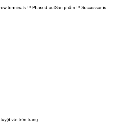
rew terminals !!! Phased-outSản phẩm !!! Successor is
uyệt vời trên trang.