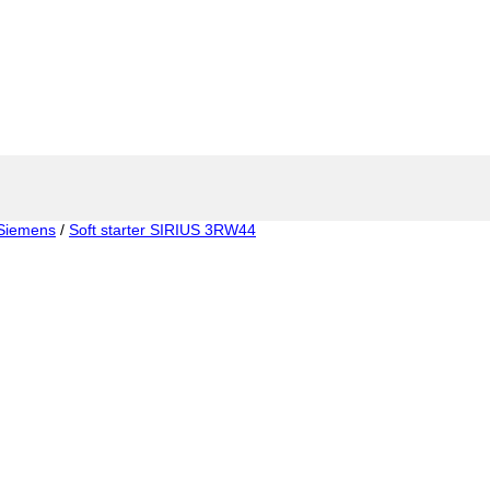
Siemens
/
Soft starter SIRIUS 3RW44