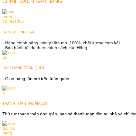
CHÍNH SÁCH BÁN HÀNG
HÀNG CHÍNH HÃNG
- Hàng chính hãng, sản phẩm mới 100%, chất lượng cam kết
- Bảo hành tối đa theo chính sách của Hãng
GIAO HÀNG TOÀN QUỐC
- Giao hàng tận nơi trên toàn quốc
THANH TOÁN THUẬN LỢI
Thủ tục thanh toán đơn giản, bạn sẽ thanh toán tiền tại nhà và chỉ t