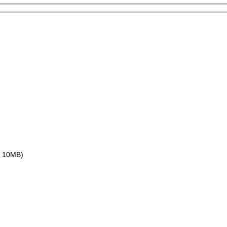
ax 10MB)