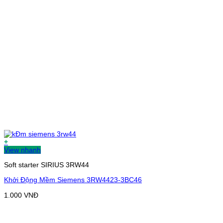
+
View nhanh
Soft starter SIRIUS 3RW44
Khởi Động Mềm Siemens 3RW4423-3BC46
1.000
VNĐ