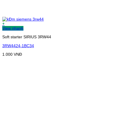
+
View nhanh
Soft starter SIRIUS 3RW44
3RW4424-1BC34
1.000
VNĐ