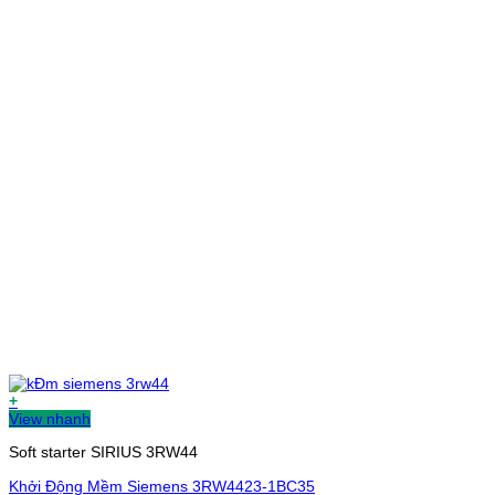
+
View nhanh
Soft starter SIRIUS 3RW44
Khởi Động Mềm Siemens 3RW4423-1BC35