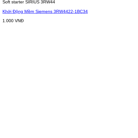
Soft starter SIRIUS 3RW44
Khởi Động Mềm Siemens 3RW4422-1BC34
1.000
VNĐ