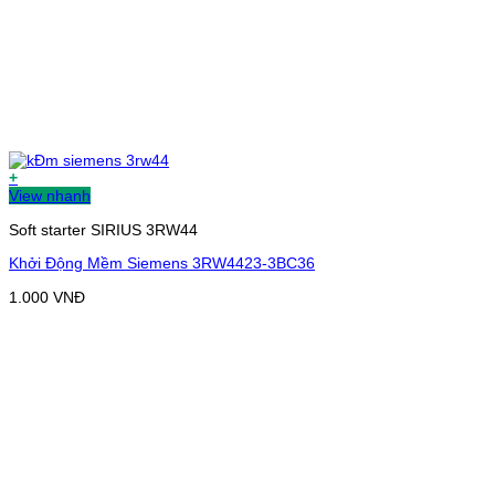
+
View nhanh
Soft starter SIRIUS 3RW44
Khởi Động Mềm Siemens 3RW4423-3BC36
1.000
VNĐ