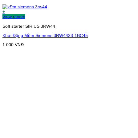
+
View nhanh
Soft starter SIRIUS 3RW44
Khởi Động Mềm Siemens 3RW4423-1BC45
1.000
VNĐ