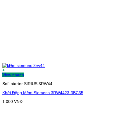
+
View nhanh
Soft starter SIRIUS 3RW44
Khởi Động Mềm Siemens 3RW4423-3BC35
1.000
VNĐ