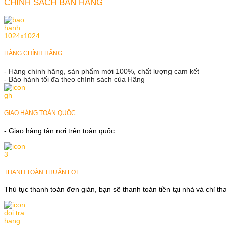
CHÍNH SÁCH BÁN HÀNG
HÀNG CHÍNH HÃNG
- Hàng chính hãng, sản phẩm mới 100%, chất lượng cam kết
- Bảo hành tối đa theo chính sách của Hãng
GIAO HÀNG TOÀN QUỐC
- Giao hàng tận nơi trên toàn quốc
THANH TOÁN THUẬN LỢI
Thủ tục thanh toán đơn giản, bạn sẽ thanh toán tiền tại nhà và chỉ t