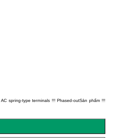
AC spring-type terminals !!! Phased-outSản phẩm !!!