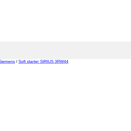
Siemens
/
Soft starter SIRIUS 3RW44