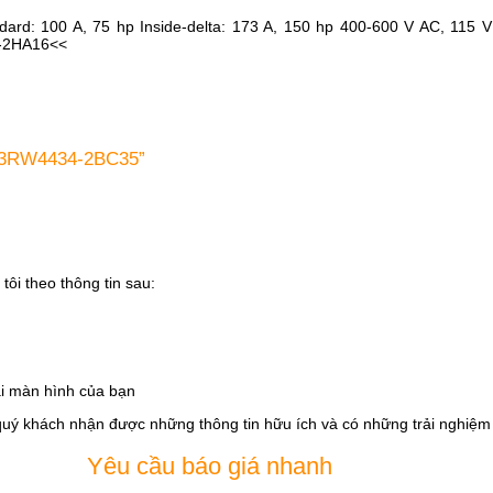
dard: 100 A, 75 hp Inside-delta: 173 A, 150 hp 400-600 V AC, 115 V
4-2HA16<<
s 3RW4434-2BC35”
tôi theo thông tin sau:
i màn hình của bạn
quý khách nhận được những thông tin hữu ích và có những trải nghiệm t
Yêu cầu báo giá nhanh