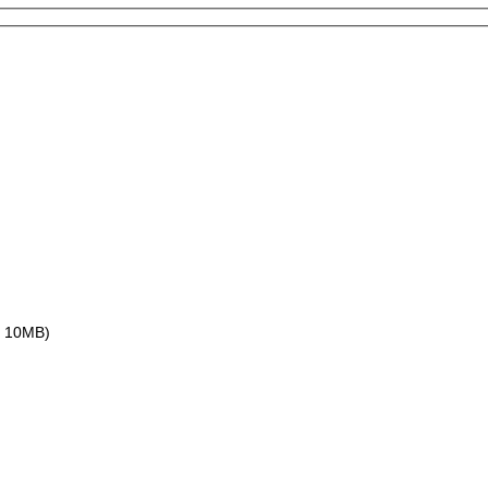
ax 10MB)