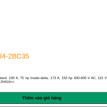
34-2BC35
ard: 100 A, 75 hp Inside-delta: 173 A, 150 hp 400-600 V AC, 115 V 
4-2HA16<<
Thêm vào giỏ hàng