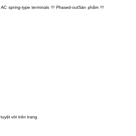
 AC spring-type terminals !!! Phased-outSản phẩm !!!
uyệt vời trên trang.