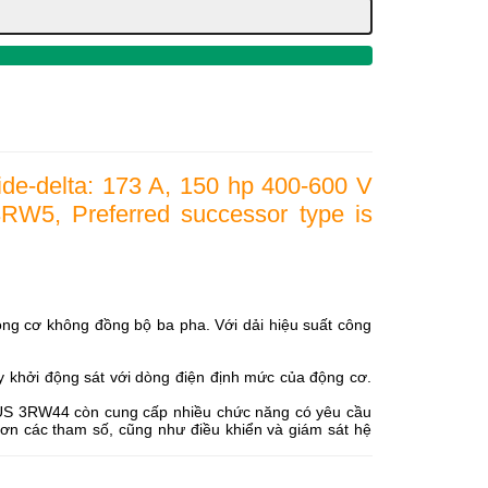
ide-delta: 173 A, 150 hp 400-600 V
RW5, Preferred successor type is
 cơ không đồng bộ ba pha. Với dải hiệu suất công
ay khởi động sát với dòng điện định mức của động cơ.
RIUS 3RW44 còn cung cấp nhiều chức năng có yêu cầu
hơn các tham số, cũng như điều khiển và giám sát hệ