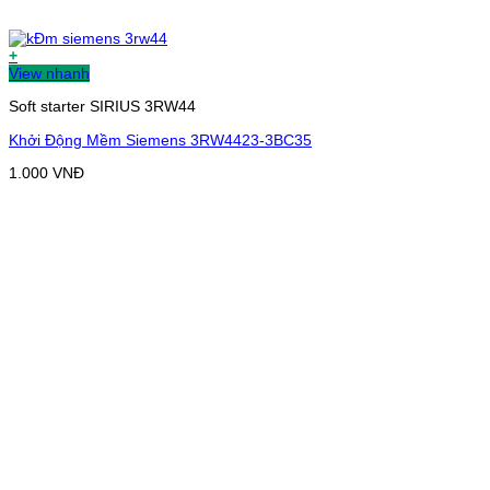
+
View nhanh
Soft starter SIRIUS 3RW44
Khởi Động Mềm Siemens 3RW4423-3BC35
1.000
VNĐ