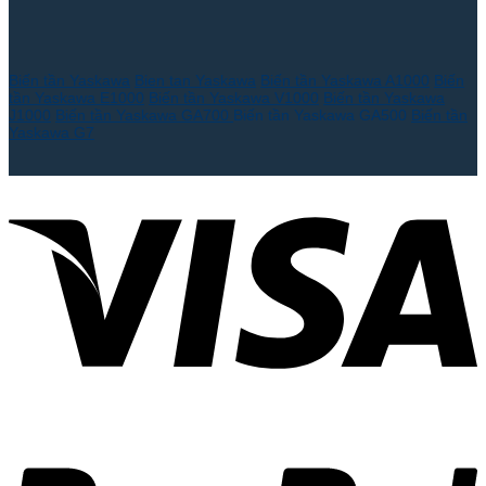
Biến tần Yaskawa
Bien tan Yaskawa
Biến tần Yaskawa A1000
Biến
tần Yaskawa E1000
Biến tần Yaskawa V1000
Biến tần Yaskawa
J1000
Biến tần Yaskawa GA700
Biến tần Yaskawa GA500
Biến tần
Yaskawa G7