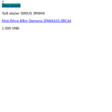
+
View nhanh
Soft starter SIRIUS 3RW44
Khởi Động Mềm Siemens 3RW4423-3BC44
1.000
VNĐ