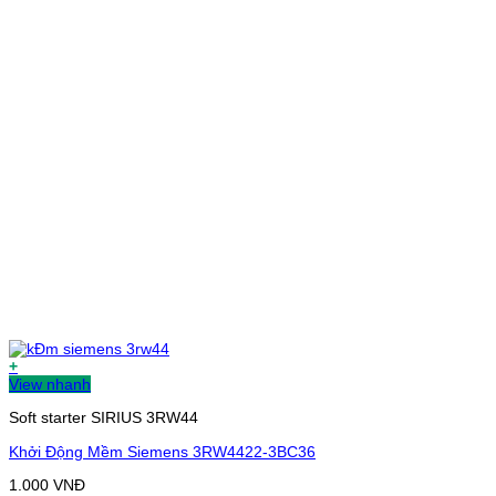
+
View nhanh
Soft starter SIRIUS 3RW44
Khởi Động Mềm Siemens 3RW4422-3BC36
1.000
VNĐ