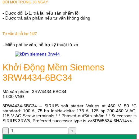
ĐỔI MỚI TRONG 30 NGÀY
- Được đổi 1-1, trả lại nếu sản phẩm lỗi
- Được trả sản phẩm nếu tư vấn không đúng
Tư vấn & hỗ trợ 24/7
- Miễn phí tư vấn, hỗ trợ kỹ thuật từ xa
Khởi Động Mềm Siemens
3RW4434-6BC34
Mã sản phẩm:
3RW4434-6BC34
1.000
VNĐ
3RW4434-6BC34 – SIRIUS soft starter Values at 460 V, 50 °C
standard: 100 A, 75 hp Inside-delta: 173 A, 125 hp 200-460 V AC,
115 V AC Screw terminals !!! Phased-outSản phẩm !!! Successor is
SIRIUS 3RW5, Preferred successor type is >>3RW5534-6HA14<<
Khởi
Động