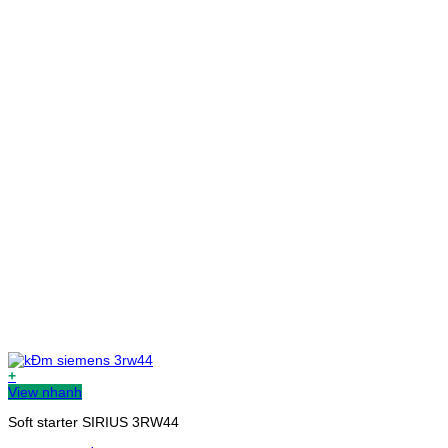
+
View nhanh
Soft starter SIRIUS 3RW44