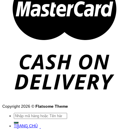
Copyright 2026 ©
Flatsome Theme
Tìm
kiếm:
TRANG CHỦ