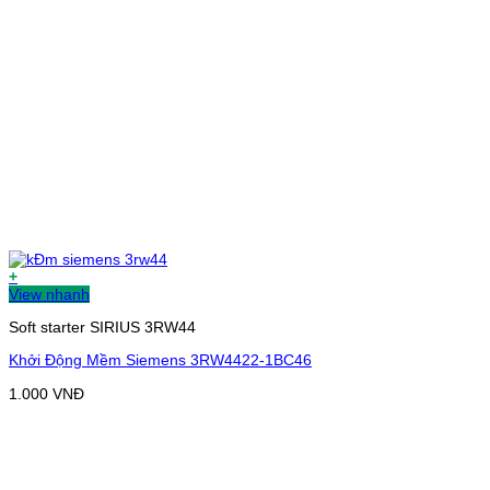
+
View nhanh
Soft starter SIRIUS 3RW44
Khởi Động Mềm Siemens 3RW4422-1BC46
1.000
VNĐ