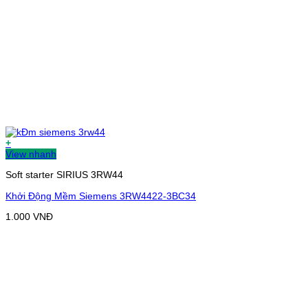
+
View nhanh
Soft starter SIRIUS 3RW44
Khởi Động Mềm Siemens 3RW4422-3BC34
1.000
VNĐ