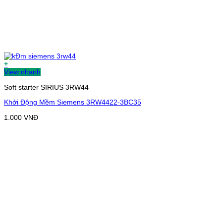
+
View nhanh
Soft starter SIRIUS 3RW44
Khởi Động Mềm Siemens 3RW4422-3BC35
1.000
VNĐ