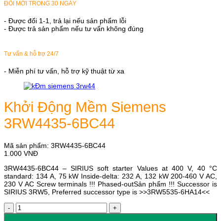
ĐỔI MỚI TRONG 30 NGÀY
- Được đổi 1-1, trả lại nếu sản phẩm lỗi
- Được trả sản phẩm nếu tư vấn không đúng
Tư vấn & hỗ trợ 24/7
- Miễn phí tư vấn, hỗ trợ kỹ thuật từ xa
Khởi Động Mềm Siemens
3RW4435-6BC44
Mã sản phẩm:
3RW4435-6BC44
1.000
VNĐ
3RW4435-6BC44 – SIRIUS soft starter Values at 400 V, 40 °C
standard: 134 A, 75 kW Inside-delta: 232 A, 132 kW 200-460 V AC,
230 V AC Screw terminals !!! Phased-outSản phẩm !!! Successor is
SIRIUS 3RW5, Preferred successor type is >>3RW5535-6HA14<<
Khởi
Động