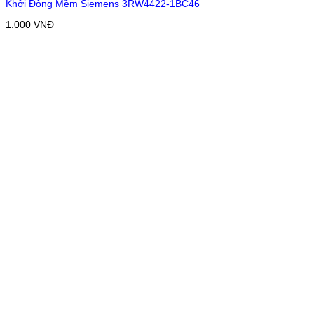
Khởi Động Mềm Siemens 3RW4422-1BC46
1.000
VNĐ