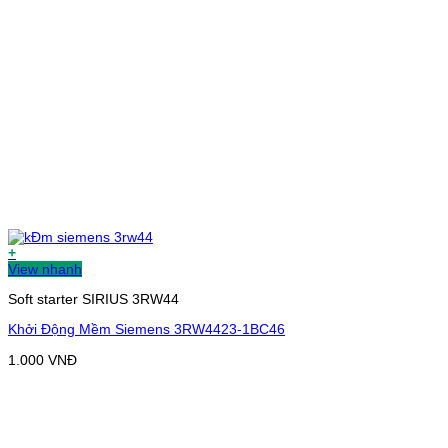
+
View nhanh
Soft starter SIRIUS 3RW44
Khởi Động Mềm Siemens 3RW4423-1BC46
1.000
VNĐ