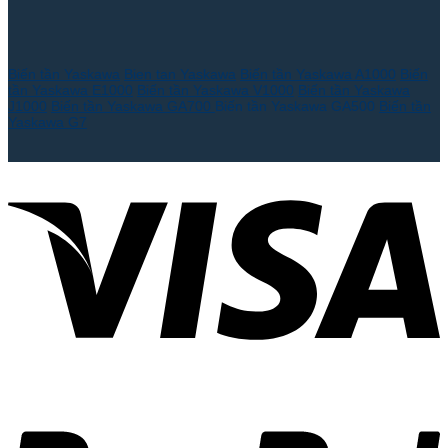
Biến tần Yaskawa
Bien tan Yaskawa
Biến tần Yaskawa A1000
Biến
tần Yaskawa E1000
Biến tần Yaskawa V1000
Biến tần Yaskawa
J1000
Biến tần Yaskawa GA700
Biến tần Yaskawa GA500
Biến tần
Yaskawa G7