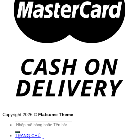
Copyright 2026 ©
Flatsome Theme
Tìm
kiếm:
TRANG CHỦ