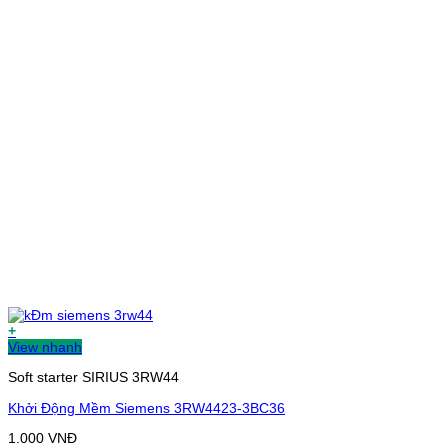
+
View nhanh
Soft starter SIRIUS 3RW44
Khởi Động Mềm Siemens 3RW4423-3BC36
1.000
VNĐ