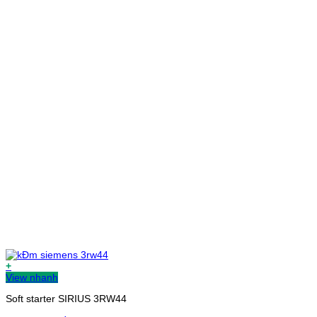
+
View nhanh
Soft starter SIRIUS 3RW44