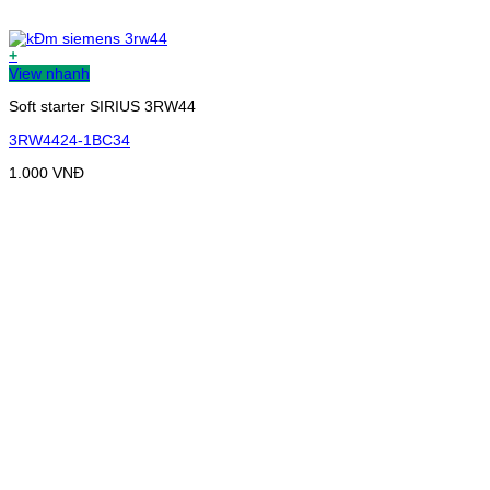
+
View nhanh
Soft starter SIRIUS 3RW44
3RW4424-1BC34
1.000
VNĐ