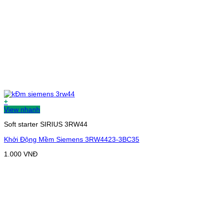
+
View nhanh
Soft starter SIRIUS 3RW44
Khởi Động Mềm Siemens 3RW4423-3BC35
1.000
VNĐ