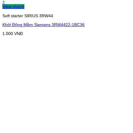
+
View nhanh
Soft starter SIRIUS 3RW44
Khởi Động Mềm Siemens 3RW4422-1BC36
1.000
VNĐ