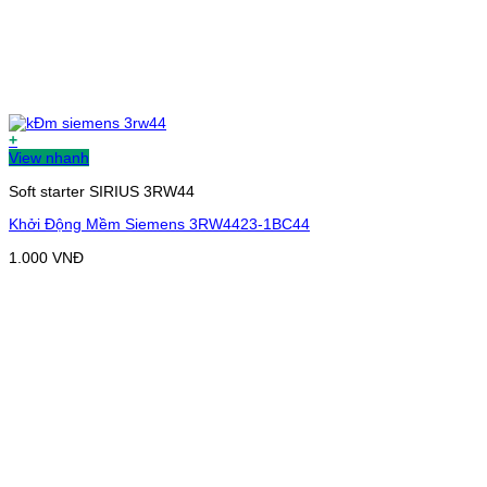
+
View nhanh
Soft starter SIRIUS 3RW44
Khởi Động Mềm Siemens 3RW4423-1BC44
1.000
VNĐ