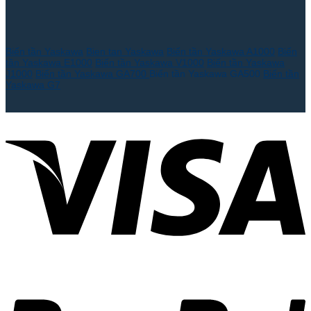
Biến tần Yaskawa
Bien tan Yaskawa
Biến tần Yaskawa A1000
Biến
tần Yaskawa E1000
Biến tần Yaskawa V1000
Biến tần Yaskawa
J1000
Biến tần Yaskawa GA700
Biến tần Yaskawa GA500
Biến tần
Yaskawa G7