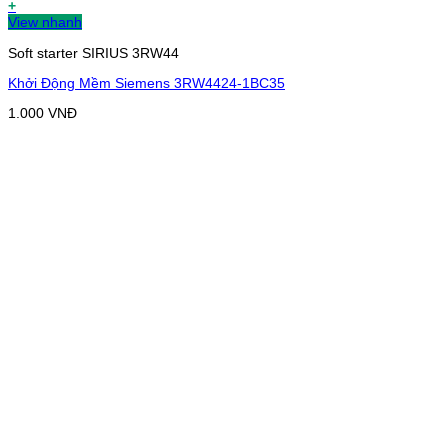
+
View nhanh
Soft starter SIRIUS 3RW44
Khởi Động Mềm Siemens 3RW4424-1BC35
1.000
VNĐ