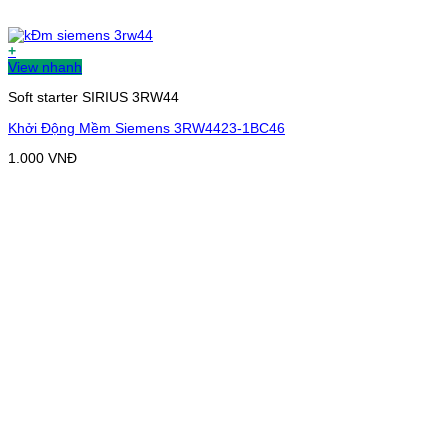
+
View nhanh
Soft starter SIRIUS 3RW44
Khởi Động Mềm Siemens 3RW4423-1BC46
1.000
VNĐ