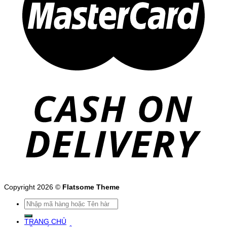
Copyright 2026 ©
Flatsome Theme
Tìm
kiếm:
TRANG CHỦ