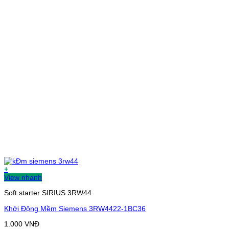
+
View nhanh
Soft starter SIRIUS 3RW44
Khởi Động Mềm Siemens 3RW4422-1BC36
1.000
VNĐ