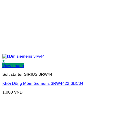
+
View nhanh
Soft starter SIRIUS 3RW44
Khởi Động Mềm Siemens 3RW4422-3BC34
1.000
VNĐ