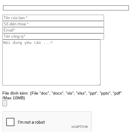
File đính kèm: (File "doc", "docx", "xls", "xlsx", "ppt", "pptx", "pdf"
/Max 10MB)