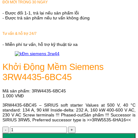
ĐỔI MỚI TRONG 30 NGÀY
- Được đổi 1-1, trả lại nếu sản phẩm lỗi
- Được trả sản phẩm nếu tư vấn không đúng
Tư vấn & hỗ trợ 24/7
- Miễn phí tư vấn, hỗ trợ kỹ thuật từ xa
Khởi Động Mềm Siemens
3RW4435-6BC45
Mã sản phẩm:
3RW4435-6BC45
1.000
VNĐ
3RW4435-6BC45 – SIRIUS soft starter Values at 500 V, 40 °C
standard: 134 A, 90 kW Inside-delta: 232 A, 160 kW 400-600 V AC,
230 V AC Screw terminals !!! Phased-outSản phẩm !!! Successor is
SIRIUS 3RW5, Preferred successor type is >>3RW5535-6HA16<<
Khởi
Động