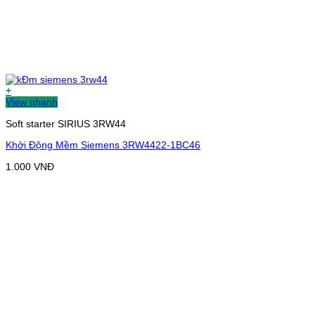
+
View nhanh
Soft starter SIRIUS 3RW44
Khởi Động Mềm Siemens 3RW4422-1BC46
1.000
VNĐ