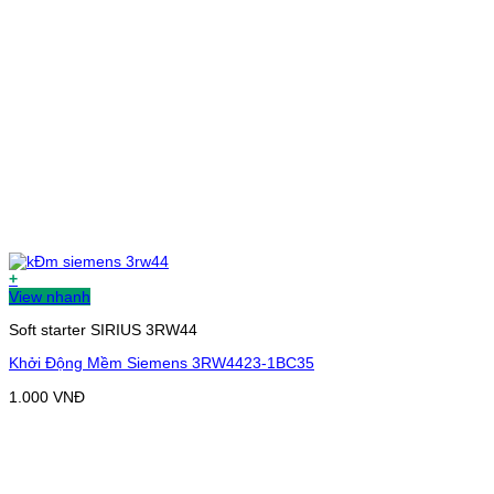
+
View nhanh
Soft starter SIRIUS 3RW44
Khởi Động Mềm Siemens 3RW4423-1BC35
1.000
VNĐ