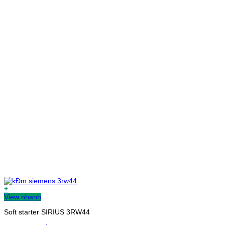
+
View nhanh
Soft starter SIRIUS 3RW44