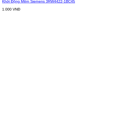
Khởi Động Mềm Siemens 3RW4422-1BC45
1.000
VNĐ