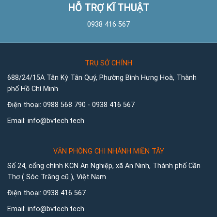
HỖ TRỢ KĨ THUẬT
0938 416 567
TRỤ SỞ CHÍNH
688/24/15A Tân Kỳ Tân Quý, Phường Bình Hưng Hoà, Thành
phố Hồ Chí Minh
Điện thoại:
0988 568 790
-
0938 416 567
Email:
info@bvtech.tech
VĂN PHÒNG CHI NHÁNH MIỀN TÂY
Số 24, cổng chính KCN An Nghiệp, xã An Ninh, Thành phố Cần
Thơ ( Sóc Trăng cũ ), Việt Nam
Điện thoại:
0938 416 567
Email:
info@bvtech.tech