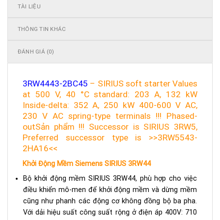
TÀI LIỆU
THÔNG TIN KHÁC
ĐÁNH GIÁ (0)
3RW4443-2BC45
– SIRIUS soft starter Values
at 500 V, 40 °C standard: 203 A, 132 kW
Inside-delta: 352 A, 250 kW 400-600 V AC,
230 V AC spring-type terminals !!! Phased-
outSản phẩm !!! Successor is SIRIUS 3RW5,
Preferred successor type is >>3RW5543-
2HA16<<
Khởi Động Mềm Siemens SIRIUS 3RW44
Bộ khởi động mềm SIRIUS 3RW44, phù hợp cho việc
điều khiển mô-men để khởi động mềm và dừng mềm
cũng như phanh các động cơ không đồng bộ ba pha.
Với dải hiệu suất công suất rộng ở điện áp 400V: 710