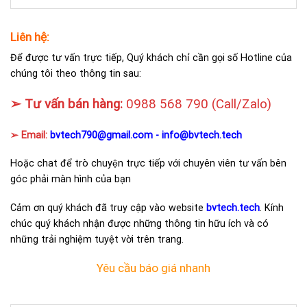
Liên hệ:
Để được tư vấn trực tiếp, Quý khách chỉ cần gọi số Hotline của
chúng tôi theo thông tin sau:
➢ Tư vấn bán hàng:
0988 568 790
(Call/Zalo)
➢ Email:
bvtech790@gmail.com -
info@bvtech.tech
Hoặc chat để trò chuyện trực tiếp với chuyên viên tư vấn bên
góc phải màn hình của bạn
Cảm ơn quý khách đã truy cập vào website
bvtech.tech
. Kính
chúc quý khách nhận được những thông tin hữu ích và có
những trải nghiệm tuyệt vời trên trang.
Yêu cầu báo giá nhanh