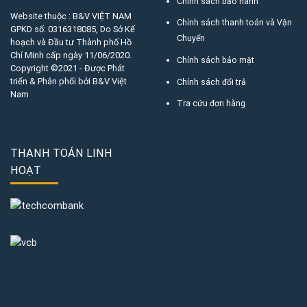
Chính sách bảo hành
Website thuộc : B&V VIỆT NAM
Chính sách thanh toán và Vận
GPKD số:
0316318085
, Do Sở Kế
Chuyển
hoạch và Đầu tư Thành phố Hồ
Chí Minh cấp ngày 11/06/2020.
Chính sách bảo mật
Copyright ©2021 - Được Phát
triển & Phân phối bởi B&V Việt
Chính sách đổi trả
Nam
Tra cứu đơn hàng
THANH TOÁN LINH
HOẠT