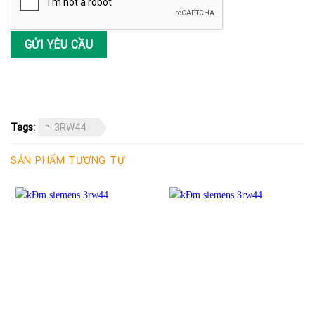
Tags:
3RW44
SẢN PHẨM TƯƠNG TỰ