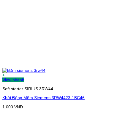
+
View nhanh
Soft starter SIRIUS 3RW44
Khởi Động Mềm Siemens 3RW4423-1BC46
1.000
VNĐ