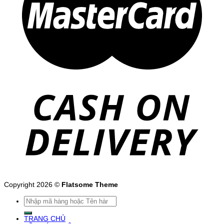
Copyright 2026 ©
Flatsome Theme
Tìm
kiếm:
TRANG CHỦ