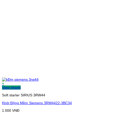
+
View nhanh
Soft starter SIRIUS 3RW44
Khởi Động Mềm Siemens 3RW4422-3BC34
1.000
VNĐ