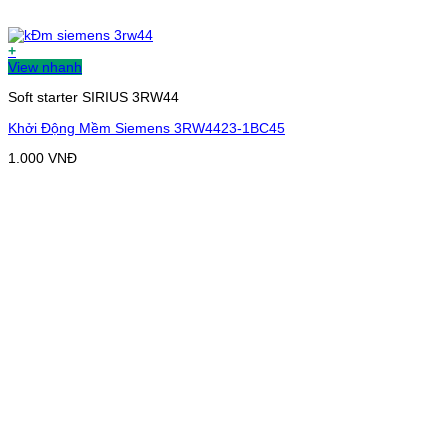
+
View nhanh
Soft starter SIRIUS 3RW44
Khởi Động Mềm Siemens 3RW4423-1BC45
1.000
VNĐ