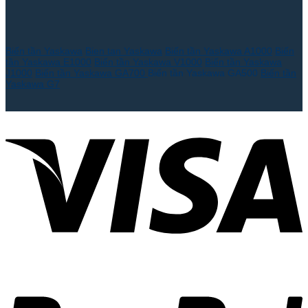
Biến tần Yaskawa
Bien tan Yaskawa
Biến tần Yaskawa A1000
Biến
tần Yaskawa E1000
Biến tần Yaskawa V1000
Biến tần Yaskawa
J1000
Biến tần Yaskawa GA700
Biến tần Yaskawa GA500
Biến tần
Yaskawa G7