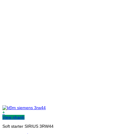
+
View nhanh
Soft starter SIRIUS 3RW44