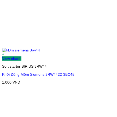
+
View nhanh
Soft starter SIRIUS 3RW44
Khởi Động Mềm Siemens 3RW4422-3BC45
1.000
VNĐ