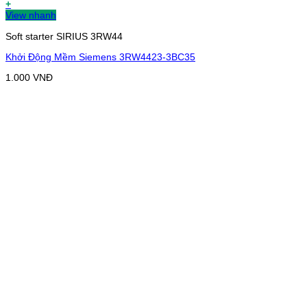
+
View nhanh
Soft starter SIRIUS 3RW44
Khởi Động Mềm Siemens 3RW4423-3BC35
1.000
VNĐ