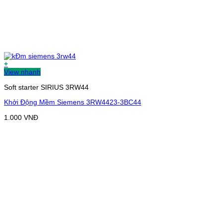
+
View nhanh
Soft starter SIRIUS 3RW44
Khởi Động Mềm Siemens 3RW4423-3BC44
1.000
VNĐ