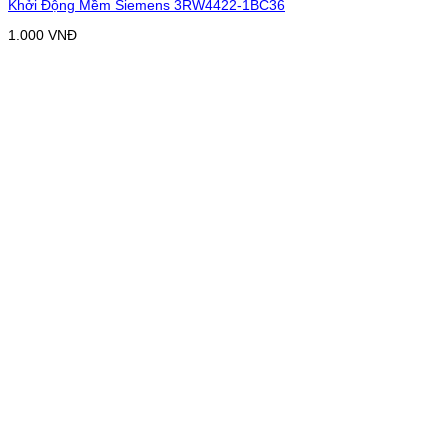
Khởi Động Mềm Siemens 3RW4422-1BC36
1.000
VNĐ