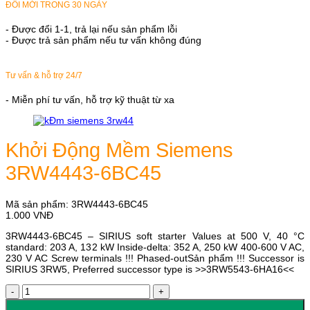
ĐỔI MỚI TRONG 30 NGÀY
- Được đổi 1-1, trả lại nếu sản phẩm lỗi
- Được trả sản phẩm nếu tư vấn không đúng
Tư vấn & hỗ trợ 24/7
- Miễn phí tư vấn, hỗ trợ kỹ thuật từ xa
Khởi Động Mềm Siemens
3RW4443-6BC45
Mã sản phẩm:
3RW4443-6BC45
1.000
VNĐ
3RW4443-6BC45 – SIRIUS soft starter Values at 500 V, 40 °C
standard: 203 A, 132 kW Inside-delta: 352 A, 250 kW 400-600 V AC,
230 V AC Screw terminals !!! Phased-outSản phẩm !!! Successor is
SIRIUS 3RW5, Preferred successor type is >>3RW5543-6HA16<<
Khởi
Động