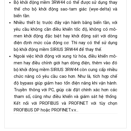
Bộ khởi động mềm 3RW44 có thể được sử dụng thay
thế cho bộ khởi động sao-tam giác (wye-delta) và
biến tần.
Nhiều thiết bị trước đây vận hành bằng biến tần, với
yêu cầu không cần điều khiển tốc độ, không có mô-
men khởi động đặc biệt hay khởi động sát với dòng
điện định mức của động cơ. Thì nay có thể sử dụng
bộ khởi động mềm SIRIUS 3RW44 để thay thế.
Ngoài việc khởi động với xung từ hóa, điều khiển mô-
men hay điều chỉnh giới hạn dòng điện, thêm vào đó
bộ khởi động mềm SIRIUS 3RW44 còn cung cấp nhiều
chức năng có yêu cầu cao hơn. Như là, tích hợp chế
độ bypass giúp giảm hao tổn điện năng khi vận hành.
Truyền thông với PC, giúp cài đặt chính xác hơn các
tham số, cũng như điều khiển và giám sát hệ thống.
Kết nối với PROFIBUS và PROFINET với tùy chọn
PROFIBUS DP hoặc PROFINET.v.v…