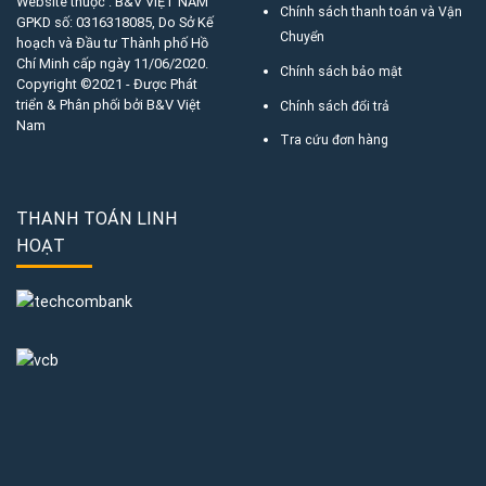
Website thuộc : B&V VIỆT NAM
Chính sách thanh toán và Vận
GPKD số:
0316318085
, Do Sở Kế
Chuyển
hoạch và Đầu tư Thành phố Hồ
Chí Minh cấp ngày 11/06/2020.
Chính sách bảo mật
Copyright ©2021 - Được Phát
triển & Phân phối bởi B&V Việt
Chính sách đổi trả
Nam
Tra cứu đơn hàng
THANH TOÁN LINH
HOẠT