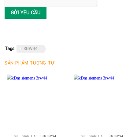
Tags:
3RW44
SẢN PHẨM TƯƠNG TỰ
SOFT STARTER SIRIUS 3RW44
SOFT STARTER SIRIUS 3RW44