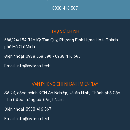
0938 416 567
TRỤ SỞ CHÍNH
688/24/15A Tân Kỳ Tân Quý, Phường Bình Hưng Hoà, Thành
phố Hồ Chí Minh
Điện thoại:
0988 568 790
-
0938 416 567
Email:
info@bvtech.tech
VĂN PHÒNG CHI NHÁNH MIỀN TÂY
Số 24, cổng chính KCN An Nghiệp, xã An Ninh, Thành phố Cần
Thơ ( Sóc Trăng cũ ), Việt Nam
Điện thoại:
0938 416 567
Email:
info@bvtech.tech