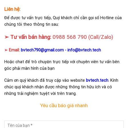
Liên hệ:
Để được tư vấn trực tiếp, Quý khách chỉ cần gọi số Hotline của
chúng tôi theo thông tin sau:
➢ Tư vấn bán hàng:
0988 568 790
(Call/Zalo)
➢ Email:
bvtech790@gmail.com -
info@bvtech.tech
Hoặc chat để trò chuyện trực tiếp với chuyên viên tư vấn bên
góc phải màn hình của bạn
Cảm ơn quý khách đã truy cập vào website
bvtech.tech
. Kính
chúc quý khách nhận được những thông tin hữu ích và có
những trải nghiệm tuyệt vời trên trang.
Yêu cầu báo giá nhanh