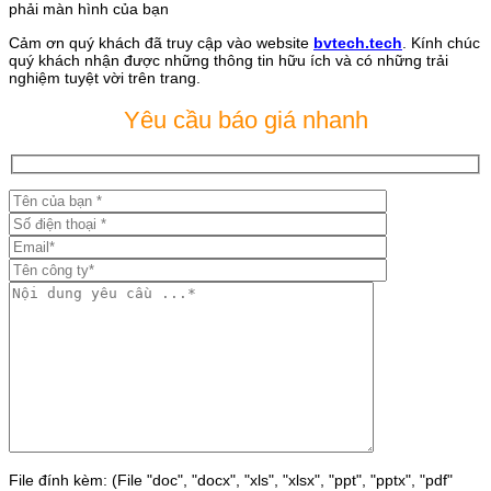
phải màn hình của bạn
Cảm ơn quý khách đã truy cập vào website
bvtech.tech
. Kính chúc
quý khách nhận được những thông tin hữu ích và có những trải
nghiệm tuyệt vời trên trang.
Yêu cầu báo giá nhanh
File đính kèm: (File "doc", "docx", "xls", "xlsx", "ppt", "pptx", "pdf"