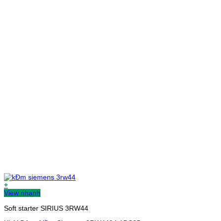
+
View nhanh
Soft starter SIRIUS 3RW44