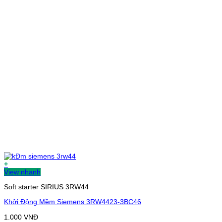
+
View nhanh
Soft starter SIRIUS 3RW44
Khởi Động Mềm Siemens 3RW4423-3BC46
1.000
VNĐ