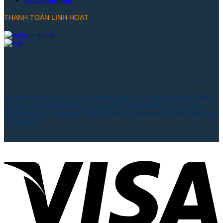
Tra cứu đơn hàng
THANH TOÁN LINH HOẠT
Biến tần Yaskawa
Bien tan Yaskawa
Biến tần Yaskawa A1000
Biến
tần Yaskawa E1000
Biến tần Yaskawa V1000
Biến tần Yaskawa
J1000
Biến tần Yaskawa GA700
Biến tần Yaskawa GA500
Biến tần
Yaskawa G7