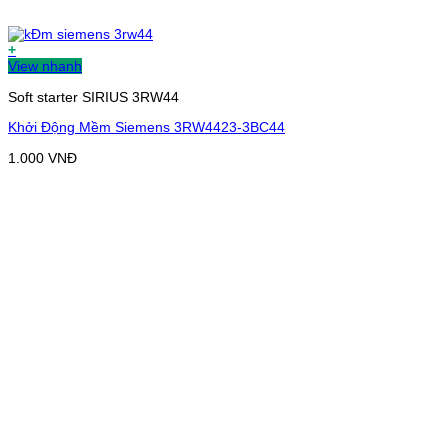
+
View nhanh
Soft starter SIRIUS 3RW44
Khởi Động Mềm Siemens 3RW4423-3BC44
1.000
VNĐ