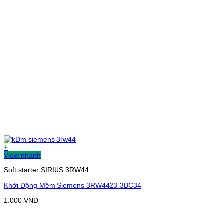
+
View nhanh
Soft starter SIRIUS 3RW44
Khởi Động Mềm Siemens 3RW4423-3BC34
1.000
VNĐ