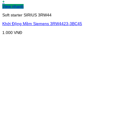
+
View nhanh
Soft starter SIRIUS 3RW44
Khởi Động Mềm Siemens 3RW4423-3BC45
1.000
VNĐ