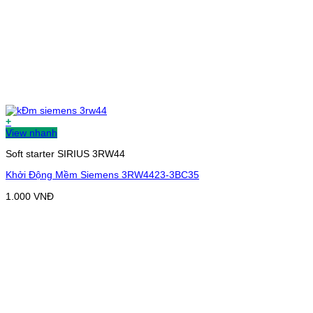
+
View nhanh
Soft starter SIRIUS 3RW44
Khởi Động Mềm Siemens 3RW4423-3BC35
1.000
VNĐ