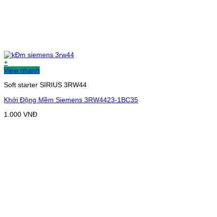
+
View nhanh
Soft starter SIRIUS 3RW44
Khởi Động Mềm Siemens 3RW4423-1BC35
1.000
VNĐ