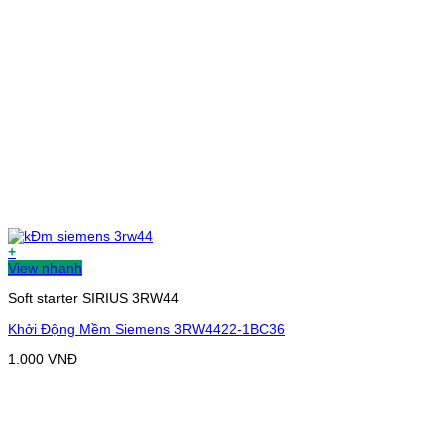
+
View nhanh
Soft starter SIRIUS 3RW44
Khởi Động Mềm Siemens 3RW4422-1BC36
1.000
VNĐ