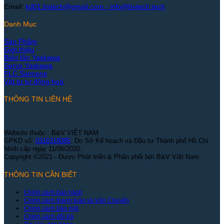
Email:
kd01.bvtech@gmail.com -
info@bvtech.tech
Danh Mục
Sản Phẩm
Giới thiệu
Biến tần Yaskawa
Servo Yaskawa
PLC Siemens
Vật tư tự động hoá
THÔNG TIN LIÊN HỆ
Website thuộc : B&V VIỆT NAM
GPKD số:
0316318085
, Do Sở Kế hoạch và Đầu tư Thành phố Hồ Chí
Minh cấp ngày 11/06/2020.
Copyright ©2021 - Được Phát triển & Phân phối bởi B&V Việt Nam
THÔNG TIN CẦN BIẾT
Chính sách bảo hành
Chính sách thanh toán và Vận Chuyển
Chính sách bảo mật
Chính sách đổi trả