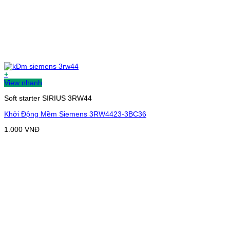
+
View nhanh
Soft starter SIRIUS 3RW44
Khởi Động Mềm Siemens 3RW4423-3BC36
1.000
VNĐ