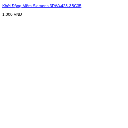
Khởi Động Mềm Siemens 3RW4423-3BC35
1.000
VNĐ