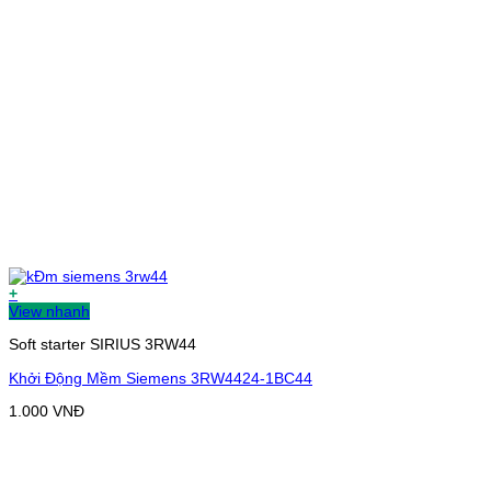
+
View nhanh
Soft starter SIRIUS 3RW44
Khởi Động Mềm Siemens 3RW4424-1BC44
1.000
VNĐ