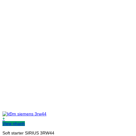
+
View nhanh
Soft starter SIRIUS 3RW44