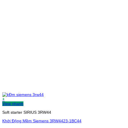
+
View nhanh
Soft starter SIRIUS 3RW44
Khởi Động Mềm Siemens 3RW4423-1BC44