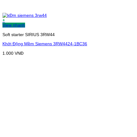
+
View nhanh
Soft starter SIRIUS 3RW44
Khởi Động Mềm Siemens 3RW4424-1BC36
1.000
VNĐ