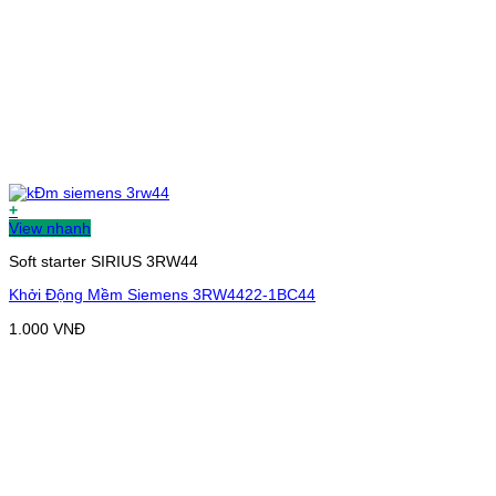
+
View nhanh
Soft starter SIRIUS 3RW44
Khởi Động Mềm Siemens 3RW4422-1BC44
1.000
VNĐ