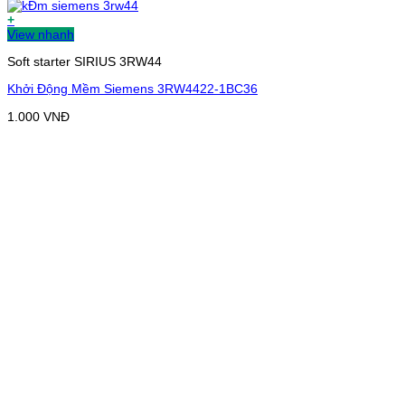
+
View nhanh
Soft starter SIRIUS 3RW44
Khởi Động Mềm Siemens 3RW4422-1BC36
1.000
VNĐ