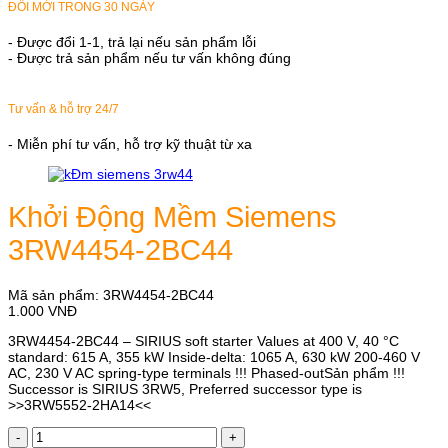
ĐỔI MỚI TRONG 30 NGÀY
- Được đổi 1-1, trả lại nếu sản phẩm lỗi
- Được trả sản phẩm nếu tư vấn không đúng
Tư vấn & hỗ trợ 24/7
- Miễn phí tư vấn, hỗ trợ kỹ thuật từ xa
Khởi Động Mềm Siemens
3RW4454-2BC44
Mã sản phẩm:
3RW4454-2BC44
1.000
VNĐ
3RW4454-2BC44 – SIRIUS soft starter Values at 400 V, 40 °C
standard: 615 A, 355 kW Inside-delta: 1065 A, 630 kW 200-460 V
AC, 230 V AC spring-type terminals !!! Phased-outSản phẩm !!!
Successor is SIRIUS 3RW5, Preferred successor type is
>>3RW5552-2HA14<<
Khởi