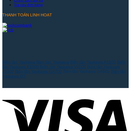
Chính sách đổi trả
Tra cứu đơn hàng
THANH TOÁN LINH HOẠT
Biến tần Yaskawa
Bien tan Yaskawa
Biến tần Yaskawa A1000
Biến
tần Yaskawa E1000
Biến tần Yaskawa V1000
Biến tần Yaskawa
J1000
Biến tần Yaskawa GA700
Biến tần Yaskawa GA500
Biến tần
Yaskawa G7