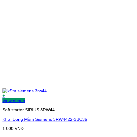
+
View nhanh
Soft starter SIRIUS 3RW44
Khởi Động Mềm Siemens 3RW4422-3BC36
1.000
VNĐ