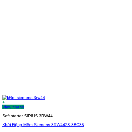
+
View nhanh
Soft starter SIRIUS 3RW44
Khởi Động Mềm Siemens 3RW4423-3BC35