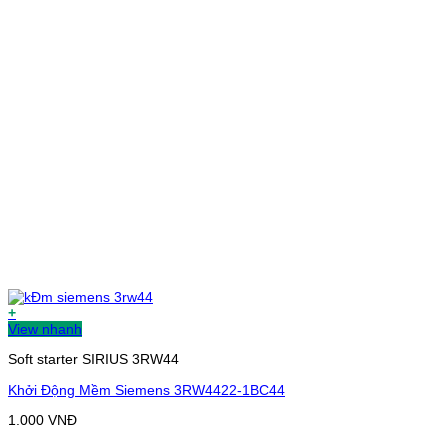
+
View nhanh
Soft starter SIRIUS 3RW44
Khởi Động Mềm Siemens 3RW4422-1BC44
1.000
VNĐ