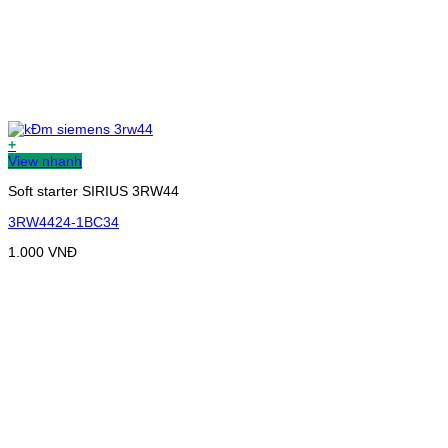
+
View nhanh
Soft starter SIRIUS 3RW44
3RW4424-1BC34
1.000
VNĐ