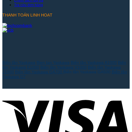
Chính sách đổi trả
Tra cứu đơn hàng
THANH TOÁN LINH HOẠT
Biến tần Yaskawa
Bien tan Yaskawa
Biến tần Yaskawa A1000
Biến
tần Yaskawa E1000
Biến tần Yaskawa V1000
Biến tần Yaskawa
J1000
Biến tần Yaskawa GA700
Biến tần Yaskawa GA500
Biến tần
Yaskawa G7