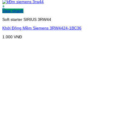
+
View nhanh
Soft starter SIRIUS 3RW44
Khởi Động Mềm Siemens 3RW4424-1BC36
1.000
VNĐ