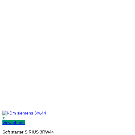
+
View nhanh
Soft starter SIRIUS 3RW44