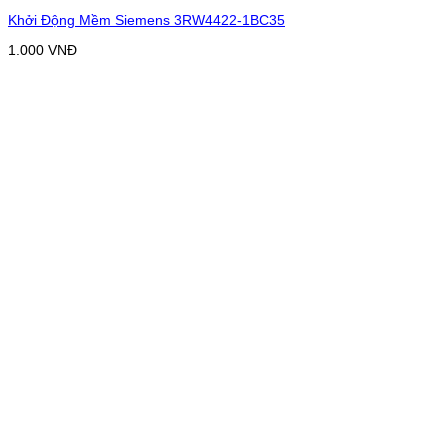
Khởi Động Mềm Siemens 3RW4422-1BC35
1.000
VNĐ