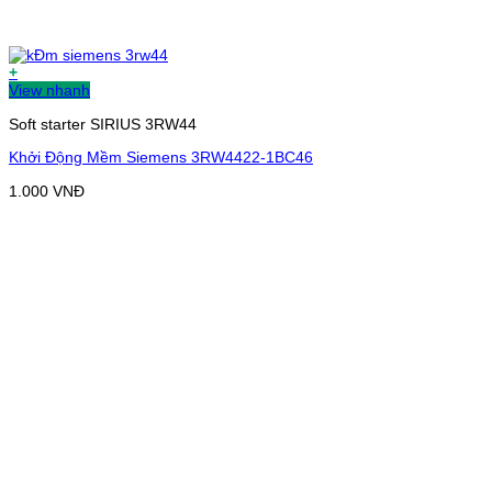
+
View nhanh
Soft starter SIRIUS 3RW44
Khởi Động Mềm Siemens 3RW4422-1BC46
1.000
VNĐ