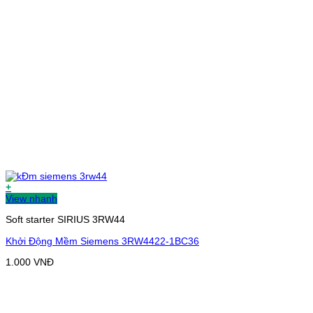
+
View nhanh
Soft starter SIRIUS 3RW44
Khởi Động Mềm Siemens 3RW4422-1BC36
1.000
VNĐ