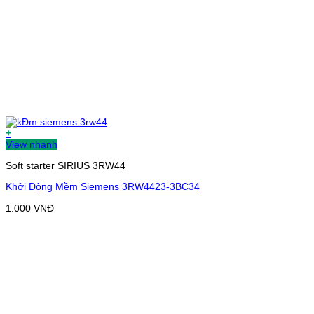
+
View nhanh
Soft starter SIRIUS 3RW44
Khởi Động Mềm Siemens 3RW4423-3BC34
1.000
VNĐ