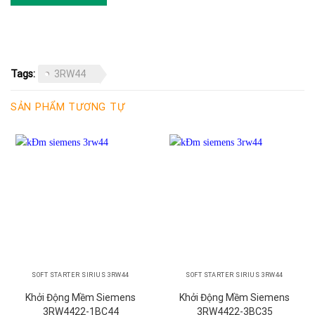
Tags:
3RW44
SẢN PHẨM TƯƠNG TỰ
SOFT STARTER SIRIUS 3RW44
SOFT STARTER SIRIUS 3RW44
Khởi Động Mềm Siemens
Khởi Động Mềm Siemens
3RW4422-1BC44
3RW4422-3BC35