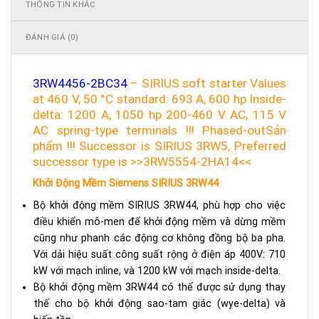
THÔNG TIN KHÁC
ĐÁNH GIÁ (0)
3RW4456-2BC34
– SIRIUS soft starter Values
at 460 V, 50 °C standard: 693 A, 600 hp Inside-
delta: 1200 A, 1050 hp 200-460 V AC, 115 V
AC spring-type terminals !!! Phased-outSản
phẩm !!! Successor is SIRIUS 3RW5, Preferred
successor type is >>3RW5554-2HA14<<
Khởi Động Mềm Siemens SIRIUS 3RW44
Bộ khởi động mềm SIRIUS 3RW44, phù hợp cho việc
điều khiển mô-men để khởi động mềm và dừng mềm
cũng như phanh các động cơ không đồng bộ ba pha.
Với dải hiệu suất công suất rộng ở điện áp 400V: 710
kW với mạch inline, và 1200 kW với mạch inside-delta.
Bộ khởi động mềm 3RW44 có thể được sử dụng thay
thế cho bộ khởi động sao-tam giác (wye-delta) và