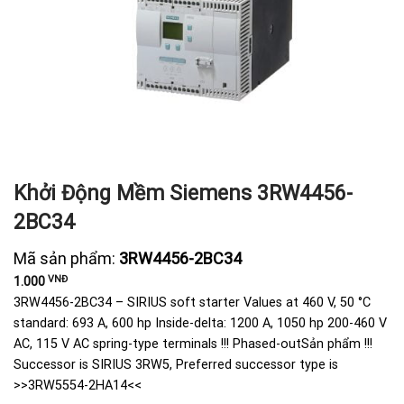
Khởi Động Mềm Siemens 3RW4456-
2BC34
Mã sản phẩm:
3RW4456-2BC34
VNĐ
1.000
3RW4456-2BC34 – SIRIUS soft starter Values at 460 V, 50 °C
standard: 693 A, 600 hp Inside-delta: 1200 A, 1050 hp 200-460 V
AC, 115 V AC spring-type terminals !!! Phased-outSản phẩm !!!
Successor is SIRIUS 3RW5, Preferred successor type is
>>3RW5554-2HA14<<