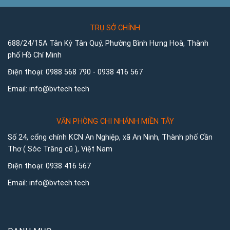
TRỤ SỞ CHÍNH
688/24/15A Tân Kỳ Tân Quý, Phường Bình Hưng Hoà, Thành
phố Hồ Chí Minh
Điện thoại:
0988 568 790
-
0938 416 567
Email:
info@bvtech.tech
VĂN PHÒNG CHI NHÁNH MIỀN TÂY
Số 24, cổng chính KCN An Nghiệp, xã An Ninh, Thành phố Cần
Thơ ( Sóc Trăng cũ ), Việt Nam
Điện thoại:
0938 416 567
Email:
info@bvtech.tech