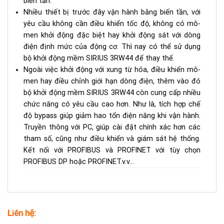
biến tần.
Nhiều thiết bị trước đây vận hành bằng biến tần, với
yêu cầu không cần điều khiển tốc độ, không có mô-
men khởi động đặc biệt hay khởi động sát với dòng
điện định mức của động cơ. Thì nay có thể sử dụng
bộ khởi động mềm SIRIUS 3RW44 để thay thế.
Ngoài việc khởi động với xung từ hóa, điều khiển mô-
men hay điều chỉnh giới hạn dòng điện, thêm vào đó
bộ khởi động mềm SIRIUS 3RW44 còn cung cấp nhiều
chức năng có yêu cầu cao hơn. Như là, tích hợp chế
độ bypass giúp giảm hao tổn điện năng khi vận hành.
Truyền thông với PC, giúp cài đặt chính xác hơn các
tham số, cũng như điều khiển và giám sát hệ thống.
Kết nối với PROFIBUS và PROFINET với tùy chọn
PROFIBUS DP hoặc PROFINET.v.v…
Liên hệ: