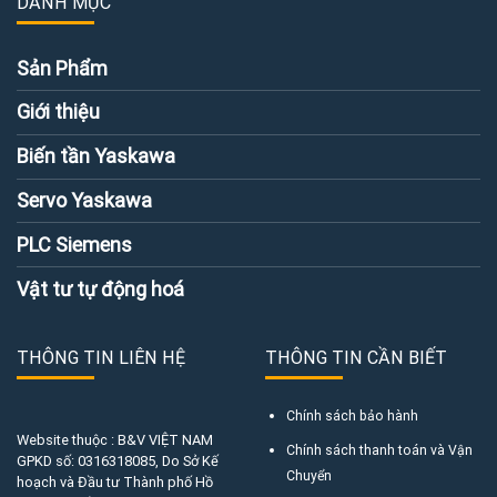
DANH MỤC
Sản Phẩm
Giới thiệu
Biến tần Yaskawa
Servo Yaskawa
PLC Siemens
Vật tư tự động hoá
THÔNG TIN LIÊN HỆ
THÔNG TIN CẦN BIẾT
Chính sách bảo hành
Website thuộc : B&V VIỆT NAM
Chính sách thanh toán và Vận
GPKD số:
0316318085
, Do Sở Kế
Chuyển
hoạch và Đầu tư Thành phố Hồ