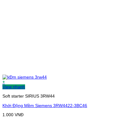
+
View nhanh
Soft starter SIRIUS 3RW44
Khởi Động Mềm Siemens 3RW4422-3BC46
1.000
VNĐ