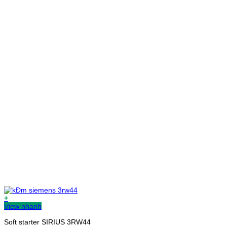
+
View nhanh
Soft starter SIRIUS 3RW44