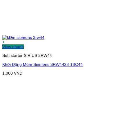
+
View nhanh
Soft starter SIRIUS 3RW44
Khởi Động Mềm Siemens 3RW4423-1BC44
1.000
VNĐ