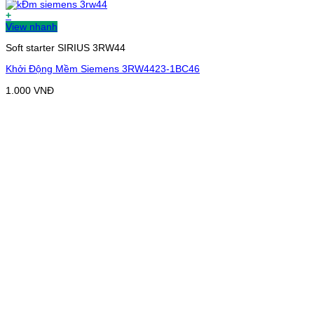
+
View nhanh
Soft starter SIRIUS 3RW44
Khởi Động Mềm Siemens 3RW4423-1BC46
1.000
VNĐ