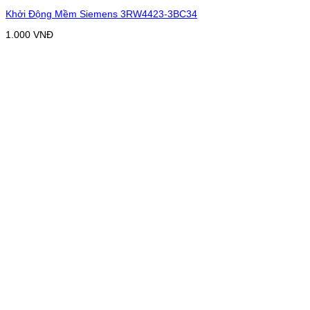
Khởi Động Mềm Siemens 3RW4423-3BC34
1.000
VNĐ