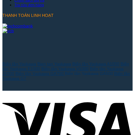
Chính sách đổi trả
Tra cứu đơn hàng
THANH TOÁN LINH HOẠT
Biến tần Yaskawa
Bien tan Yaskawa
Biến tần Yaskawa A1000
Biến
tần Yaskawa E1000
Biến tần Yaskawa V1000
Biến tần Yaskawa
J1000
Biến tần Yaskawa GA700
Biến tần Yaskawa GA500
Biến tần
Yaskawa G7