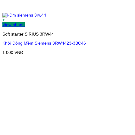
+
View nhanh
Soft starter SIRIUS 3RW44
Khởi Động Mềm Siemens 3RW4423-3BC46
1.000
VNĐ