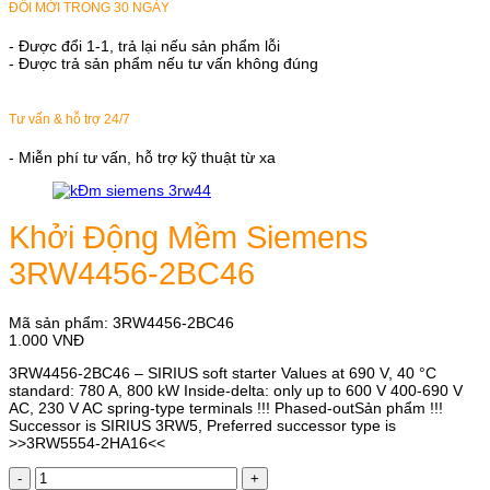
ĐỔI MỚI TRONG 30 NGÀY
- Được đổi 1-1, trả lại nếu sản phẩm lỗi
- Được trả sản phẩm nếu tư vấn không đúng
Tư vấn & hỗ trợ 24/7
- Miễn phí tư vấn, hỗ trợ kỹ thuật từ xa
Khởi Động Mềm Siemens
3RW4456-2BC46
Mã sản phẩm:
3RW4456-2BC46
1.000
VNĐ
3RW4456-2BC46 – SIRIUS soft starter Values at 690 V, 40 °C
standard: 780 A, 800 kW Inside-delta: only up to 600 V 400-690 V
AC, 230 V AC spring-type terminals !!! Phased-outSản phẩm !!!
Successor is SIRIUS 3RW5, Preferred successor type is
>>3RW5554-2HA16<<
Khởi