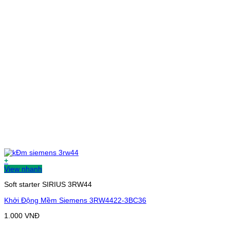
+
View nhanh
Soft starter SIRIUS 3RW44
Khởi Động Mềm Siemens 3RW4422-3BC36
1.000
VNĐ