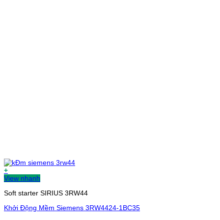
+
View nhanh
Soft starter SIRIUS 3RW44
Khởi Động Mềm Siemens 3RW4424-1BC35