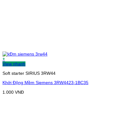
+
View nhanh
Soft starter SIRIUS 3RW44
Khởi Động Mềm Siemens 3RW4423-1BC35
1.000
VNĐ