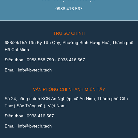
0938 416 567
TRỤ SỞ CHÍNH
688/24/15A Tân Kỳ Tân Quý, Phường Bình Hưng Hoà, Thành phố
Hồ Chí Minh
Điện thoại:
0988 568 790
-
0938 416 567
Email:
info@bvtech.tech
VĂN PHÒNG CHI NHÁNH MIỀN TÂY
Số 24, cổng chính KCN An Nghiệp, xã An Ninh, Thành phố Cần
Thơ ( Sóc Trăng cũ ), Việt Nam
Điện thoại:
0938 416 567
Email:
info@bvtech.tech