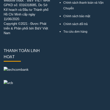
Website thuộc : B&V VIỆT NAM
Chính sách thanh toán và Vận
GPKD số:
0316318085
, Do Sở
Chuyển
Kế hoạch và Đầu tư Thành phố
Hồ Chí Minh cấp ngày
Chính sách bảo mật
11/06/2020.
Copyright ©2021 - Được Phát
Chính sách đổi trả
triển & Phân phối bởi B&V Việt
Tra cứu đơn hàng
Nam
THANH TOÁN LINH
HOẠT