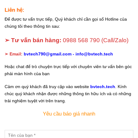
Liên hệ:
Để được tư vấn trực tiếp, Quý khách chỉ cần gọi số Hotline của
chúng tôi theo thông tin sau:
➢ Tư vấn bán hàng:
0988 568 790
(Call/Zalo)
➢ Email:
bvtech790@gmail.com -
info@bvtech.tech
Hoặc chat để trò chuyện trực tiếp với chuyên viên tư vấn bên góc
phải màn hình của bạn
Cảm ơn quý khách đã truy cập vào website
bvtech.tech
. Kính
chúc quý khách nhận được những thông tin hữu ích và có những
trải nghiệm tuyệt vời trên trang.
Yêu cầu báo giá nhanh