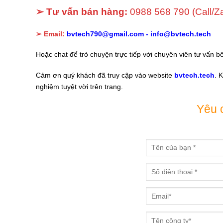
➢ Tư vấn bán hàng:
0988 568 790
(Call/Z
➢ Email:
bvtech790@gmail.com -
info@bvtech.tech
Hoặc chat để trò chuyện trực tiếp với chuyên viên tư vấn b
Cảm ơn quý khách đã truy cập vào website
bvtech.tech
. 
nghiệm tuyệt vời trên trang.
Yêu 