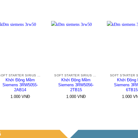
+
+
+
SOFT STARTER SIRIUS 3RW50
SOFT STARTER SIRIUS 3RW50
Khởi Động Mềm
Khởi Động Mềm
Khởi Động
Siemens 3RW5055-
Siemens 3RW5056-
Siemens 3R
2AB14
2TB15
6TB15
1.000
VNĐ
1.000
VNĐ
1.000
V
G