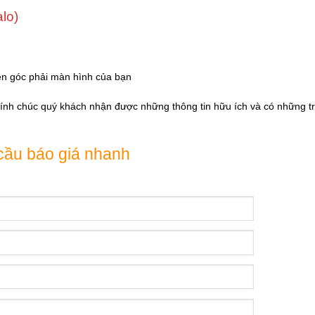
alo)
ên góc phải màn hình của bạn
Kính chúc quý khách nhận được những thông tin hữu ích và có những tr
cầu báo giá nhanh