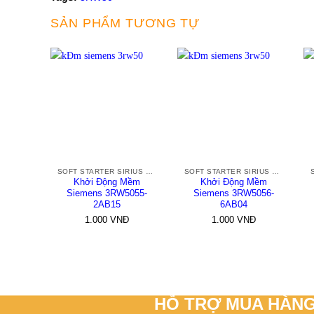
SẢN PHẨM TƯƠNG TỰ
+
+
SOFT STARTER SIRIUS 3RW50
SOFT STARTER SIRIUS 3RW50
Khởi Động Mềm
Khởi Động Mềm
Siemens 3RW5055-
Siemens 3RW5056-
2AB15
6AB04
1.000
VNĐ
1.000
VNĐ
HỖ TRỢ MUA HÀN