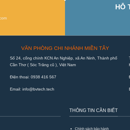
HỖ 
.com
VĂN PHÒNG CHI NHÁNH MIỀN TÂY
Số 24, cổng chính KCN An Nghiệp, xã An Ninh, Thành phố
Cần Thơ ( Sóc Trăng cũ ), Việt Nam
Điện thoại:
0938 416 567
Email:
info@bvtech.tech
THÔNG TIN CẦN BIẾT
Chính sách bảo hành