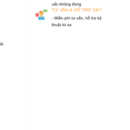
vấn không đúng
TƯ VẤN & HỖ TRỢ 24/7
- Miễn phí tư vấn, hỗ trợ kỹ
thuật từ xa
ải