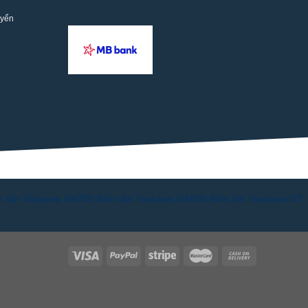
uyển
n tần Yaskawa GA700
Biến tần Yaskawa GA500
Biến tần Yaskawa G7