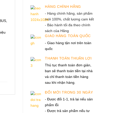
HÀNG CHÍNH HÃNG
- Hàng chính hãng, sản phẩm
mới 100%, chất lượng cam kết
IBUS,
- Bảo hành tối đa theo chính
sách của Hãng
hiệu
GIAO HÀNG TOÀN QUỐC
- Giao hàng tận nơi trên toàn
quốc
THANH TOÁN THUẬN LỢI
Thủ tục thanh toán đơn giản,
bạn sẽ thanh toán tiền tại nhà
và chỉ thanh toán tiền hàng
sau khi nhận hàng.
ĐỔI MỚI TRONG 30 NGÀY
- Được đổi 1-1, trả lại nếu sản
phẩm lỗi
- Được trả sản phẩm nếu tư