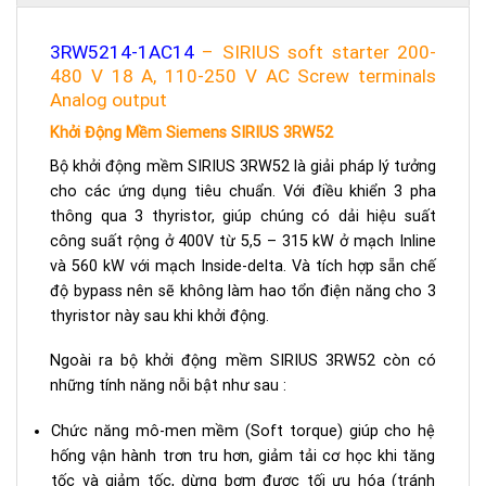
3RW5214-1AC14
– SIRIUS soft starter 200-
480 V 18 A, 110-250 V AC Screw terminals
Analog output
Khởi Động Mềm Siemens SIRIUS 3RW52
Bộ khởi động mềm SIRIUS 3RW52 là giải pháp lý tưởng
cho các ứng dụng tiêu chuẩn. Với điều khiển 3 pha
thông qua 3 thyristor, giúp chúng có dải hiệu suất
công suất rộng ở 400V từ 5,5 – 315 kW ở mạch Inline
và 560 kW với mạch Inside-delta. Và tích hợp sẵn chế
độ bypass nên sẽ không làm hao tổn điện năng cho 3
thyristor này sau khi khởi động.
Ngoài ra bộ khởi động mềm SIRIUS 3RW52 còn có
những tính năng nỗi bật như sau :
Chức năng mô-men mềm (Soft torque) giúp cho hệ
hống vận hành trơn tru hơn, giảm tải cơ học khi tăng
tốc và giảm tốc, dừng bơm được tối ưu hóa (tránh