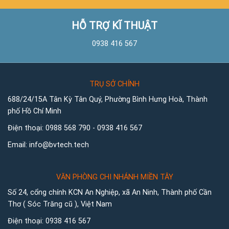
HỖ TRỢ KĨ THUẬT
0938 416 567
TRỤ SỞ CHÍNH
688/24/15A Tân Kỳ Tân Quý, Phường Bình Hưng Hoà, Thành
phố Hồ Chí Minh
Điện thoại:
0988 568 790
-
0938 416 567
Email:
info@bvtech.tech
VĂN PHÒNG CHI NHÁNH MIỀN TÂY
Số 24, cổng chính KCN An Nghiệp, xã An Ninh, Thành phố Cần
Thơ ( Sóc Trăng cũ ), Việt Nam
Điện thoại:
0938 416 567