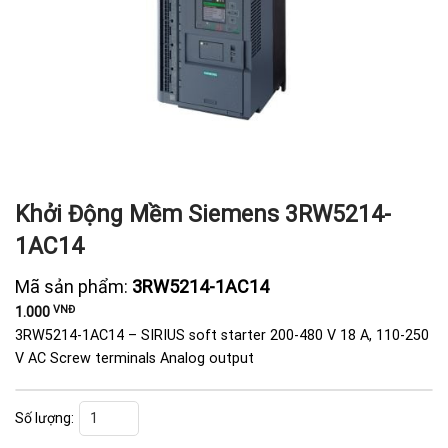
Khởi Động Mềm Siemens 3RW5214-
1AC14
Mã sản phẩm:
3RW5214-1AC14
VNĐ
1.000
3RW5214-1AC14 – SIRIUS soft starter 200-480 V 18 A, 110-250
V AC Screw terminals Analog output
Khởi Động Mềm Siemens 3RW5214-1AC14 số lượng