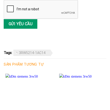
Tags:
3RW5214-1AC14
SẢN PHẨM TƯƠNG TỰ