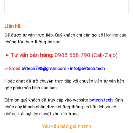
Liên hệ:
Để được tư vấn trực tiếp, Quý khách chỉ cần gọi số Hotline của
chúng tôi theo thông tin sau:
➢ Tư vấn bán hàng:
0988 568 790
(Call/Zalo)
➢ Email:
bvtech790@gmail.com -
info@bvtech.tech
Hoặc chat để trò chuyện trực tiếp với chuyên viên tư vấn bên
góc phải màn hình của bạn
Cảm ơn quý khách đã truy cập vào website
bvtech.tech
. Kính
chúc quý khách nhận được những thông tin hữu ích và có
những trải nghiệm tuyệt vời trên trang.
Yêu cầu báo giá nhanh