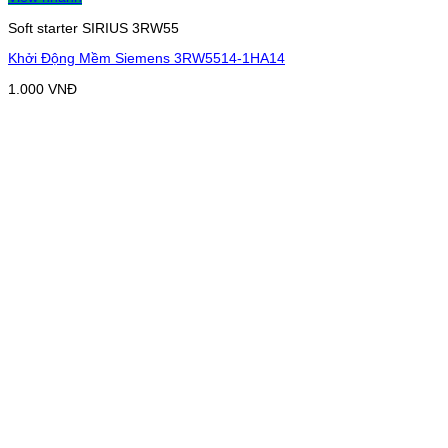
Soft starter SIRIUS 3RW55
Khởi Động Mềm Siemens 3RW5514-1HA14
1.000
VNĐ