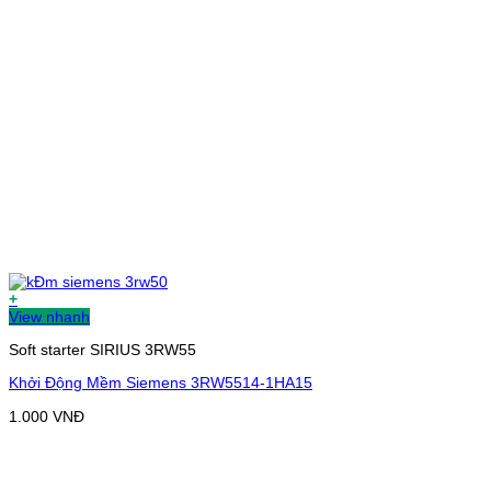
+
View nhanh
Soft starter SIRIUS 3RW55
Khởi Động Mềm Siemens 3RW5514-1HA15
1.000
VNĐ