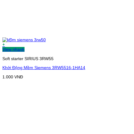
+
View nhanh
Soft starter SIRIUS 3RW55
Khởi Động Mềm Siemens 3RW5516-1HA14
1.000
VNĐ