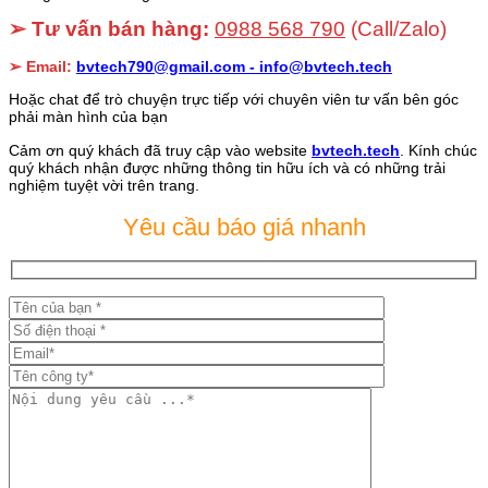
➢ Tư vấn bán hàng:
0988 568 790
(Call/Zalo)
➢ Email:
bvtech790@gmail.com -
info@bvtech.tech
Hoặc chat để trò chuyện trực tiếp với chuyên viên tư vấn bên góc
phải màn hình của bạn
Cảm ơn quý khách đã truy cập vào website
bvtech.tech
. Kính chúc
quý khách nhận được những thông tin hữu ích và có những trải
nghiệm tuyệt vời trên trang.
Yêu cầu báo giá nhanh