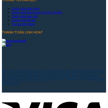
Chính sách bảo hành
Chính sách thanh toán và Vận Chuyển
Chính sách bảo mật
Chính sách đổi trả
Tra cứu đơn hàng
THANH TOÁN LINH HOẠT
Biến tần Yaskawa
Bien tan Yaskawa
Biến tần Yaskawa A1000
Biến
tần Yaskawa E1000
Biến tần Yaskawa V1000
Biến tần Yaskawa
J1000
Biến tần Yaskawa GA700
Biến tần Yaskawa GA500
Biến tần
Yaskawa G7