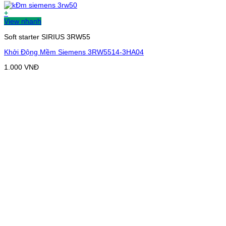
+
View nhanh
Soft starter SIRIUS 3RW55
Khởi Động Mềm Siemens 3RW5514-3HA04
1.000
VNĐ