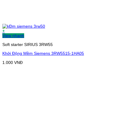
+
View nhanh
Soft starter SIRIUS 3RW55
Khởi Động Mềm Siemens 3RW5515-1HA05
1.000
VNĐ