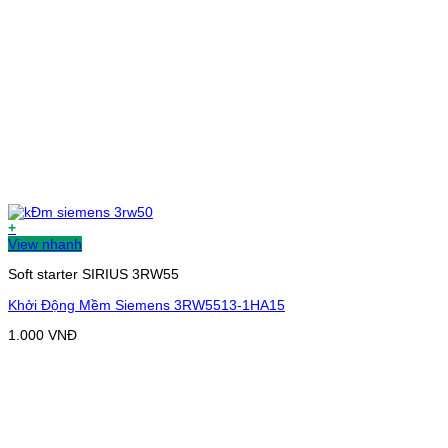
+
View nhanh
Soft starter SIRIUS 3RW55
Khởi Động Mềm Siemens 3RW5513-1HA15
1.000
VNĐ