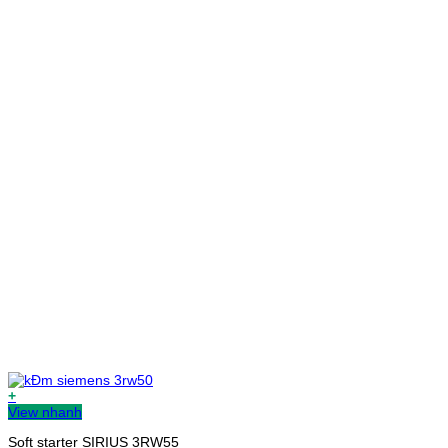
+
View nhanh
Soft starter SIRIUS 3RW55