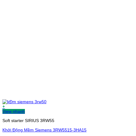
+
View nhanh
Soft starter SIRIUS 3RW55
Khởi Động Mềm Siemens 3RW5515-3HA15