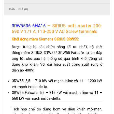
ĐÁNH GIÁ (0)
3RW5536-6HA16
– SIRIUS soft starter 200-
690 V 171 A, 110-250 V AC Screw terminals
Khởi động mềm Siemens SIRIUS 3RW55:
Được trang bị các chức năng tối ưu nhất, bộ khởi
động mềm SIRIUS 3RW55/ 3RW55 Failsafe tự tin đáp
ứng tốt cho các hệ thống có quá trình khởi động và
dừng khó khăn. Với dải hiệu suất công suất rộng ở
điện áp 400V:
3RW55: 5,5 – 710 kW với mạch inline và 11 – 1200 kW
với mạch inside-delta.
3RW55 Failsafe: 5,5 – 315 kW với mạch inline và 11 –
560 kW với mạch inside-delta.
Tích hợp chế độ dừng bơm và điều khiển mô-men,