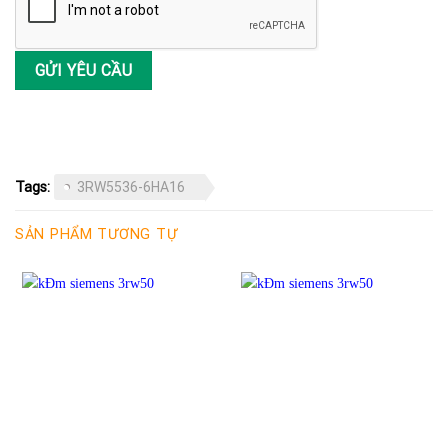
Tags:
3RW5536-6HA16
SẢN PHẨM TƯƠNG TỰ