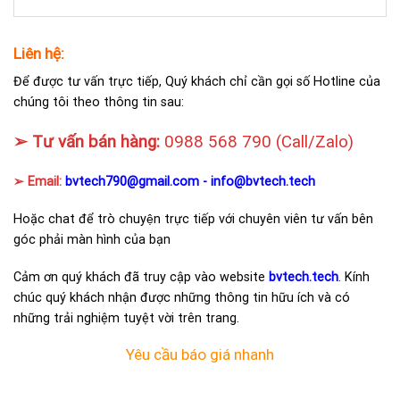
Liên hệ:
Để được tư vấn trực tiếp, Quý khách chỉ cần gọi số Hotline của
chúng tôi theo thông tin sau:
➢ Tư vấn bán hàng:
0988 568 790
(Call/Zalo)
➢ Email:
bvtech790@gmail.com -
info@bvtech.tech
Hoặc chat để trò chuyện trực tiếp với chuyên viên tư vấn bên
góc phải màn hình của bạn
Cảm ơn quý khách đã truy cập vào website
bvtech.tech
. Kính
chúc quý khách nhận được những thông tin hữu ích và có
những trải nghiệm tuyệt vời trên trang.
Yêu cầu báo giá nhanh