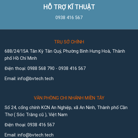
HỖ TRỢ KĨ THUẬT
0938 416 567
TRỤ SỞ CHÍNH
688/24/15A Tân Kỳ Tân Quý, Phường Bình Hưng Hoà, Thành
phố Hồ Chí Minh
Điện thoại:
0988 568 790
-
0938 416 567
Email:
info@bvtech.tech
VĂN PHÒNG CHI NHÁNH MIỀN TÂY
Số 24, cổng chính KCN An Nghiệp, xã An Ninh, Thành phố Cần
Thơ ( Sóc Trăng cũ ), Việt Nam
Điện thoại:
0938 416 567
Email:
info@bvtech.tech