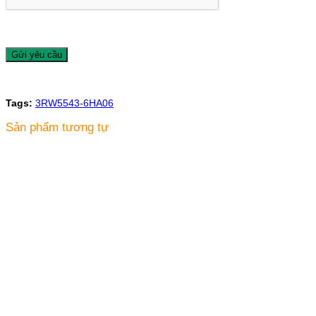
Tags:
3RW5543-6HA06
Sản phẩm tương tự