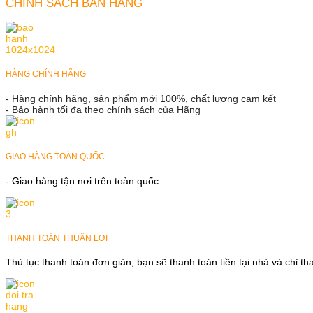
CHÍNH SÁCH BÁN HÀNG
HÀNG CHÍNH HÃNG
- Hàng chính hãng, sản phẩm mới 100%, chất lượng cam kết
- Bảo hành tối đa theo chính sách của Hãng
GIAO HÀNG TOÀN QUỐC
- Giao hàng tận nơi trên toàn quốc
THANH TOÁN THUẬN LỢI
Thủ tục thanh toán đơn giản, bạn sẽ thanh toán tiền tại nhà và chỉ t