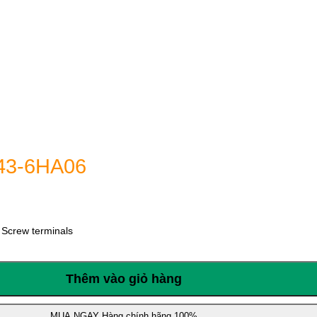
43-6HA06
Screw terminals
Thêm vào giỏ hàng
MUA NGAY
Hàng chính hãng 100%