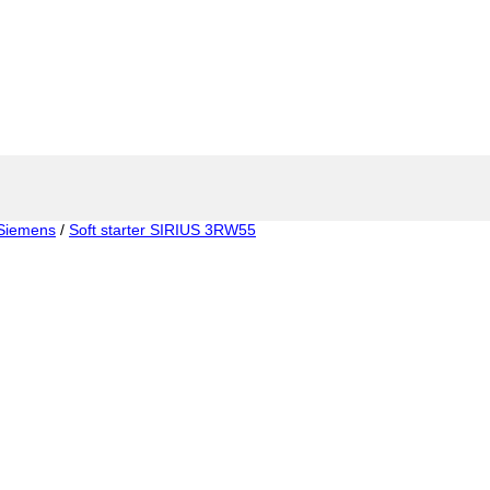
Siemens
/
Soft starter SIRIUS 3RW55