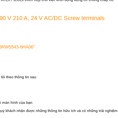
690 V 210 A, 24 V AC/DC Screw terminals
s 3RW5543-6HA06”
tôi theo thông tin sau:
i màn hình của bạn
quý khách nhận được những thông tin hữu ích và có những trải nghiệm t