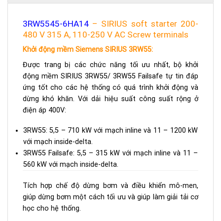
3RW5545-6HA14
– SIRIUS soft starter 200-
480 V 315 A, 110-250 V AC Screw terminals
Khởi động mềm Siemens SIRIUS 3RW55:
Được trang bị các chức năng tối ưu nhất, bộ khởi
động mềm SIRIUS 3RW55/ 3RW55 Failsafe tự tin đáp
ứng tốt cho các hệ thống có quá trình khởi động và
dừng khó khăn. Với dải hiệu suất công suất rộng ở
điện áp 400V:
3RW55: 5,5 – 710 kW với mạch inline và 11 – 1200 kW
với mạch inside-delta.
3RW55 Failsafe: 5,5 – 315 kW với mạch inline và 11 –
560 kW với mạch inside-delta.
Tích hợp chế độ dừng bơm và điều khiển mô-men,
giúp dừng bơm một cách tối ưu và giúp làm giải tải cơ
học cho hệ thống.