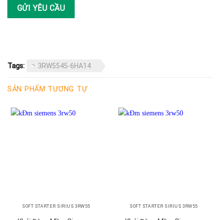
Tags:
3RW5545-6HA14
SẢN PHẨM TƯƠNG TỰ
SOFT STARTER SIRIUS 3RW55
SOFT STARTER SIRIUS 3RW55