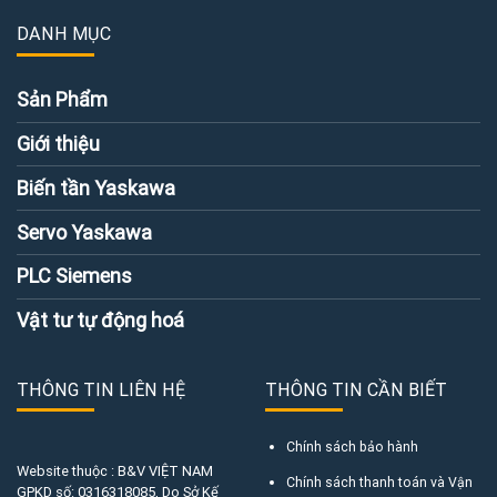
DANH MỤC
Sản Phẩm
Giới thiệu
Biến tần Yaskawa
Servo Yaskawa
PLC Siemens
Vật tư tự động hoá
THÔNG TIN LIÊN HỆ
THÔNG TIN CẦN BIẾT
Chính sách bảo hành
Website thuộc : B&V VIỆT NAM
Chính sách thanh toán và Vận
GPKD số:
0316318085
, Do Sở Kế