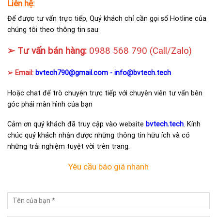
Liên hệ:
Để được tư vấn trực tiếp, Quý khách chỉ cần gọi số Hotline của
chúng tôi theo thông tin sau:
➢ Tư vấn bán hàng:
0988 568 790
(Call/Zalo)
➢ Email:
bvtech790@gmail.com -
info@bvtech.tech
Hoặc chat để trò chuyện trực tiếp với chuyên viên tư vấn bên
góc phải màn hình của bạn
Cảm ơn quý khách đã truy cập vào website
bvtech.tech
. Kính
chúc quý khách nhận được những thông tin hữu ích và có
những trải nghiệm tuyệt vời trên trang.
Yêu cầu báo giá nhanh