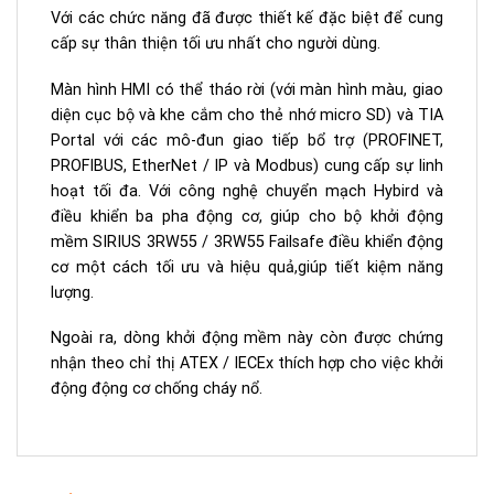
Với các chức năng đã được thiết kế đặc biệt để cung
cấp sự thân thiện tối ưu nhất cho người dùng.
Màn hình HMI có thể tháo rời (với màn hình màu, giao
diện cục bộ và khe cắm cho thẻ nhớ micro SD) và TIA
Portal với các mô-đun giao tiếp bổ trợ (PROFINET,
PROFIBUS, EtherNet / IP và Modbus) cung cấp sự linh
hoạt tối đa. Với công nghệ chuyển mạch Hybird và
điều khiển ba pha động cơ, giúp cho bộ khởi động
mềm SIRIUS 3RW55 / 3RW55 Failsafe điều khiển động
cơ một cách tối ưu và hiệu quả,giúp tiết kiệm năng
lượng.
Ngoài ra, dòng khởi động mềm này còn được chứng
nhận theo chỉ thị ATEX / IECEx thích hợp cho việc khởi
động động cơ chống cháy nổ.