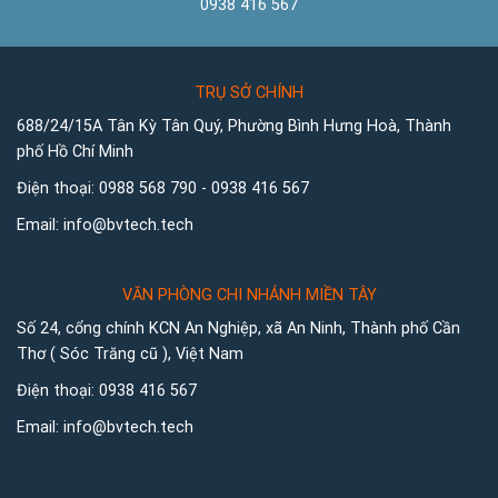
0938 416 567
TRỤ SỞ CHÍNH
688/24/15A Tân Kỳ Tân Quý, Phường Bình Hưng Hoà, Thành
phố Hồ Chí Minh
Điện thoại:
0988 568 790
-
0938 416 567
Email:
info@bvtech.tech
VĂN PHÒNG CHI NHÁNH MIỀN TÂY
Số 24, cổng chính KCN An Nghiệp, xã An Ninh, Thành phố Cần
Thơ ( Sóc Trăng cũ ), Việt Nam
Điện thoại:
0938 416 567
Email:
info@bvtech.tech