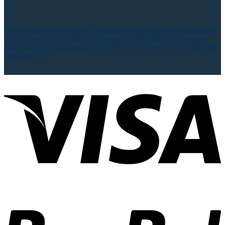
Biến tần Yaskawa
Bien tan Yaskawa
Biến tần Yaskawa A1000
Biến
tần Yaskawa E1000
Biến tần Yaskawa V1000
Biến tần Yaskawa
J1000
Biến tần Yaskawa GA700
Biến tần Yaskawa GA500
Biến tần
Yaskawa G7