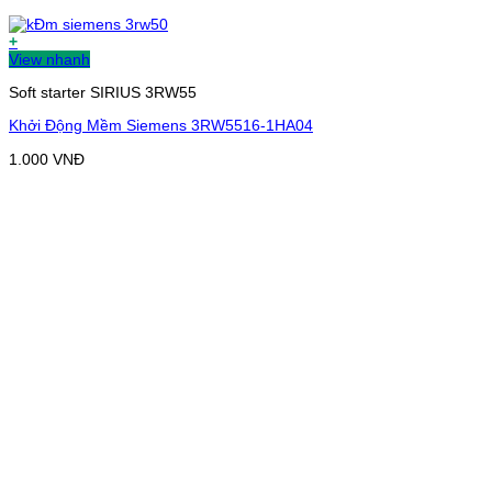
+
View nhanh
Soft starter SIRIUS 3RW55
Khởi Động Mềm Siemens 3RW5516-1HA04
1.000
VNĐ