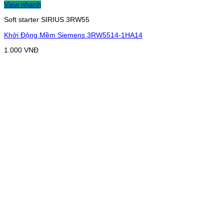
View nhanh
Soft starter SIRIUS 3RW55
Khởi Động Mềm Siemens 3RW5514-1HA14
1.000
VNĐ