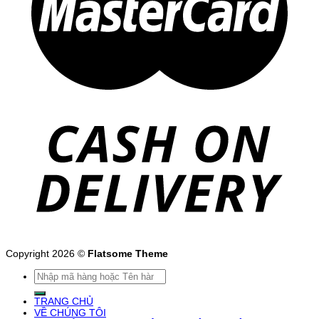
Copyright 2026 ©
Flatsome Theme
Tìm
kiếm:
TRANG CHỦ
VỀ CHÚNG TÔI