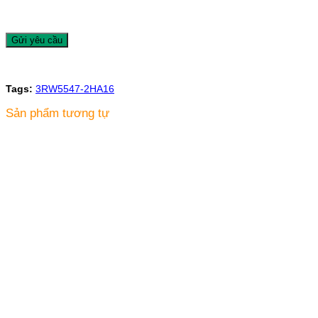
Tags:
3RW5547-2HA16
Sản phẩm tương tự