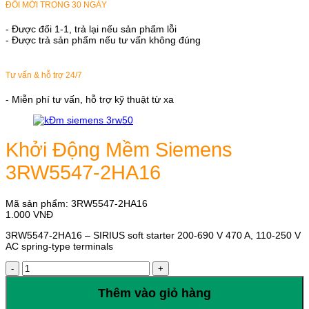
ĐỔI MỚI TRONG 30 NGÀY
- Được đổi 1-1, trả lại nếu sản phẩm lỗi
- Được trả sản phẩm nếu tư vấn không đúng
Tư vấn & hỗ trợ 24/7
- Miễn phí tư vấn, hỗ trợ kỹ thuật từ xa
Khởi Động Mềm Siemens
3RW5547-2HA16
Mã sản phẩm:
3RW5547-2HA16
1.000
VNĐ
3RW5547-2HA16 – SIRIUS soft starter 200-690 V 470 A, 110-250 V
AC spring-type terminals
Khởi
Động
Mềm
Thêm vào giỏ hàng
Siemens