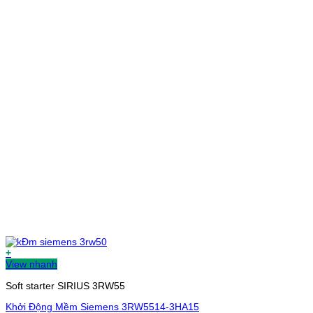
+
View nhanh
Soft starter SIRIUS 3RW55
Khởi Động Mềm Siemens 3RW5514-3HA15