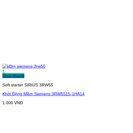
+
View nhanh
Soft starter SIRIUS 3RW55
Khởi Động Mềm Siemens 3RW5515-1HA14
1.000
VNĐ