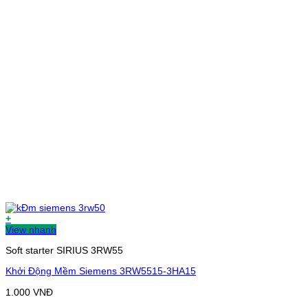
+
View nhanh
Soft starter SIRIUS 3RW55
Khởi Động Mềm Siemens 3RW5515-3HA15
1.000
VNĐ