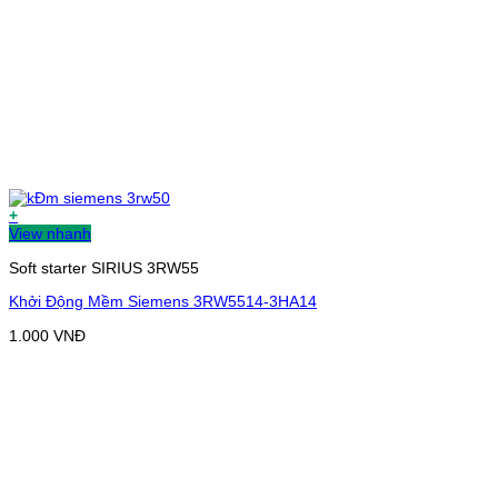
+
View nhanh
Soft starter SIRIUS 3RW55
Khởi Động Mềm Siemens 3RW5514-3HA14
1.000
VNĐ