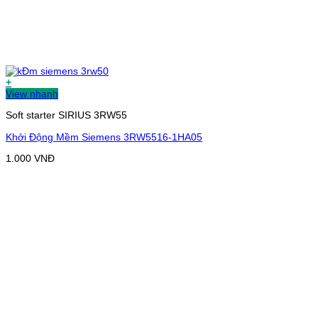
+
View nhanh
Soft starter SIRIUS 3RW55
Khởi Động Mềm Siemens 3RW5516-1HA05
1.000
VNĐ