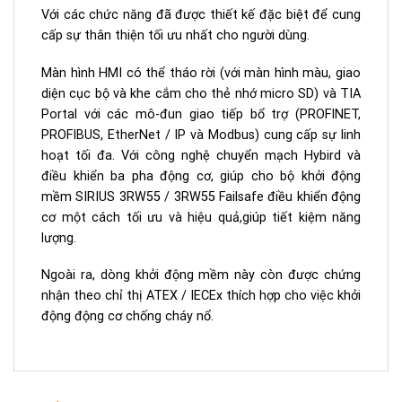
Với các chức năng đã được thiết kế đặc biệt để cung
cấp sự thân thiện tối ưu nhất cho người dùng.
Màn hình HMI có thể tháo rời (với màn hình màu, giao
diện cục bộ và khe cắm cho thẻ nhớ micro SD) và TIA
Portal với các mô-đun giao tiếp bổ trợ (PROFINET,
PROFIBUS, EtherNet / IP và Modbus) cung cấp sự linh
hoạt tối đa. Với công nghệ chuyển mạch Hybird và
điều khiển ba pha động cơ, giúp cho bộ khởi động
mềm SIRIUS 3RW55 / 3RW55 Failsafe điều khiển động
cơ một cách tối ưu và hiệu quả,giúp tiết kiệm năng
lượng.
Ngoài ra, dòng khởi động mềm này còn được chứng
nhận theo chỉ thị ATEX / IECEx thích hợp cho việc khởi
động động cơ chống cháy nổ.