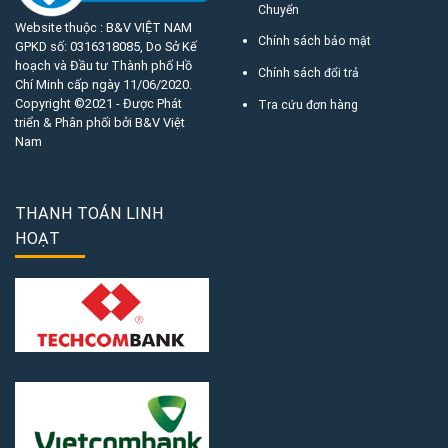
Chuyển
Website thuộc : B&V VIỆT NAM
Chính sách bảo mật
GPKD số:
0316318085
, Do Sở Kế
hoạch và Đầu tư Thành phố Hồ
Chính sách đổi trả
Chí Minh cấp ngày 11/06/2020.
Copyright ©2021 - Được Phát
Tra cứu đơn hàng
triển & Phân phối bởi B&V Việt
Nam
THANH TOÁN LINH
HOẠT