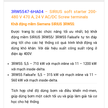
3RW5547-6HA04
– SIRIUS soft starter 200-
480 V 470 A, 24 V AC/DC Screw terminals
Khởi động mềm Siemens SIRIUS 3RW55:
Được trang bị các chức năng tối ưu nhất, bộ khởi
động mềm SIRIUS 3RW55/ 3RW55 Failsafe tự tin đáp
ứng tốt cho các hệ thống có quá trình khởi động và
dừng khó khăn. Với dải hiệu suất công suất rộng ở
điện áp 400V:
3RW55: 5,5 – 710 kW với mạch inline và 11 – 1200 kW
với mạch inside-delta.
3RW55 Failsafe: 5,5 – 315 kW với mạch inline và 11 –
560 kW với mạch inside-delta.
Tích hợp chế độ dừng bơm và điều khiển mô-men,
giúp dừng bơm một cách tối ưu và giúp làm giải tải cơ
học cho hệ thống.