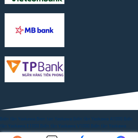
Biến tần Yaskawa
Bien tan Yaskawa
Biến tần Yaskawa A1000
Biến
tần Yaskawa E1000
Biến tần Yaskawa V1000
Biến tần Yaskawa
J1000
Biến tần Yaskawa GA700
Biến tần Yaskawa GA500
Biến tần