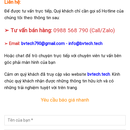
Liên hệ:
Để được tư vấn trực tiếp, Quý khách chỉ cần gọi số Hotline của
chúng tôi theo thông tin sau:
➢ Tư vấn bán hàng:
0988 568 790
(Call/Zalo)
➢ Email:
bvtech790@gmail.com -
info@bvtech.tech
Hoặc chat để trò chuyện trực tiếp với chuyên viên tư vấn bên
góc phải màn hình của bạn
Cảm ơn quý khách đã truy cập vào website
bvtech.tech
. Kính
chúc quý khách nhận được những thông tin hữu ích và có
những trải nghiệm tuyệt vời trên trang.
Yêu cầu báo giá nhanh