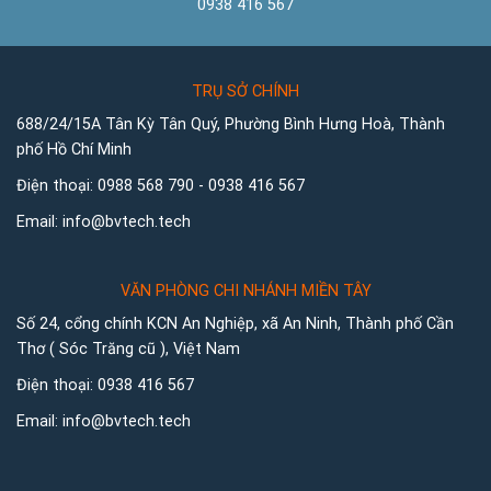
0938 416 567
TRỤ SỞ CHÍNH
688/24/15A Tân Kỳ Tân Quý, Phường Bình Hưng Hoà, Thành
phố Hồ Chí Minh
Điện thoại:
0988 568 790
-
0938 416 567
Email:
info@bvtech.tech
VĂN PHÒNG CHI NHÁNH MIỀN TÂY
Số 24, cổng chính KCN An Nghiệp, xã An Ninh, Thành phố Cần
Thơ ( Sóc Trăng cũ ), Việt Nam
Điện thoại:
0938 416 567
Email:
info@bvtech.tech