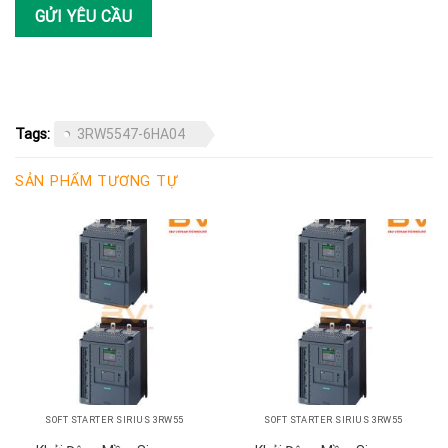
Tags:
3RW5547-6HA04
SẢN PHẨM TƯƠNG TỰ
SOFT STARTER SIRIUS 3RW55
SOFT STARTER SIRIUS 3RW55