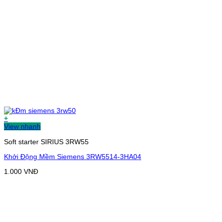
+
View nhanh
Soft starter SIRIUS 3RW55
Khởi Động Mềm Siemens 3RW5514-3HA04
1.000
VNĐ