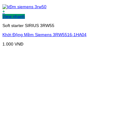
+
View nhanh
Soft starter SIRIUS 3RW55
Khởi Động Mềm Siemens 3RW5516-1HA04
1.000
VNĐ