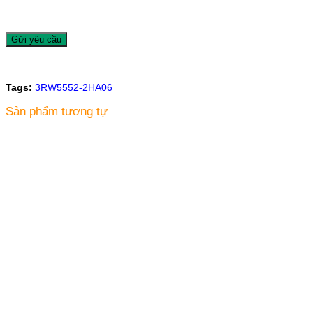
Tags:
3RW5552-2HA06
Sản phẩm tương tự