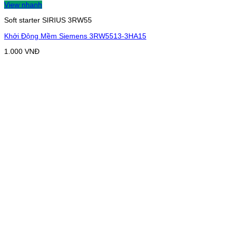
View nhanh
Soft starter SIRIUS 3RW55
Khởi Động Mềm Siemens 3RW5513-3HA15
1.000
VNĐ