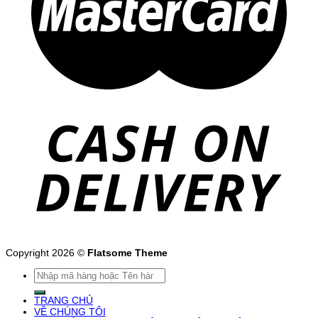
Copyright 2026 ©
Flatsome Theme
Tìm
kiếm:
TRANG CHỦ
VỀ CHÚNG TÔI