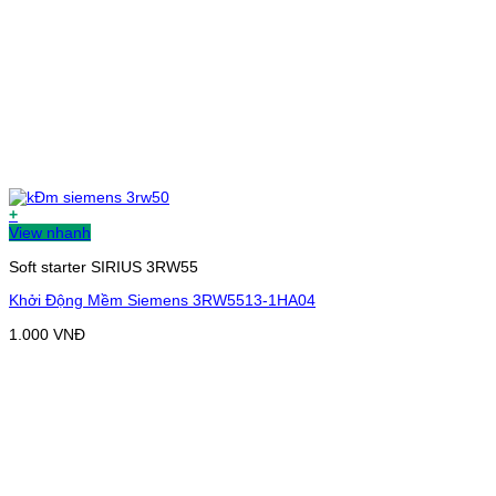
+
View nhanh
Soft starter SIRIUS 3RW55
Khởi Động Mềm Siemens 3RW5513-1HA04
1.000
VNĐ