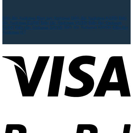
Biến tần Yaskawa
Bien tan Yaskawa
Biến tần Yaskawa A1000
Biến
tần Yaskawa E1000
Biến tần Yaskawa V1000
Biến tần Yaskawa
J1000
Biến tần Yaskawa GA700
Biến tần Yaskawa GA500
Biến tần
Yaskawa G7