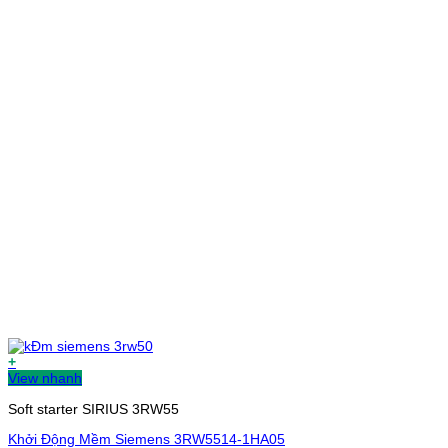
+
View nhanh
Soft starter SIRIUS 3RW55
Khởi Động Mềm Siemens 3RW5514-1HA05