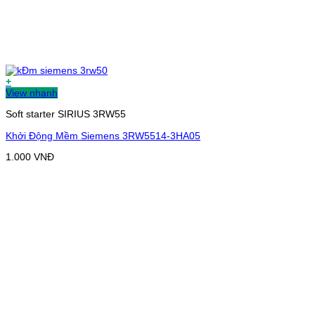
+
View nhanh
Soft starter SIRIUS 3RW55
Khởi Động Mềm Siemens 3RW5514-3HA05
1.000
VNĐ