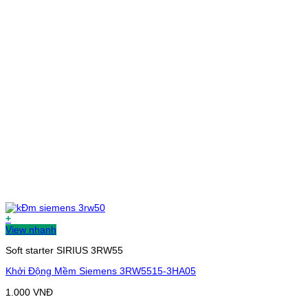
+
View nhanh
Soft starter SIRIUS 3RW55
Khởi Động Mềm Siemens 3RW5515-3HA05
1.000
VNĐ