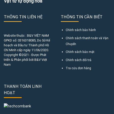
Vật tư tự động hoá
THÔNG TIN LIÊN HỆ
THÔNG TIN CẦN BIẾT
Chính sách bảo hành
Website thuộc : B&V VIỆT NAM
Chính sách thanh toán và Vận
GPKD số:
0316318085
, Do Sở Kế
Chuyển
hoạch và Đầu tư Thành phố Hồ
Chí Minh cấp ngày 11/06/2020.
Chính sách bảo mật
Copyright ©2021 - Được Phát
triển & Phân phối bởi B&V Việt
Chính sách đổi trả
Nam
Tra cứu đơn hàng
THANH TOÁN LINH
HOẠT