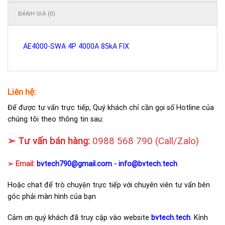
ĐÁNH GIÁ (0)
AE4000-SWA 4P 4000A 85kA FIX
Liên hệ:
Để được tư vấn trực tiếp, Quý khách chỉ cần gọi số Hotline của
chúng tôi theo thông tin sau:
➢ Tư vấn bán hàng:
0988 568 790
(Call/Zalo)
➢ Email:
bvtech790@gmail.com -
info@bvtech.tech
Hoặc chat để trò chuyện trực tiếp với chuyên viên tư vấn bên
góc phải màn hình của bạn
Cảm ơn quý khách đã truy cập vào website
bvtech.tech
. Kính