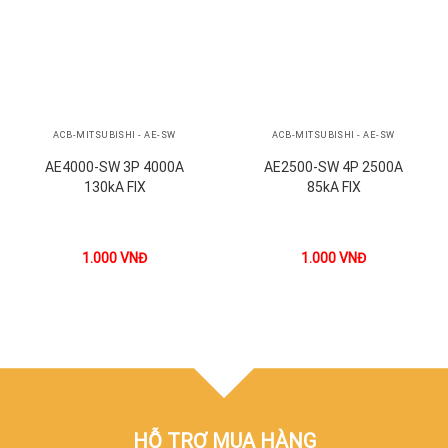
ACB-MITSUBISHI - AE-SW
ACB-MITSUBISHI - AE-SW
AE4000-SW 3P 4000A
AE2500-SW 4P 2500A
130kA FIX
85kA FIX
1.000
VNĐ
1.000
VNĐ
HỖ TRỢ MUA HÀNG